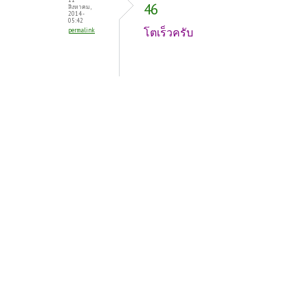
46
สิงหาคม,
2014 -
05:42
โตเร็วครับ
permalink