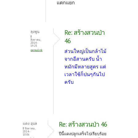
แตกแยก
Re: สร้างสวนป่า
ลุงพูน
8
46
สิงหาคม,
2014 -
19:25
ส่วนใหญ่เป็นกล้าไม้
permalink
จากอีสานครับ น้ำ
หมักมีหลายสูตร แต่
เวลาใช้ก็ปนๆกันไป
ครับ
Re: สร้างสวนป่า 46
แดง อุบล
8 สิงหาคม,
2014 -
ปีนี้แดงปลูกเสร็จไปเรียบร้อย
10:06