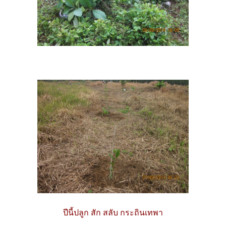
ปีนี้ปลูก สัก สลับ กระถินเทพา