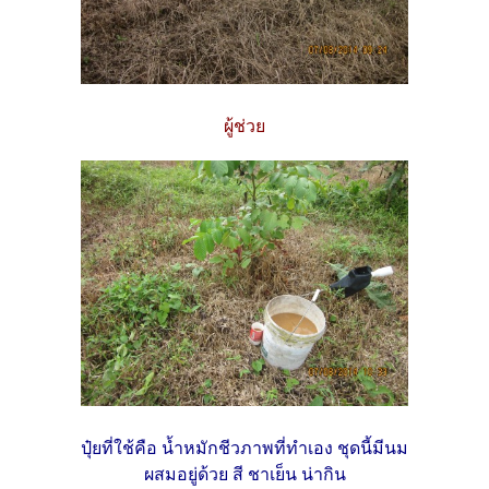
ผู้ช่วย
ปุ๋ยที่ใช้คือ น้ำหมักชีวภาพที่ทำเอง ชุดนี้มีนม
ผสมอยู่ด้วย สี ชาเย็น น่ากิน