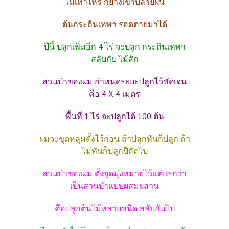
ไม่เท่าไหร่ ก็ย่างเข้าปลายฝน
ต้นกระถินเทพา รอดตายมาได้
ปีนี้ ปลูกเพิ่มอีก 4 ไร่ จะปลูก กระถินเทพา
สลับกับ ไม้สัก
สวนป่าของผม กำหนดระยะปลูกไว้ชัดเจน
คือ 4 X 4 เมตร
พื้นที่ 1 ไร่ จะปลูกได้ 100 ต้น
ผมจะขุดหลุมตั้งไว้ก่อน ถ้าปลูกทันก็ปลูก ถ้า
ไม่ทันก็ปลูกปีถัดไป
สวนป่าของผม ตั้งจุดมุ่งหมายไว้แต่แรกว่า
เป็นสวนป่าแบบผสมผสาน
คือปลูกต้นไม้หลายชนิด สลับกันไป