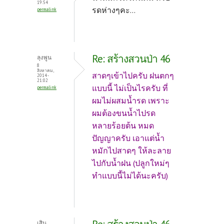
19:54
รดห่างๆคะ...
permalink
Re: สร้างสวนป่า 46
ลุงพูน
8
สิงหาคม,
สาดๆเข้าไปครับ ฝนตกๆ
2014 -
21:02
แบบนี้ ไม่เป็นไรครับ ที่
permalink
ผมไม่ผสมน้ำรด เพราะ
ผมต้องขนน้ำไปรด
หลายร้อยต้น หมด
ปัญญาครับ เอาแต่น้ำ
หมักไปสาดๆ ให้ละลาย
ไปกับน้ำฝน (ปลูกใหม่ๆ
ทำแบบนี้ไม่ได้นะครับ)
เสิน