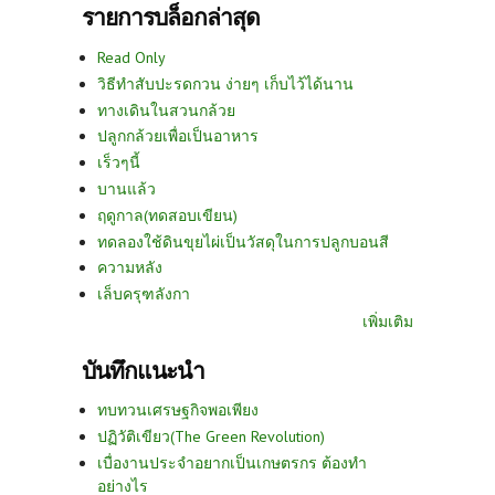
รายการบล็อกล่าสุด
Read Only
วิธีทำสับปะรดกวน ง่ายๆ เก็บไว้ได้นาน
ทางเดินในสวนกล้วย
ปลูกกล้วยเพื่อเป็นอาหาร
เร็วๆนี้
บานแล้ว
ฤดูกาล(ทดสอบเขียน)
ทดลองใช้ดินขุยไผ่เป็นวัสดุในการปลูกบอนสี
ความหลัง
เล็บครุฑลังกา
เพิ่มเติม
บันทึกแนะนำ
ทบทวนเศรษฐกิจพอเพียง
ปฏิวัติเขียว(The Green Revolution)
เบื่องานประจำอยากเป็นเกษตรกร ต้องทำ
อย่างไร