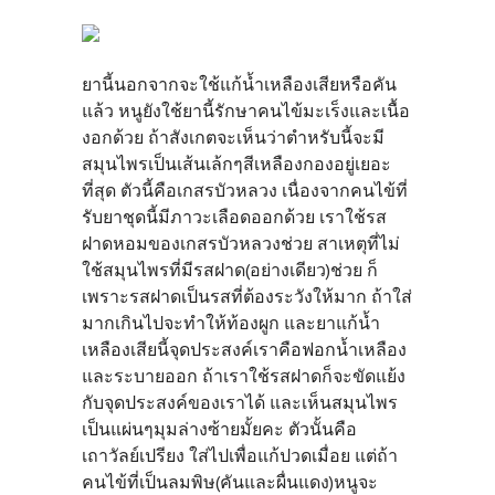
ยานี้นอกจากจะใช้แก้น้ำเหลืองเสียหรือคัน
แล้ว หนูยังใช้ยานี้รักษาคนไข้มะเร็งและเนื้อ
งอกด้วย ถ้าสังเกตจะเห็นว่าตำหรับนี้จะมี
สมุนไพรเป็นเส้นเล้กๆสีเหลืองกองอยู่เยอะ
ที่สุด ตัวนี้คือเกสรบัวหลวง เนื่องจากคนไข้ที่
รับยาชุดนี้มีภาวะเลือดออกด้วย เราใช้รส
ฝาดหอมของเกสรบัวหลวงช่วย สาเหตุที่ไม่
ใช้สมุนไพรที่มีรสฝาด(อย่างเดียว)ช่วย ก็
เพราะรสฝาดเป็นรสที่ต้องระวังให้มาก ถ้าใส่
มากเกินไปจะทำให้ท้องผูก และยาแก้น้ำ
เหลืองเสียนี้จุดประสงค์เราคือฟอกน้ำเหลือง
และระบายออก ถ้าเราใช้รสฝาดก็จะขัดแย้ง
กับจุดประสงค์ของเราได้ และเห็นสมุนไพร
เป็นแผ่นๆมุมล่างซ้ายมั้ยคะ ตัวนั้นคือ
เถาวัลย์เปรียง ใส่ไปเพื่อแก้ปวดเมื่อย แต่ถ้า
คนไข้ที่เป็นลมพิษ(คันและผื่นแดง)หนูจะ