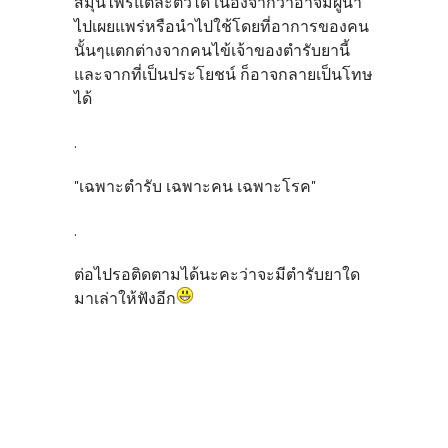
สมุนไพรแต่ละตัวได้ เนื่องจากว่าอาจมีผู้นำ
ไปเผยแพร่หรือนำไปใช้โดยที่อาการของคน
นั้นๆแตกต่างจากคนไข้เจ้าของตำรับยานี้
และจากที่เป็นประโยชน์ ก็อาจกลายเป็นโทษ
ได้
.
"เฉพาะตำรับ เฉพาะคน เฉพาะโรค"
.
ต่อไปรอติดตามได้นะคะว่าจะมีตำรับยาใด
มาเล่าให้ฟังอีก