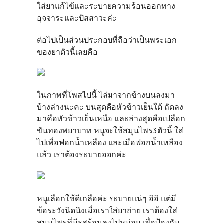
ใส่ยาแก้ไข้และระบายความร้อนออกทาง
อุจจาระและปัสสาวะค่ะ
ต่อไปเป็นส่วนประกอบที่ถือว่าเป็นพระเอก
ของยาตัวนี้เลยคือ
ในภาพที่โพสไปนี้ ไล่มาจากข้างบนลงมา
บ้างล่างนะคะ บนสุดคือหัวข้าวเย็นใต้ ถัดลง
มาคือหัวข้าวเย็นเหนือ และล่างสุดคือเปลือก
ขันทองพยาบาท หนูจะใช้สมุนไพร3ตัวนี้ ใส่
ไปเพื่อฟอกน้ำเหลือง และเมือฟอกน้ำเหลือง
แล้ว เราต้องระบายออกค่ะ
หนูเลือกใช้ดีเกลือค่ะ ระบายแน่ๆ อิอิ แต่มี
ข้อระวังนิดนึงเมื่อเราใส่ยาถ่าย เราต้องใส่
สมุนไพรที่มีรสร้อนลงไปหน่อย เพื่อป้องกัน