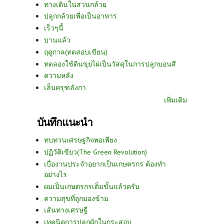
ทางเดินในสวนกล้วย
ปลูกกล้วยเพื่อเป็นอาหาร
เร็วๆนี้
บานแล้ว
ฤดูกาล(ทดสอบเขียน)
ทดลองใช้ดินขุยไผ่เป็นวัสดุในการปลูกบอนสี
ความหลัง
เล็บครุฑลังกา
เพิ่มเติม
บันทึกแนะนำ
ทบทวนเศรษฐกิจพอเพียง
ปฏิวัติเขียว(The Green Revolution)
เบื่องานประจำอยากเป็นเกษตรกร ต้องทำ
อย่างไร
ผมเป็นเกษตรกรเต็มขั้นแล้วครับ
ความสุขที่ถูกมองข้าม
เส้นทางเศรษฐี
เทคนิคการปลูกผักในกระสอบ