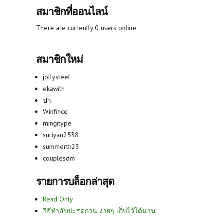
สมาชิกที่ออนไลน์
There are currently 0 users online.
สมาชิกใหม่
jollysteel
ekawith
ปา
Winfince
mingitype
suriyan2538
summerth23
couplesdm
รายการบล็อกล่าสุด
Read Only
วิธีทำสับปะรดกวน ง่ายๆ เก็บไว้ได้นาน