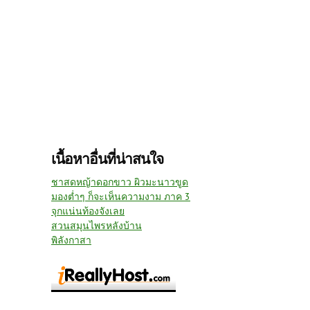
เนื้อหาอื่นที่น่าสนใจ
ชาสดหญ้าดอกขาว ผิวมะนาวขูด
มองต่ำๆ ก็จะเห็นความงาม ภาค 3
จุกแน่นท้องจังเลย
สวนสมุนไพรหลังบ้าน
พิลังกาสา