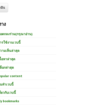
ทาง
้อตกลงร่วม(กรุณาอ่าน)
ารใช้งานเวบนี้
วามเห็นล่าสุด
นื้อหาล่าสุด
ล็อกล่าสุด
opular content
นทำเวบนี้
กี่ยวกับเวบนี้
y bookmarks