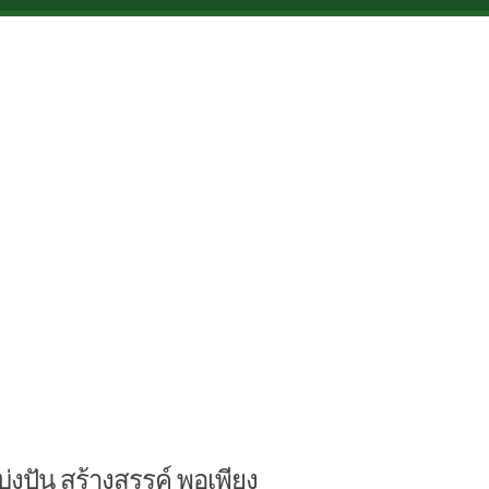
บ่งปัน สร้างสรรค์ พอเพียง