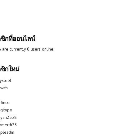
ชิกที่ออนไลน์
 are currently 0 users online.
ชิกใหม่
lysteel
with
fince
gitype
riyan2538
mmerth23
uplesdm