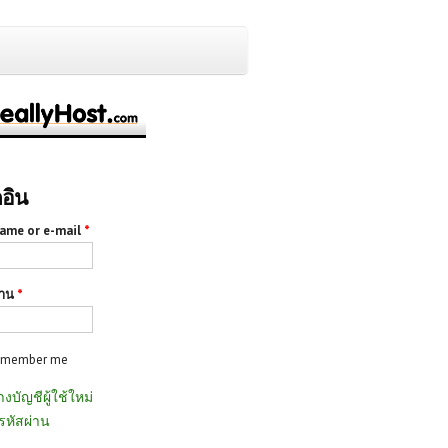
กอิน
ame or e-mail
*
่าน
*
emember me
างบัญชีผู้ใช้ใหม่
รหัสผ่าน