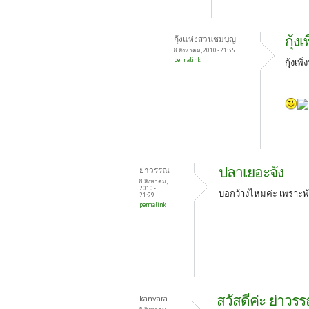
กุ้
กุ้งแห่งสวนชมบุญ
8 สิงหาคม, 2010 - 21:35
permalink
กุ้งเ
ปลาเยอะจัง
ย่าวรรณ
8 สิงหาคม,
2010 -
บ่อกว้างไหมค่ะ เพราะพ
21:29
permalink
สวัสดีค่ะ ย่าวร
kanvara