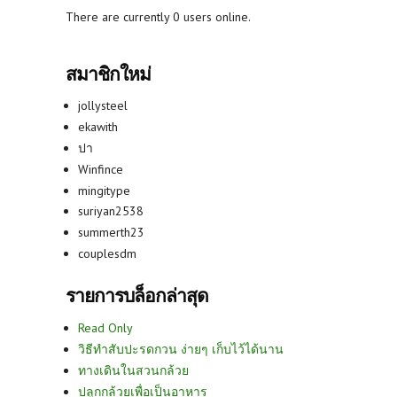
There are currently 0 users online.
สมาชิกใหม่
jollysteel
ekawith
ปา
Winfince
mingitype
suriyan2538
summerth23
couplesdm
รายการบล็อกล่าสุด
Read Only
วิธีทำสับปะรดกวน ง่ายๆ เก็บไว้ได้นาน
ทางเดินในสวนกล้วย
ปลูกกล้วยเพื่อเป็นอาหาร