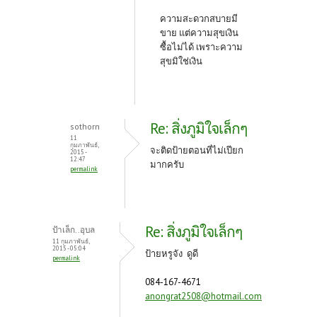
ความสะดวกสบายมี
ขาย แต่ความสุขเงิน
ซื้อไม่ได้ เพราะความ
สุขมิใช่เงิน
Re: สิ่งภูมิใจเล็กๆ
sothorn
11
กุมภาพันธ์,
จะติดป้ายตอนที่ไม่เปียก
2015 -
12:47
มากครับ
permalink
Re: สิ่งภูมิใจเล็กๆ
ป้าเล็ก..อุบล
11 กุมภาพันธ์,
2015 - 05:04
ป้ายหรูจัง ดูดี
permalink
084-167-4671
anongrat2508@hotmail.com