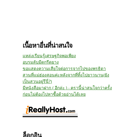
เนื้อหาอื่นที่น่าสนใจ
แหล่งเรียนรู้เศรษฐกิจพอเพียง
อบรมลับมีดกรีดยาง
ขอแสดงความเสียใจต่อการจากไปของพรธิดา
สวนที่แม่ฮ่องสอนค่ะหลังจากที่ทิ้งไปยาวนาน(ยัง
เป็นสวนอยู่รึนี่?)
มีหนังสือมาฝาก ( อีกล่ะ ) - ครานี้น่าสนใจกว่าครั้ง
ก่อนไม่ต้องไปหาซื้อด้วยอ่านได้เลย
ล็อกอิน