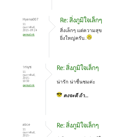
Re: สิ่งภูมิใจเล็กๆ
Hyena007
11
กุมภาพันธ์,
สิ่งเล็กๆ แต่ความสุข
2015 - 09:24
permalink
ยิ่งใหญ่ครับ..
Re: สิ่งภูมิใจเล็กๆ
วรนุช
11
กุมภาพันธ์,
2015 -
น่ารัก น่าชื่นชมค่ะ
10:30
permalink
คงจะดี ถ้า...
Re: สิ่งภูมิใจเล็กๆ
alice
11
กุมภาพันธ์,
2015 -