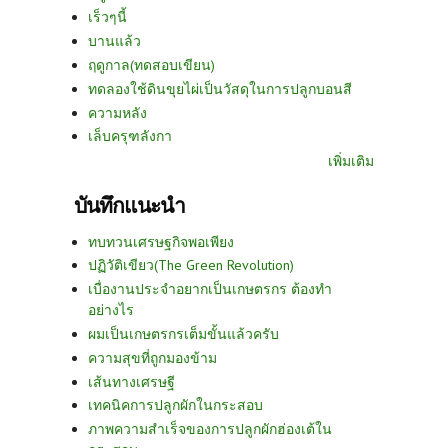
เร็วๆนี้
บานแล้ว
ฤดูกาล(ทดสอบเขียน)
ทดลองใช้ดินขุยไผ่เป็นวัสดุในการปลูกบอนสี
ความหลัง
เล็บครุฑลังกา
เพิ่มเติม
บันทึกแนะนำ
ทบทวนเศรษฐกิจพอเพียง
ปฏิวัติเขียว(The Green Revolution)
เบื่องานประจำอยากเป็นเกษตรกร ต้องทำ
อย่างไร
ผมเป็นเกษตรกรเต็มขั้นแล้วครับ
ความสุขที่ถูกมองข้าม
เส้นทางเศรษฐี
เทคนิคการปลูกผักในกระสอบ
ภาพความสำเร็จของการปลูกผักฮ่องเต้ใน