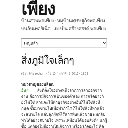
เพียง
บ้านสวนพอเพียง - หมู่บ้านเศรษฐกิจพอเพียง
บนอินเทอร์เน็ต : แบ่งปัน สร้างสรรค์ พอเพียง
สิ่งภูมิใจเล็กๆ
เขียนโดย
sothorn
เมื่อ 10 กุมภาพันธ์, 2015 - 19:09
หมวดหมู่ของบล็อก:
อื่นๆ
สิ่งที่ตั้งใจอย่างหนึ่งจากการลาออกจาก
งาน คือการมีกิจการเป็นของตัวเอง การกรีดยางก็
ยังไม่ใช่ ส่วนจะให้ทำธุรกิจอย่างอื่นก็ไม่ใช่สิ่งที่
ถนัด ซื้อมาขายไปเพื่อทำกำไร ก็ไม่ใช่สิ่งที่ทำแล้ว
จะสบายใจ แต่ปลูกผักที่ไร้สารพิษแล้วขาย ผมกลับ
ทำได้อย่างสบายใจ เพราะเหมือนได้มอบสิ่งดีๆ แก่ผู้
ซื้อ แต่ก็ยังไม่ถือว่าเป็นกิจการ หรือธุรกิจอะไร คิด