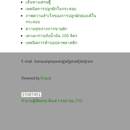
เส้นทางเศรษฐี
เทคนิคการปลูกผักในกระสอบ
ภาพความสำเร็จของการปลูกผักฮ่องเต้ใน
กระสอบ
ความสุขจากการขายผัก
เตาเผาถ่านถังน้ำมัน 200 ลิตร
เทคนิคการทำบ่อปลาพลาสติก
E-mail : bansuanporpeang[at]gmail[dot]com
Powered by
Drupal
จำนวนผู้เยี่ยมชม ตั้งแต่ 14 ตุลาคม 2551