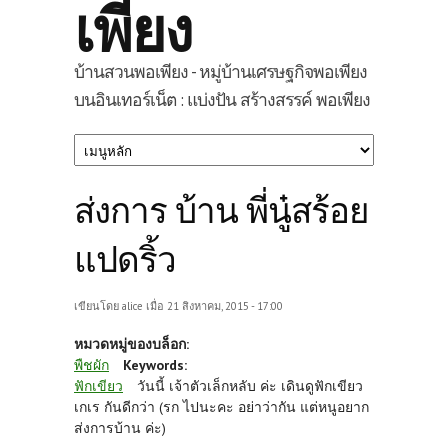
เพียง
บ้านสวนพอเพียง - หมู่บ้านเศรษฐกิจพอเพียง
บนอินเทอร์เน็ต : แบ่งปัน สร้างสรรค์ พอเพียง
ส่งการ บ้าน พี่นู๋สร้อย
แปดริ้ว
เขียนโดย
alice
เมื่อ 21 สิงหาคม, 2015 - 17:00
หมวดหมู่ของบล็อก:
พืชผัก
Keywords:
ฟักเขียว
วันนี้ เจ้าตัวเล็กหลับ ค่ะ เดินดูฟักเขียว
เกเร กันดีกว่า (รก ไปนะคะ อย่าว่ากัน แต่หนูอยาก
ส่งการบ้าน ค่ะ)