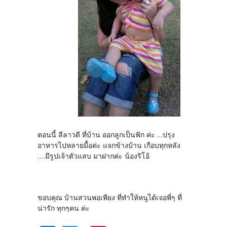
ตอนนี้ ลีลาวดี ที่บ้าน ออกลูกเป็นฟัก ค่ะ ...ปรุง
อาหารไปหลายมื้อค่ะ แจกข้างบ้าน เกือบทุกหลัง
....มีรูปเจ้าตัวแสบ มาฝากค่ะ น้องริโอ้
ขอบคุณ บ้านสวนพอเพียง ที่ทำให้หนูได้เจอพี่ๆ ที่
น่ารัก ทุกๆคน ค่ะ