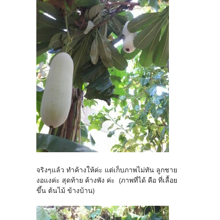
จริงๆแล้ว ทำค้างให้ค่ะ แต่เก็บภาพไม่ทัน ลูกชาย
งอแงค่ะ สุดท้าย ค้างพัง ค่ะ (ภาพที่ได้ คือ ที่เลื้อย
ขึ้น ต้นไม้ ข้างบ้าน)