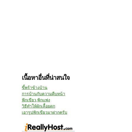
เนื้อหาอื่นที่น่าสนใจ
ขี้พร้าข้างบ้าน
การบ้านกับความคืบหน้า
ฟักเขียว,ฟักแฟง
วิธีทำให้ผักเลื้อยดก
เอารูปฟักเขียวมาฝากครับ