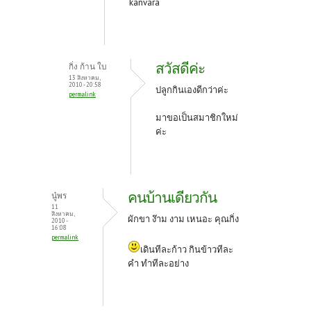
kanvara
สวัสดีค่ะ
กิ่ง ก้าน ใบ
13 สิงหาคม,
2010 - 20:58
ปลูกกินเองดีกว่าค่ะ
permalink
มาขอเป็นสมาชิกใหม่
ค่ะ
คนบ้านเดียวกัน
นู๋พร
11
สิงหาคม,
ผักขา ง๊าม งาม เหนอะ คุณกิ่ง
2010 -
16:08
permalink
เดินทีละก้าว กินข้าวทีละ
คำ ทำทีละอย่าง