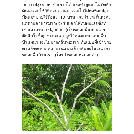
บอกว่าปลูกง่ายๆ ชำเอาก็ได้ ลองชำดูแล้วไม่ติดสัก
ต้นค่ะเลยใช้วิธีตอนเอาค่ะ ตอนไว้ไม่พอที่จะปลูก
มีคนมาขายให้กิ่งละ 10 บาท (จะว่าแพงก็แพงค่ะ
แต่ตอนลำบากมาก) จะรีบปลูกให้ทันฝนเลยซื้อที่
เข้าเอามาขายปลูกด้วย (เป็นชะอมพื้นบ้านเลย
ตัดสินใจซื้อ) ชะอมแม่ปลูกไว้สองแบบ แบบพื้น
บ้านหนามจะไม่มากกลิ่นหอมาก กับแบบที่เข้าขาย
ตามท้องตลาดหนามจะมากแล้วกลิ่นจะไม่หอมเท่า
ชะอมพื้นบ้านเรา (ใครว่าชะอมหอมละค่ะ)