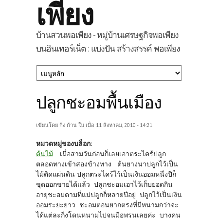
เพียง
บ้านสวนพอเพียง - หมู่บ้านเศรษฐกิจพอเพียง
บนอินเทอร์เน็ต : แบ่งปัน สร้างสรรค์ พอเพียง
ปลูกชะอมพื้นเมือง
เขียนโดย
กิ่ง ก้าน ใบ
เมื่อ 11 สิงหาคม, 2010 - 14:21
หมวดหมู่ของบล็อก:
ต้นไม้
เมื่อสามวันก่อนก็เลยเอาตระไคร้ปลูก
ตลอดทางเข้าสองข้างทาง ต้นยางนาปลูกไว้เป็น
ไม้ติดแผ่นดิน ปลูกตระไคร้ไว้เป็นเงินออมหนึ่งปีก็
ขุดออกขายได้แล้ว ปลูกชะอมเอาไว้เก็บยอดกิน
อายุชะอมตามที่แม่ปลูกก็หลายปีอยู่ ปลูกไว้เป็นเงิน
ออมระยะยาว ชะอมตอนยากตรงที่มีหนามกว่าจะ
ได้แต่ละกิ่งโดนหนามไปจนมือพรุนเลยค่ะ บางคน