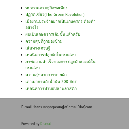
ทบทวนเศรษฐกิจพอเพียง
ปฏิวัติเขียว(The Green Revolution)
เบื่องานประจำอยากเป็นเกษตรกร ต้องทำ
อย่างไร
ผมเป็นเกษตรกรเต็มขั้นแล้วครับ
ความสุขที่ถูกมองข้าม
เส้นทางเศรษฐี
เทคนิคการปลูกผักในกระสอบ
ภาพความสำเร็จของการปลูกผักฮ่องเต้ใน
กระสอบ
ความสุขจากการขายผัก
เตาเผาถ่านถังน้ำมัน 200 ลิตร
เทคนิคการทำบ่อปลาพลาสติก
E-mail : bansuanporpeang[at]gmail[dot]com
Powered by
Drupal