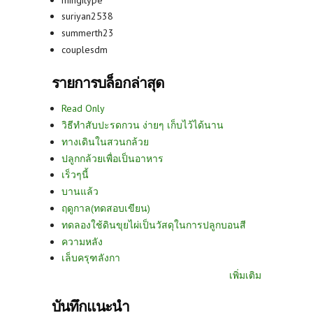
suriyan2538
summerth23
couplesdm
รายการบล็อกล่าสุด
Read Only
วิธีทำสับปะรดกวน ง่ายๆ เก็บไว้ได้นาน
ทางเดินในสวนกล้วย
ปลูกกล้วยเพื่อเป็นอาหาร
เร็วๆนี้
บานแล้ว
ฤดูกาล(ทดสอบเขียน)
ทดลองใช้ดินขุยไผ่เป็นวัสดุในการปลูกบอนสี
ความหลัง
เล็บครุฑลังกา
เพิ่มเติม
บันทึกแนะนำ