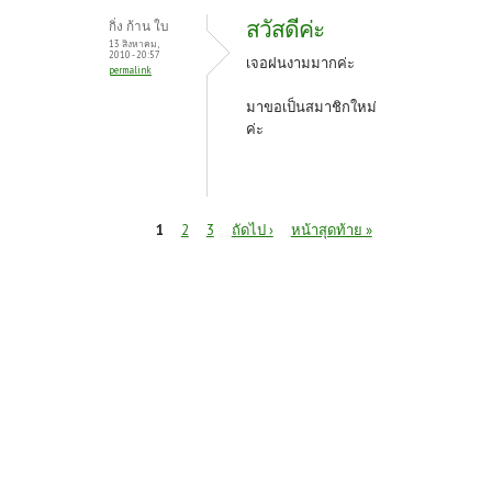
สวัสดีค่ะ
กิ่ง ก้าน ใบ
13 สิงหาคม,
2010 - 20:57
เจอฝนงามมากค่ะ
permalink
มาขอเป็นสมาชิกใหม่
ค่ะ
หน้า
1
2
3
ถัดไป ›
หน้าสุดท้าย »