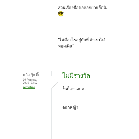
ส่วนเรื่องชื่อขอลอกยายอี๊ดนิ..
"ไม่มีอะไรอยู่กับที่ ถ้าเราไม่
หยุดเดิน"
ไม่มีรางวัล
แก้ว กุ๊ก กิ๊ก
10 กันยายน,
2010 - 22:12
permalink
งั้นก็เดาเลยค่ะ
ดอกหญ้า