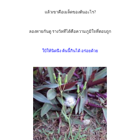
แล้วเขาคือเมล็ดของต้นอะไร?
ลองทายกันดู รางวัลทีได้คือความภูมิใจที่ตอบถูก
ใบ้ให้นิดนึง ต้นนี้กินได้ อร่อยด้วย