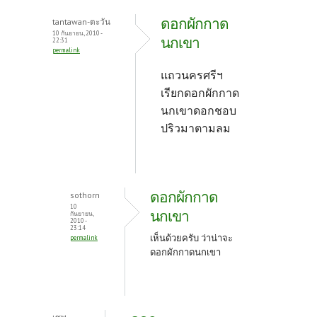
ดอกผักกาด
tantawan-ตะวัน
10 กันยายน, 2010 -
นกเขา
22:31
permalink
แถวนครศรีฯ
เรียกดอกผักกาด
นกเขาดอกชอบ
ปริวมาตามลม
ดอกผักกาด
sothorn
10
นกเขา
กันยายน,
2010 -
23:14
เห็นด้วยครับ ว่าน่าจะ
permalink
ดอกผักกาดนกเขา