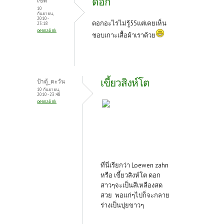
ดอก
เซพ
10
กันยายน,
2010 -
ดอกอะไรไม่รู้55แต่เคยเห็น
23:18
permalink
ชอบเกาะเสื้อผ้าเราด้วย
เขี้ยวสิงห์โต
ป้าตู้_ตะวัน
10 กันยายน,
2010 - 23:48
permalink
ที่นี่เรียกว่า Loewen zahn
หรือ เขี้ยวสิงห์โต ดอก
สาวๆจะเป็นสีเหลืองสด
สวย พอแก่ๆไปก็จะกลาย
ร่างเป็นปุยขาวๆ