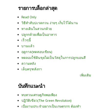
รายการบล็อกล่าสุด
Read Only
วิธีทำสับปะรดกวน ง่ายๆ เก็บไว้ได้นาน
ทางเดินในสวนกล้วย
ปลูกกล้วยเพื่อเป็นอาหาร
เร็วๆนี้
บานแล้ว
ฤดูกาล(ทดสอบเขียน)
ทดลองใช้ดินขุยไผ่เป็นวัสดุในการปลูกบอนสี
ความหลัง
เล็บครุฑลังกา
เพิ่มเติม
บันทึกแนะนำ
ทบทวนเศรษฐกิจพอเพียง
ปฏิวัติเขียว(The Green Revolution)
เบื่องานประจำอยากเป็นเกษตรกร ต้องทำ