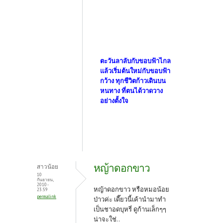
ตะวันลาลับกับขอบฟ้าไกล
แล้วเริ่มต้นใหม่กับขอบฟ้า
กว้าง ทุกชีวิตก้าวเดินบน
หนทาง ที่ตนได้วาดวาง
อย่างตั้งใจ
หญ้าดอกขาว
สาวน้อย
10
กันยายน,
2010 -
หญ้าดอกขาว หรือหมอน้อย
23:59
permalink
ป่าวค่ะ เดี๊ยวนี้เค้านำมาทำ
เป็นชาอดบุหรี่ ดูก้านเล็กๆๆ
น่าจะใช่..