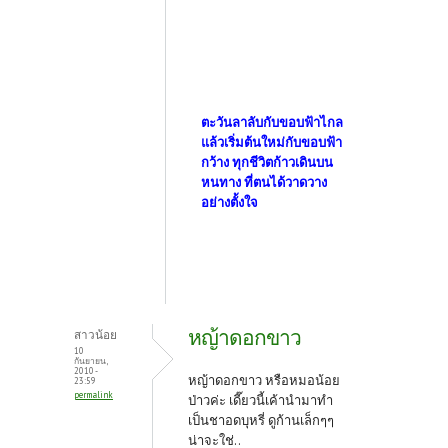
ตะวันลาลับกับขอบฟ้าไกล
แล้วเริ่มต้นใหม่กับขอบฟ้า
กว้าง ทุกชีวิตก้าวเดินบน
หนทาง ที่ตนได้วาดวาง
อย่างตั้งใจ
หญ้าดอกขาว
สาวน้อย
10
กันยายน,
2010 -
หญ้าดอกขาว หรือหมอน้อย
23:59
permalink
ป่าวค่ะ เดี๊ยวนี้เค้านำมาทำ
เป็นชาอดบุหรี่ ดูก้านเล็กๆๆ
น่าจะใช่..