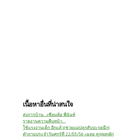
เนื้อหาอื่นที่น่าสนใจ
ส่งการบ้าน...เซียนท้อ พี่นันท์
รายงานความคืบหน้า...
ใช้แรงงานเด็ก อีกแล้ว(ช่วยแม่ปลูกสับปะรดฉีก)
คำถามประจำวันศุกร์ที่ 22/03/56 เฉลย ลูก(ผล)ผัก