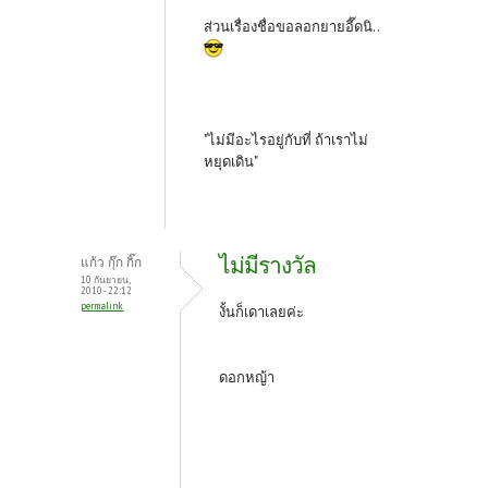
ส่วนเรื่องชื่อขอลอกยายอี๊ดนิ..
"ไม่มีอะไรอยู่กับที่ ถ้าเราไม่
หยุดเดิน"
ไม่มีรางวัล
แก้ว กุ๊ก กิ๊ก
10 กันยายน,
2010 - 22:12
permalink
งั้นก็เดาเลยค่ะ
ดอกหญ้า