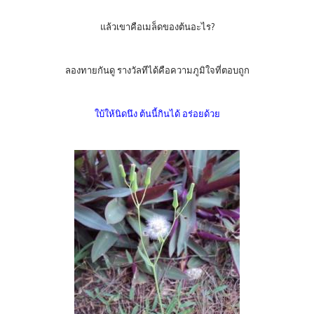
แล้วเขาคือเมล็ดของต้นอะไร?
ลองทายกันดู รางวัลทีได้คือความภูมิใจที่ตอบถูก
ใบ้ให้นิดนึง ต้นนี้กินได้ อร่อยด้วย