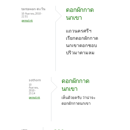
ดอกผักกาด
tantawan-ตะวัน
10 กันยายน, 2010 -
นกเขา
22:31
permalink
แถวนครศรีฯ
เรียกดอกผักกาด
นกเขาดอกชอบ
ปริวมาตามลม
ดอกผักกาด
sothorn
10
นกเขา
กันยายน,
2010 -
23:14
เห็นด้วยครับ ว่าน่าจะ
permalink
ดอกผักกาดนกเขา