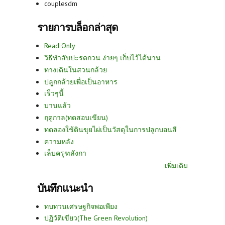
couplesdm
รายการบล็อกล่าสุด
Read Only
วิธีทำสับปะรดกวน ง่ายๆ เก็บไว้ได้นาน
ทางเดินในสวนกล้วย
ปลูกกล้วยเพื่อเป็นอาหาร
เร็วๆนี้
บานแล้ว
ฤดูกาล(ทดสอบเขียน)
ทดลองใช้ดินขุยไผ่เป็นวัสดุในการปลูกบอนสี
ความหลัง
เล็บครุฑลังกา
เพิ่มเติม
บันทึกแนะนำ
ทบทวนเศรษฐกิจพอเพียง
ปฏิวัติเขียว(The Green Revolution)