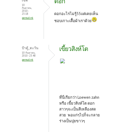
ดอก
เซพ
10
กันยายน,
2010 -
ดอกอะไรไม่รู้55แต่เคยเห็น
23:18
permalink
ชอบเกาะเสื้อผ้าเราด้วย
เขี้ยวสิงห์โต
ป้าตู้_ตะวัน
10 กันยายน,
2010 - 23:48
permalink
ที่นี่เรียกว่า Loewen zahn
หรือ เขี้ยวสิงห์โต ดอก
สาวๆจะเป็นสีเหลืองสด
สวย พอแก่ๆไปก็จะกลาย
ร่างเป็นปุยขาวๆ