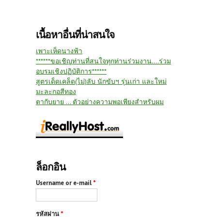
เนื้อหาอื่นที่น่าสนใจ
เพาะเห็ดนางฟ้า
******ขอเชิญท่านที่สนใจทุกท่านร่วมงาน....ร่วม
อบรมเชิงปฏิบัติการ******
สูตรเด็ดเคล็ด(ไม่)ลับ นักขับฯ รุ่นเก่า และใหม่
มะละกอสีทอง
ตากับยาย ... ตัวอย่างความพอเพียงสำหรับผม
ล็อกอิน
Username or e-mail
*
รหัสผ่าน
*