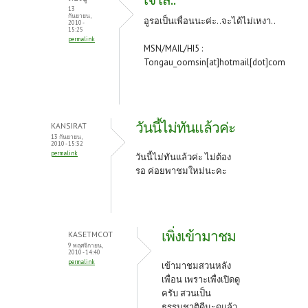
13
กันยายน,
อูรอเป็นเพื่อนนะค่ะ..จะได้ไม่เหงา..
2010 -
15:25
permalink
MSN/MAIL/HI5 :
Tongau_oomsin[at]hotmail[dot]com
วันนี้ไม่ทันแล้วค่ะ
KANSIRAT
13 กันยายน,
2010 - 15:32
permalink
วันนี้ไม่ทันแล้วค่ะ ไม่ต้อง
รอ ค่อยพาชมใหม่นะคะ
เพิ่งเข้ามาชม
KASETMCOT
9 พฤศจิกายน,
2010 - 14:40
permalink
เข้ามาชมสวนหลัง
เพื่อน เพราะเพื่งเปิดดู
ครับ สวนเป็น
ธรรมชาติดีนะดูแล้ว