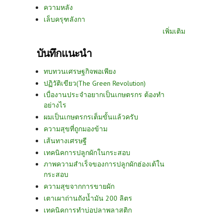
ความหลัง
เล็บครุฑลังกา
เพิ่มเติม
บันทึกแนะนำ
ทบทวนเศรษฐกิจพอเพียง
ปฏิวัติเขียว(The Green Revolution)
เบื่องานประจำอยากเป็นเกษตรกร ต้องทำ
อย่างไร
ผมเป็นเกษตรกรเต็มขั้นแล้วครับ
ความสุขที่ถูกมองข้าม
เส้นทางเศรษฐี
เทคนิคการปลูกผักในกระสอบ
ภาพความสำเร็จของการปลูกผักฮ่องเต้ใน
กระสอบ
ความสุขจากการขายผัก
เตาเผาถ่านถังน้ำมัน 200 ลิตร
เทคนิคการทำบ่อปลาพลาสติก