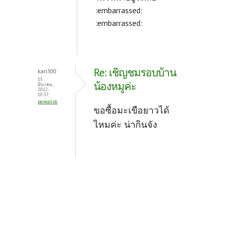
:embarrassed:
:embarrassed:
Re: เชิญชมรอบบ้าน
kan300
15
น้องหมูค่ะ
มีนาคม,
2012 -
10:37
permalink
ขอซื้อมะเขือยาวได้
ไหมค่ะ น่ากินจัง