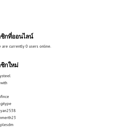
ชิกที่ออนไลน์
 are currently 0 users online.
ชิกใหม่
lysteel
with
fince
gitype
riyan2538
mmerth23
uplesdm