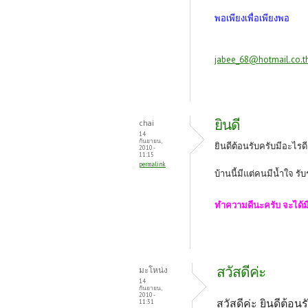
พอเพียงเพื่อเพียงพอ
jabee_68@hotmail.co.t
ยินดี
chai
14
กันยายน,
ยินดีต้อนรับครับมีอะไร
2010 -
11:15
permalink
บ้านนี้มีแต่คนมีน้ำใจ 
ทำความดีนะครับ จะได
สวัสดีค่ะ
มะโหน่ง
14
กันยายน,
2010 -
สวัสดีค่ะ ยินดีต้อนรั
11:31