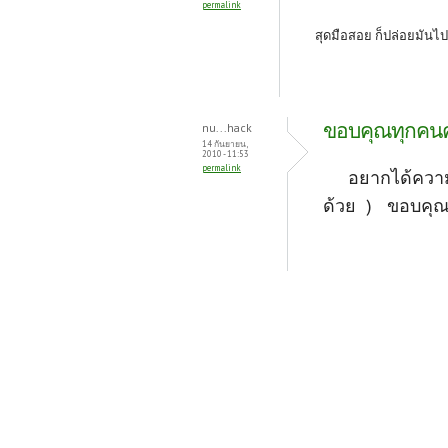
permalink
สุดมือสอย ก็ปล่อยมันไป
ขอบคุณทุกคนค
nu...hack
14 กันยายน,
2010 - 11:53
permalink
อยากได้ความรู
ด้วย ) ขอบคุณ
หน้า