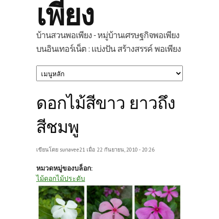
เพียง
บ้านสวนพอเพียง - หมู่บ้านเศรษฐกิจพอเพียง
บนอินเทอร์เน็ต : แบ่งปัน สร้างสรรค์ พอเพียง
ดอกไม้สีขาว ยาวถึง
สีชมพู
เขียนโดย
sunavee21
เมื่อ 22 กันยายน, 2010 - 20:26
หมวดหมู่ของบล็อก:
ไม้ดอกไม้ประดับ