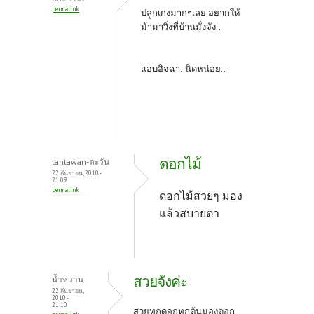
permalink
ปลูกเก่งมากๆเลย อยากให้
ม้ามาวิ่งที่บ้านมั่งจัง..
แอบอิจฉา..นิดหน่อย..
ดอกไม้
tantawan-ตะวัน
22 กันยายน, 2010 -
21:09
permalink
ดอกไม้สวยๆ มอง
แล้วสบายตา
สวยจังค่ะ
น้ำหวาน
22 กันยายน,
2010 -
21:10
สวยทุกดอกทุกต้นมองดอก