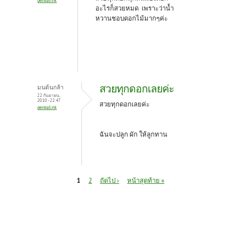
permalink
อะไรก็สวยหมด เพราะว่าน้ำ
หวานชอบดอกไม้มากๆค่ะ
สวยทุกดอกเลยค่ะ
มนต้นกล้า
22 กันยายน,
2010 - 22:47
สวยทุกดอกเลยค่ะ
permalink
ฉันจะปลูก ผัก ให้ลูกทาน
หน้า
1
2
ถัดไป ›
หน้าสุดท้าย »