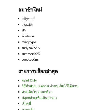
สมาชิกใหม่
jollysteel
ekawith
ปา
Winfince
mingitype
suriyan2538
summerth23
couplesdm
รายการบล็อกล่าสุด
Read Only
วิธีทำสับปะรดกวน ง่ายๆ เก็บไว้ได้นาน
ทางเดินในสวนกล้วย
ปลูกกล้วยเพื่อเป็นอาหาร
เร็วๆนี้
บานแล้ว