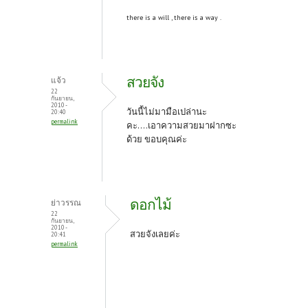
there is a will , there is a way .
สวยจัง
แจ้ว
22
กันยายน,
2010 -
วันนี้ไม่มามือเปล่านะ
20:40
permalink
คะ....เอาความสวยมาฝากซะ
ด้วย ขอบคุณค่ะ
ดอกไม้
ย่าวรรณ
22
กันยายน,
2010 -
สวยจังเลยค่ะ
20:41
permalink