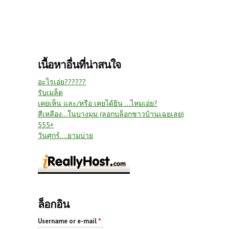
เนื้อหาอื่นที่น่าสนใจ
อะไรเอ่ย??????
รับเมล็ด
เคยเห็น และ/หรือ เคยได้ยิน ...ไหมเอ่ย?
สีเหลือง...ในบางมุม (ลอกบล็อกชาวบ้านเฉยเลย)
555+
วันศุกร์....ยามบ่าย
ล็อกอิน
Username or e-mail
*