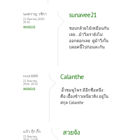
sunavee21
นงคราญ วชิรา
22 กันยายน, 2010 -
20:42
permalink
ชอบกล้วยไม้เหมือนกัน
เลย...ม้าวิ่งเรายังไม่
ออกดอกเลย ดูม้าวิ่งใน
บลอคนี้ไปก่อนละกัน
Calanthe
rose1000
22 กันยายน,
2010 - 20:53
permalink
อั้วชมพูไพร มีอีกชื่อหนึ่ง
คือ เอื้องข้าวเหนียวลิง อยู่ใน
สกุล
Calanthe
สวยจัง
แก้ว กุ๊ก กิ๊ก
22 กันยายน,
2010 - 21:09