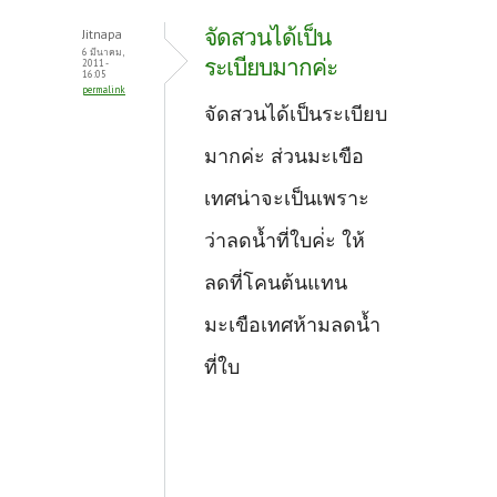
จัดสวนได้เป็น
Jitnapa
6 มีนาคม,
ระเบียบมากค่ะ
2011 -
16:05
permalink
จัดสวนได้เป็นระเบียบ
มากค่ะ ส่วนมะเขือ
เทศน่าจะเป็นเพราะ
ว่าลดน้ำที่ใบค่่ะ ให้
ลดที่โคนต้นแทน
มะเขือเทศห้ามลดน้ำ
ที่ใบ