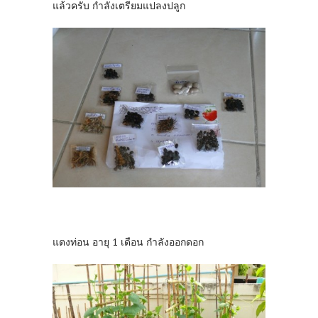
แล้วครับ กำลังเตรียมแปลงปลูก
แตงท่อน อายุ 1 เดือน กำลังออกดอก