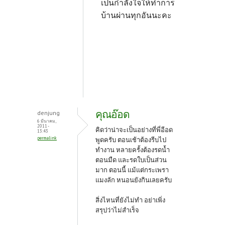
เป็นกำลังใจให้ทำการ
บ้านผ่านทุกอันนะคะ
คุณอ๊อด
denjung
6 มีนาคม,
2011 -
คิดว่าน่าจะเป็นอย่างที่พี่อีอด
13:43
permalink
พูดครับ ตอนเช้าต้องรีบไป
ทำงาน หลายครั้งต้องรดน้ำ
ตอนมืด และรดใบเป็นส่วน
มาก ตอนนี้ แม้แต่กระเพรา
แมงลัก หนอนยังกินเลยครับ
สิ่งไหนที่ยังไม่ทำ อย่า
เพิ่ง
สรุปว่าไม่สำเร็จ