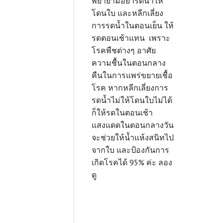
พยายามอย่ารดน้ำให้
โดนใบ และหลีกเลี่ยง
การรดน้ำในตอนเย็น ให้
รดตอนเช้าแทน เพราะ
โรคพืชต่างๆ อาศัย
ความชื้นในตอนกลาง
คืนในการแพร่ขยายเชื้อ
โรค หากหลีกเลี่ยงการ
รดน้ำไม่ให้โดนใบไม่ได้
ก็ให้รดในตอนเช้า
แสงแดดในตอนกลางวัน
จะช่วยให้น้ำแห้งสนิทไป
จากใบ และป้องกันการ
เกิดโรคได้ 95% ค่ะ ลอง
ดู