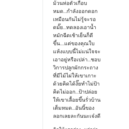
ม้วนห่อตัวเกือบ
หมด...กำลังออกดอก
เหมือนกันไม่รู้จะรอ
ดมั๊ย...ทดลองเอาน้ำ
หมักฉีดเช้าเย็นก็ดี
ขึ้น....แต่ของคุณใบ
แห้งแบบนี้ไม่แน่ใจจะ
เอาอยู่หรือเปล่า...ชอบ
วิการปลูกผักกระถาง
ที่มีไม้ไผ่ให้เขาเกาะ
ด้วยคิดได้งั๊ยทำไม่ป้า
คิดไม่ออก...ป้าปล่อย
ให้เขาเลื้อยขึ้นรั่วบ้าน
เต็มหมด...อันนี้ของ
ลอกเลยละกันนะเจ๋งดี