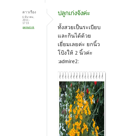
ปลูกเก่งจังค่ะ
ดาวเรือง
6 มีนาคม,
2011 -
17:15
ทั้งสวยเป็นระเบียบ
permalink
และกินได้ด้วย
เยี่ยมเลยค่ะ ยกนิ้ว
โป้งให้ 2 นิ้วค่ะ
:admire2: