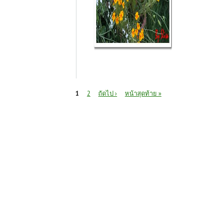
หน้า
1
2
ถัดไป ›
หน้าสุดท้าย »