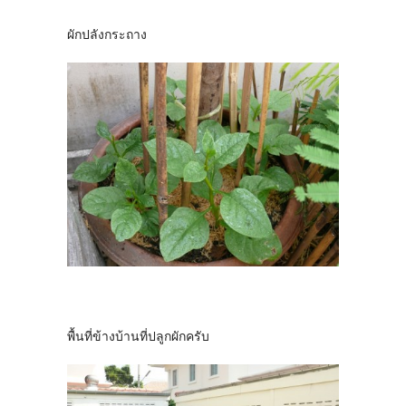
ผักปลังกระถาง
พื้นที่ข้างบ้านที่ปลูกผักครับ