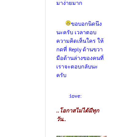
มาง่ายมาก
ขอบอกนิดนึง
นะครับ เวลาตอบ
ความคิดเห็นใคร ให้
กดที่ Reply ด้านขวา
มือด้านล่างของคนที่
เราจะตอบกลับนะ
ครับ
:love:
..โอกาสไม่ได้มีทุก
วัน..