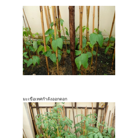
มะเขือเทศกำลังออกดอก