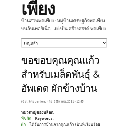
เพียง
บ้านสวนพอเพียง - หมู่บ้านเศรษฐกิจพอเพียง
บนอินเทอร์เน็ต : แบ่งปัน สร้างสรรค์ พอเพียง
ขอขอบคุณคุณแก้ว
สำหรับเมล็ดพันธุ์ &
อัพเดด ผักข้างบ้าน
เขียนโดย
denjung
เมื่อ 6 มีนาคม, 2011 - 12:45
หมวดหมู่ของบล็อก:
พืชผัก
Keywords:
ผัก
ได้รับการบ้านจากคุณแก้ว เป็นที่เรียบร้อย