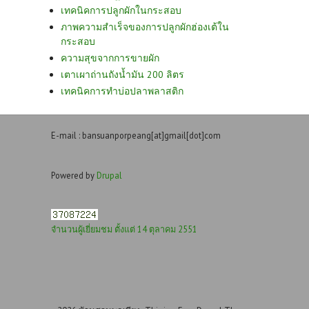
เทคนิคการปลูกผักในกระสอบ
ภาพความสำเร็จของการปลูกผักฮ่องเต้ใน
กระสอบ
ความสุขจากการขายผัก
เตาเผาถ่านถังน้ำมัน 200 ลิตร
เทคนิคการทำบ่อปลาพลาสติก
E-mail : bansuanporpeang[at]gmail[dot]com
Powered by
Drupal
จำนวนผู้เยี่ยมชม ตั้งแต่ 14 ตุลาคม 2551