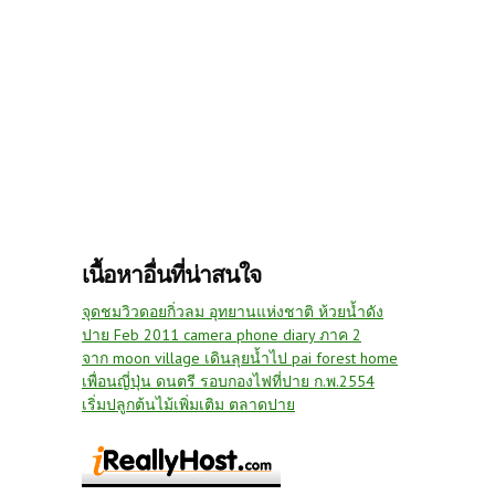
เนื้อหาอื่นที่น่าสนใจ
จุดชมวิวดอยกิ่วลม อุทยานแห่งชาติ ห้วยน้ำดัง
ปาย Feb 2011 camera phone diary ภาค 2
จาก moon village เดินลุยน้ำไป pai forest home
เพื่อนญี่ปุ่น ดนตรี รอบกองไฟที่ปาย ก.พ.2554
เริ่มปลูกต้นไม้เพิ่มเติม ตลาดปาย