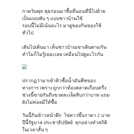
กาดวันพุธ พุธก่อนมาซื้อที่นอนที่นี่ไปด้วย
เป็นแบบพับ ๆ แบบชาวบ้านใช้
รอบนี้ไม่มีเน้นอะไร มาดูของกินของใช้
ทั่วไป
เดินไปเดินมา เห็นชาวบ้านเขาเดินตามกัน
ทำไมก็ไม่รู้เยอะเลย เหมือนไปดูอะไรกัน
ปรากฏว่ามาเข้าคิวซื้อน้ำมันพืชของ
ทางการ เพราะถูกกว่าท้องตลาดเกือบครึ่ง
ช่วงนี้ขายกันถึงขวดละเจ็ดสิบกว่าบาท แถม
ยังไม่ค่อยมีให้ซื้อ
วันนี้กินข้าวหน้าตึก ไข่ดาวขึ้นราคา 2 บาท
ปีนี้รัฐบาล ประชาธิปปัตย์ ทุกอย่างทำสถิติ
ในเวลาสั้น ๆ