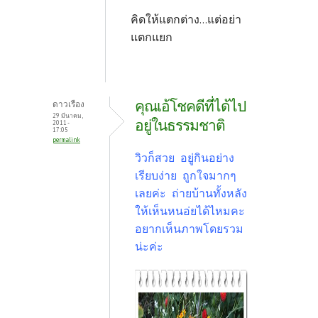
คิดให้แตกต่าง...แต่อย่า
แตกแยก
คุณเอ้โชคดีที่ได้ไป
ดาวเรือง
29 มีนาคม,
อยู่ในธรรมชาติ
2011 -
17:05
permalink
วิวก็สวย อยู่กินอย่าง
เรียบง่าย ถูกใจมากๆ
เลยค่ะ ถ่ายบ้านทั้งหลัง
ให้เห็นหนอ่ยได้ไหมคะ
อยากเห็นภาพโดยรวม
น่ะค่ะ