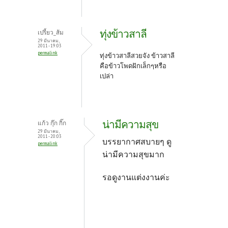
ทุ่งข้าวสาลี
เปรี้ยว_ส้ม
29 มีนาคม,
2011 - 19:03
permalink
ทุ่งข้าวสาลีสวยจัง ข้าวสาลี
คือข้าวโพดฝักเล็กๆหรือ
เปล่า
น่ามีความสุข
แก้ว กุ๊ก กิ๊ก
29 มีนาคม,
2011 - 20:03
บรรยากาศสบายๆ ดู
permalink
น่ามีความสุขมาก
รอดูงานแต่งงานค่ะ