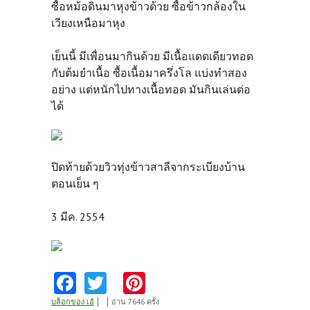
ซื้อหม้อดินมาหุงข้าวด้วย ซื้อข้าวกล้องใน
เวียงเหนือมาหุง
เย็นนี้ มีเพื่อนมากินด้วย มีเนื้อแดดเดียวทอด
กับต้มยำเนื้อ ซื้อเนื้อมาครึ่งโล แบ่งทำสอง
อย่าง แต่หนักไปทางเนื้อทอด มันกินเล่นต่อ
ได้
ปิดท้ายด้วยวิวทุ่งข้าวสาลีจากระเบียงบ้าน
ตอนเย็น ๆ
3 มีค. 2554
Fa
T
Pi
ce
w
nt
บล็อกของ เอ้
อ่าน 7646 ครั้ง