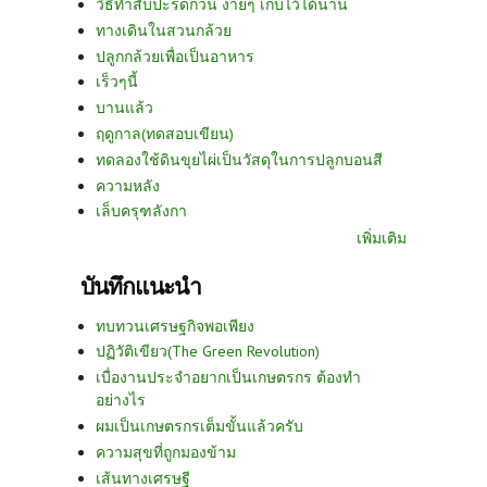
วิธีทำสับปะรดกวน ง่ายๆ เก็บไว้ได้นาน
ทางเดินในสวนกล้วย
ปลูกกล้วยเพื่อเป็นอาหาร
เร็วๆนี้
บานแล้ว
ฤดูกาล(ทดสอบเขียน)
ทดลองใช้ดินขุยไผ่เป็นวัสดุในการปลูกบอนสี
ความหลัง
เล็บครุฑลังกา
เพิ่มเติม
บันทึกแนะนำ
ทบทวนเศรษฐกิจพอเพียง
ปฏิวัติเขียว(The Green Revolution)
เบื่องานประจำอยากเป็นเกษตรกร ต้องทำ
อย่างไร
ผมเป็นเกษตรกรเต็มขั้นแล้วครับ
ความสุขที่ถูกมองข้าม
เส้นทางเศรษฐี