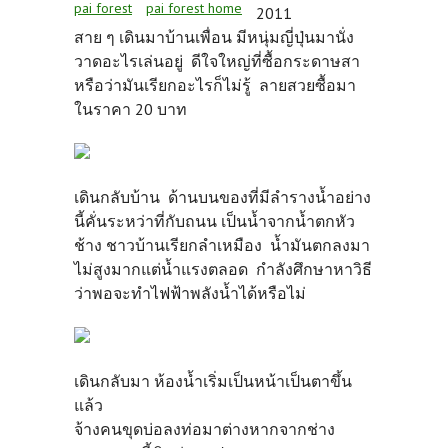
pai forest
pai forest home
2011
สาย ๆ เดินมาบ้านเพื่อน มีหนุ่มญี่ปุ่นมานั่ง
วาดอะไรเล่นอยู่ ดีใจใหญ่ที่ซื้อกระดาษสา
หรือว่ามันเรียกอะไรก็ไม่รู้ ลายสวยซื้อมา
ในราคา 20 บาท
เดินกลับบ้าน ด้านบนของที่มีลำรางน้ำอย่าง
นี้คั่นระหว่าที่กับถนน เป็นน้ำจากน้ำตกหัว
ช้าง ชาวบ้านเรียกลำเหมือง น้ำมันตกลงมา
ไม่สูงมากแต่น้ำแรงตลอด กำลังศึกษาหาวิธี
ว่าพอจะทำไฟฟ้าพลังน้ำได้หรือไม่
เดินกลับมา ห้องน้ำเริ่มเป็นหน้าเป็นตาขึ้น
แล้ว
จ้างคนขุดบ่อลงท่อมาต่างหากจากช่าง