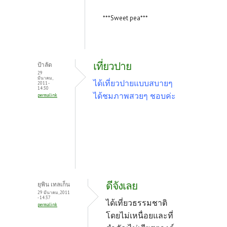
***Sweet pea***
เที่ยวปาย
ป้าลัด
29
มีนาคม,
ได้เที่ยวปายแบบสบายๆ
2011 -
14:30
ได้ชมภาพสวยๆ ชอบค่ะ
permalink
ดีจังเลย
ยุพิน เทลเก็น
29 มีนาคม, 2011
- 14:37
ได้เที่ยวธรรมชาติ
permalink
โดยไม่เหนื่อยและที่