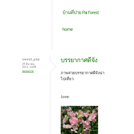
บ้านที่ปาย Pai forest
home
บรรยากาศดีจัง
sweet_pea
29 มีนาคม,
2011 - 14:08
permalink
ภาพสวยบรรยากาศดีจังน่า
ไปเที่ยว
:love: