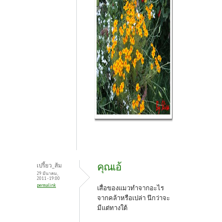
คุณเอ้
เปรี้ยว_ส้ม
29 มีนาคม,
2011 - 19:00
permalink
เสื่อของแมวทำจากอะไร
จากคล้าหรือเปล่า นึกว่าจะ
มีแต่ทางใต้