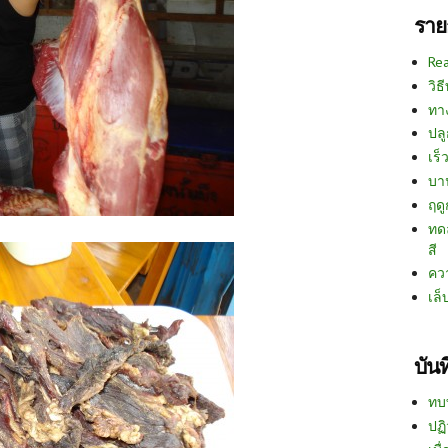
ราย
Re
วิธ
ทา
ปลู
เร็ว
บา
ฤด
ทด
สี
คว
เล็
บัน
ทบ
ปฏิ