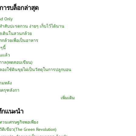
การบล็อกล่าสุด
ad Only
ีทำสับปะรดกวน ง่ายๆ เก็บไว้ได้นาน
งเดินในสวนกล้วย
กกล้วยเพื่อเป็นอาหาร
ๆนี้
นแล้ว
ูกาล(ทดสอบเขียน)
ลองใช้ดินขุยไผ่เป็นวัสดุในการปลูกบอน
ามหลัง
บครุฑลังกา
เพิ่มเติม
ทึกแนะนำ
ทวนเศรษฐกิจพอเพียง
วัติเขียว(The Green Revolution)