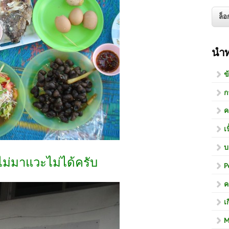
นำ
ข
ก
ค
เ
บ
ม่มาแวะไม่ได้ครับ
P
ค
เ
M