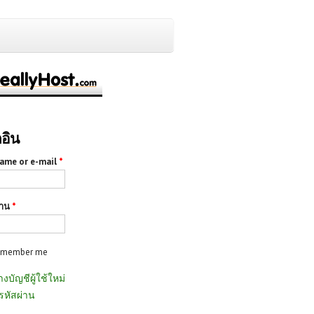
กอิน
ame or e-mail
*
่าน
*
emember me
างบัญชีผู้ใช้ใหม่
รหัสผ่าน