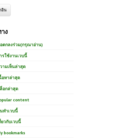
ทาง
้อตกลงร่วม(กรุณาอ่าน)
ารใช้งานเวบนี้
วามเห็นล่าสุด
นื้อหาล่าสุด
ล็อกล่าสุด
opular content
นทำเวบนี้
กี่ยวกับเวบนี้
y bookmarks