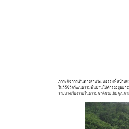
ภาระกิจการเดินทางสานวัฒนธรรมพื้นบ้านแท้ ไท
ในวิถีชีวิตวัฒนธรรมพื้นบ้านให้ดำรงอยู่อย่า
รายทางเรียงรายในธรรมชาติช่วยเติมคุณค่าสีส