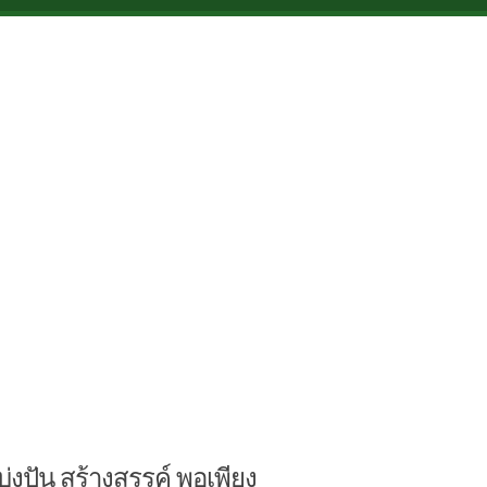
บ่งปัน สร้างสรรค์ พอเพียง