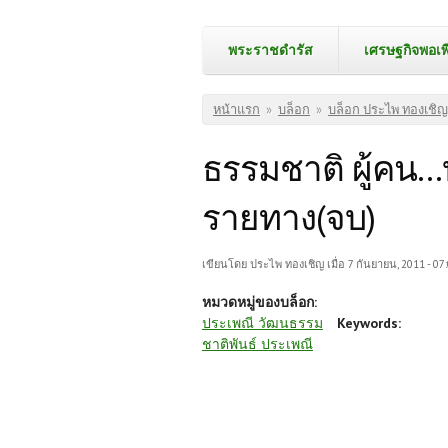
พระราชดำรัส
เศรษฐกิจพอเพ
คุณอยู่ที่นี่
หน้าแรก
»
บล็อก
»
บล็อก ประไพ ทองเชิญ
ธรรมชาติ ผู้คน.
รายทาง(จบ)
เขียนโดย
ประไพ ทองเชิญ
เมื่อ 7 กันยายน, 2011 - 07
หมวดหมู่ของบล็อก:
ประเพณี วัฒนธรรม
Keywords:
ชาติพันธ์ ประเพณี