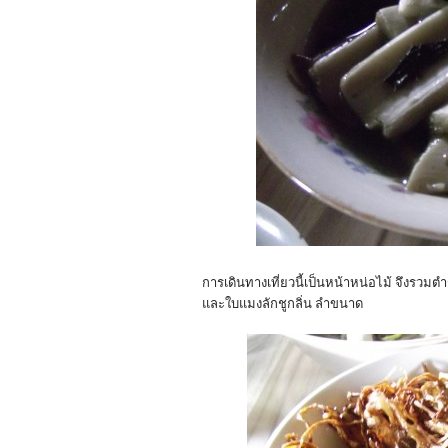
การเดินทางเที่ยวนี้เป็นหน้าหน่อไม้ จึงรวมต
และใบแมงลักชูกลิ่น ลำขนาด