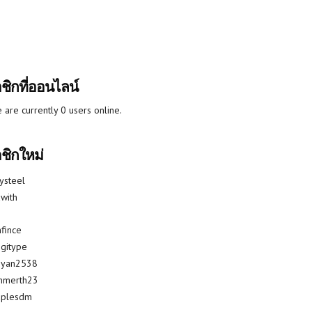
ชิกที่ออนไลน์
 are currently 0 users online.
ชิกใหม่
lysteel
with
fince
gitype
riyan2538
mmerth23
uplesdm