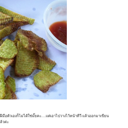
ฝีมือตัวเองก็ไม่ได้ใช่มั๊ยคะ....แต่เอาไปวางไว้หน้าทีวี แล้วออกมาเขียน
ล้วค่ะ