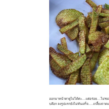
ออกมาหน้าตาดูไม่ได้ค่ะ....แต่อร่อย....ไม่ชม
บล๊อก ลงรูปแรกยังไม่ทันเสร็จ.....เกลี้ยงถาดแ