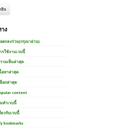
ทาง
้อตกลงร่วม(กรุณาอ่าน)
ารใช้งานเวบนี้
วามเห็นล่าสุด
นื้อหาล่าสุด
ล็อกล่าสุด
opular content
นทำเวบนี้
กี่ยวกับเวบนี้
y bookmarks