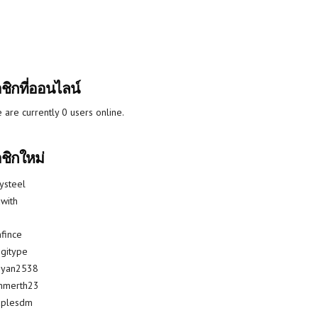
ชิกที่ออนไลน์
 are currently 0 users online.
ชิกใหม่
lysteel
with
fince
gitype
riyan2538
mmerth23
uplesdm