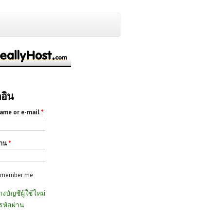
กอิน
ame or e-mail
*
่าน
*
emember me
างบัญชีผู้ใช้ใหม่
รหัสผ่าน