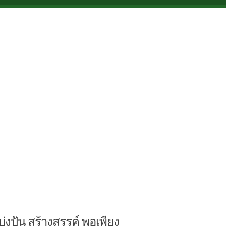
บ่งปัน สร้างสรรค์ พอเพียง