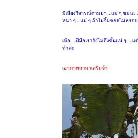
มีเสียงวิจารณ์ตามมา....แม่ ๆ ขมนะ
หนา ๆ ...แม่ ๆ ถ้าไม่จิ้มซอสไม่หรอย..
เห้อ.....ฝีมือเรายังไม่ถึงขั้นแน่ ๆ..
ทำค่ะ
เอาภาพถามาเสริมจ้า