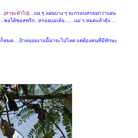
....(ท่าจะดำไป)
....แม่ ๆ แผ่นบาง ๆ จะกรอบหรอยกว่าแผ่น
..พอได้ซอสพริก...หรอยแม่เห้อ........แม่ ๆ หมดแล้วยัง.....
...แต่ก็หมด.....ป้าหยอยงานนี้น่าจะไปโลด แต่ต้องคนที่มีทักษะ