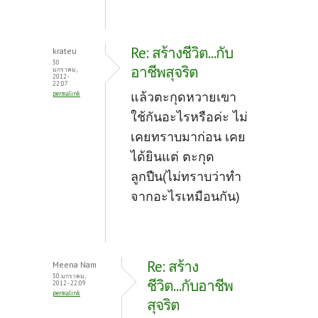
Re: สร้างชีวิต...กับ
krateu
30
อาชีพสุจริต
มกราคม,
2012 -
22:07
แล้วตะกุดหวายเขา
permalink
ใช้กันอะไรหรือค่ะ ไม่
เคยทราบมาก่อน เคย
ได้ยินแต่ ตะกุด
ลูกปืน(ไม่ทราบว่าทำ
จากอะไรเหมือนกัน)
Re: สร้าง
Meena Nam
30 มกราคม,
ชีวิต...กับอาชีพ
2012 - 22:09
permalink
สุจริต