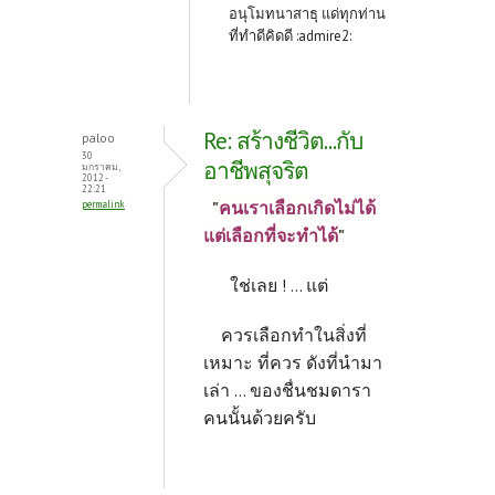
อนุโมทนาสาธุ แด่ทุกท่าน
ที่ทำดีคิดดี :admire2:
Re: สร้างชีวิต...กับ
paloo
30
อาชีพสุจริต
มกราคม,
2012 -
22:21
"
คนเราเลือกเกิดไม่ได้
permalink
แต่เลือกที่จะทำได้
"
ใช่เลย ! ... แต่
ควรเลือกทำในสิ่งที่
เหมาะ ที่ควร ดังที่นำมา
เล่า ... ของชื่นชมดารา
คนนั้นด้วยครับ