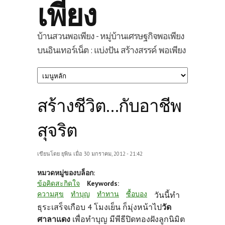
เพียง
บ้านสวนพอเพียง - หมู่บ้านเศรษฐกิจพอเพียง
บนอินเทอร์เน็ต : แบ่งปัน สร้างสรรค์ พอเพียง
สร้างชีวิต...กับอาชีพ
สุจริต
เขียนโดย
ยุพิน
เมื่อ 30 มกราคม, 2012 - 21:42
หมวดหมู่ของบล็อก:
ข้อคิดสะกิดใจ
Keywords:
ความสุข
ทำบุญ
ทำทาน
ซื้อบอง
วันนี้ทำ
ธุระเสร็จเกือบ 4 โมงเย็น ก็มุ่งหน้าไป
วัด
ศาลาแดง
เพื่อทำบุญ มีพีธีปิดทองฝังลูกนิมิต