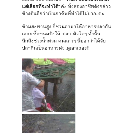
แต่เลือกที่จะทำได้"
ค่ะ ทั้งสองอาชีพดังกล่าว
ข้างต้นถือว่าเป็นอาชีพที่ทำได้ไม่ยาก..ค่ะ
ข้ามสะพานสูง ก็ชวนอาม่าให้อาหารปลากัน
เถอะ ซื้อขนมปังให้..ปลา..ตัวโตๆ ทั้งนั้น
นึกถึงช่วงน้ำท่วม คนแถวๆ นี้บอกว่าได้จับ
ปลากินเป็นอาหารค่ะ..ดูเอาเถอะ!!