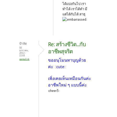
ได้แบ่งกันไป เรา
ทำได้ เราได้ทำ มี
แต่ได้กับได้ สาธุ
Re: สร้างชีวิต...กับ
ป้าลัด
30
อาชีพสุจริต
มกราคม,
2012 -
22:03
ขออนุโมนทาบุญด้วย
permalink
ค่ะ :cute:
เพิ่งเคยเห็นเหมือนกันค่ะ
อาชีพใหม่ ๆ แบบนี้ค่ะ
:cheer3: