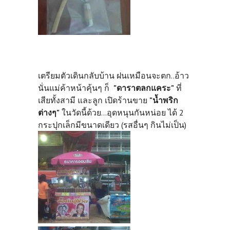
เตรียมตัวเดินกลับบ้าน ฝนเหมือนจะตก..อ้าว
นั่นแม่ค้า
หน้าคุ้นๆ ก็
"ดาราตลกแคระ"
ที่
เสียทั้งสามี และลูก เปิดร้านขาย
"น้ำพริก
ต่างๆ"
ในวัดนี้ด้วย...อุดหนุนกันหน่อย ได้ 2
กระปุกเล็กมีขนาดเดียว (รสอื่นๆ กินไม่เป็น)