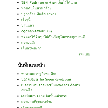
วิธีทำสับปะรดกวน ง่ายๆ เก็บไว้ได้นาน
ทางเดินในสวนกล้วย
ปลูกกล้วยเพื่อเป็นอาหาร
เร็วๆนี้
บานแล้ว
ฤดูกาล(ทดสอบเขียน)
ทดลองใช้ดินขุยไผ่เป็นวัสดุในการปลูกบอนสี
ความหลัง
เล็บครุฑลังกา
เพิ่มเติม
บันทึกแนะนำ
ทบทวนเศรษฐกิจพอเพียง
ปฏิวัติเขียว(The Green Revolution)
เบื่องานประจำอยากเป็นเกษตรกร ต้องทำ
อย่างไร
ผมเป็นเกษตรกรเต็มขั้นแล้วครับ
ความสุขที่ถูกมองข้าม
เส้นทางเศรษฐี