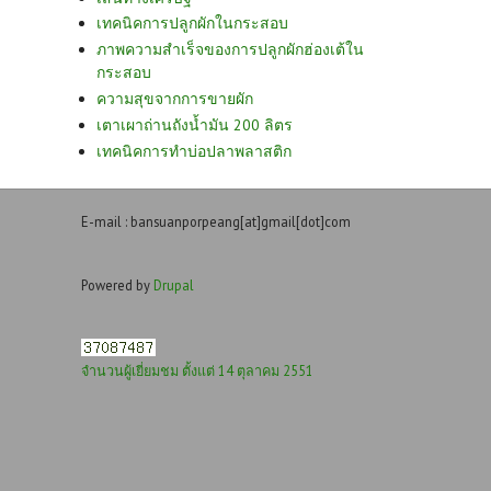
เทคนิคการปลูกผักในกระสอบ
ภาพความสำเร็จของการปลูกผักฮ่องเต้ใน
กระสอบ
ความสุขจากการขายผัก
เตาเผาถ่านถังน้ำมัน 200 ลิตร
เทคนิคการทำบ่อปลาพลาสติก
E-mail : bansuanporpeang[at]gmail[dot]com
Powered by
Drupal
จำนวนผู้เยี่ยมชม ตั้งแต่ 14 ตุลาคม 2551