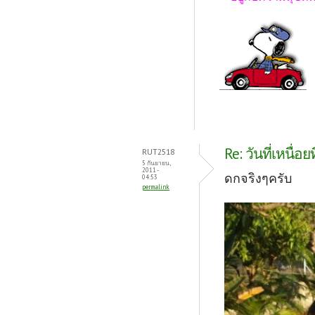
Re: วันที่เหนื่อยที
RUT2518
5 กันยายน,
2011 -
ดกจริงๆครับ
04:53
permalink