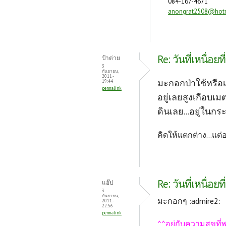
084-167-4671
anongrat2508@hot
Re: วันที่เหนื่อยที่
ป้าต่าย
3
กันยายน,
2011 -
มะกอกป่าใช้หรือเ
19:44
permalink
อยู่เลยสูงเกือบเ
ดินเลย...อยู่ใน
คิดให้แตกต่าง...แต
Re: วันที่เหนื่อยที่
แอ๊ป
3
กันยายน,
มะกอกๆ :admire2:
2011 -
22:56
permalink
^^อยู่กับความสุขที่