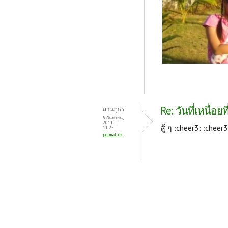
Re: วันที่เหนื่อยที
สาวภูธร
6 กันยายน,
2011 -
สู้ ๆ :cheer3: :cheer3
11:25
permalink