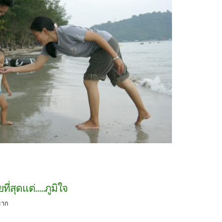
ยที่สุดแต่.....ภูมิใจ
มาก