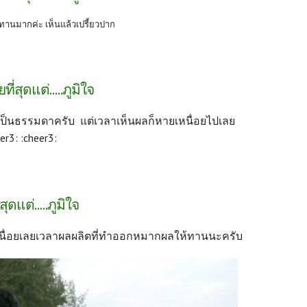
านมากค่ะ เห็นแล้วเปรี้ยวปาก
ยที่สุดแต่.....ภูมิใจ
ยเป็นธรรมดาครับ แต่เวลาเห็นผลก็หายเหนื่อยไปเลย
er3: :cheer3:
สุดแต่.....ภูมิใจ
เหนื่อยเลยเวลาผลผลิตที่ทำออกหมากผลให้ทานนะครับ