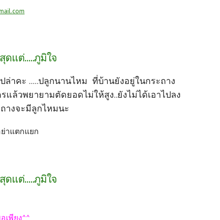
mail.com
สุดแต่.....ภูมิใจ
ปล่าคะ .....ปลูกนานไหม ที่บ้านยังอยู่ในกระถาง
มตรแล้วพยายามตัดยอดไม่ให้สูง..ยังไม่ได้เอาไปลง
กระถางจะมีลูกไหมนะ
่อย่าแตกแยก
สุดแต่.....ภูมิใจ
พอเพียง^^