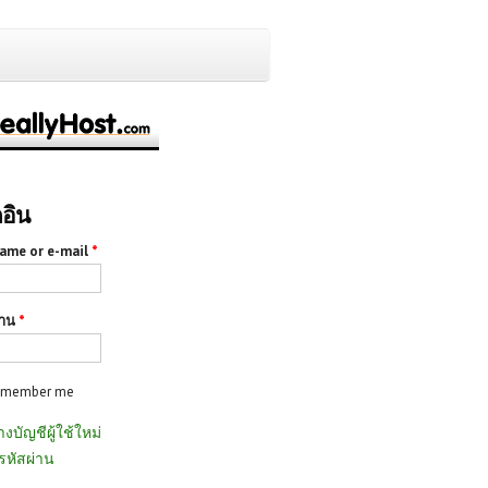
กอิน
ame or e-mail
*
่าน
*
emember me
างบัญชีผู้ใช้ใหม่
รหัสผ่าน