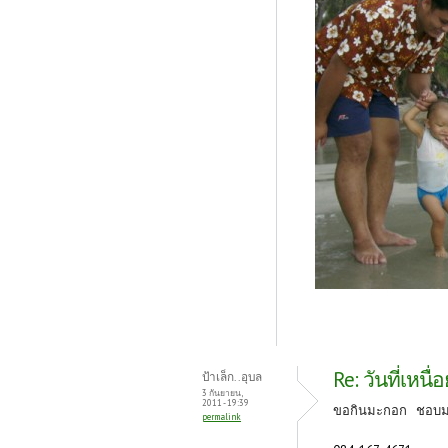
Re: วันที่เหนื่อ
ป้าเล็ก..อุบล
3 กันยายน,
2011 - 19:39
ขอกินมะกอก ชอบ
permalink