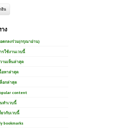
ทาง
้อตกลงร่วม(กรุณาอ่าน)
ารใช้งานเวบนี้
วามเห็นล่าสุด
นื้อหาล่าสุด
ล็อกล่าสุด
opular content
นทำเวบนี้
กี่ยวกับเวบนี้
y bookmarks