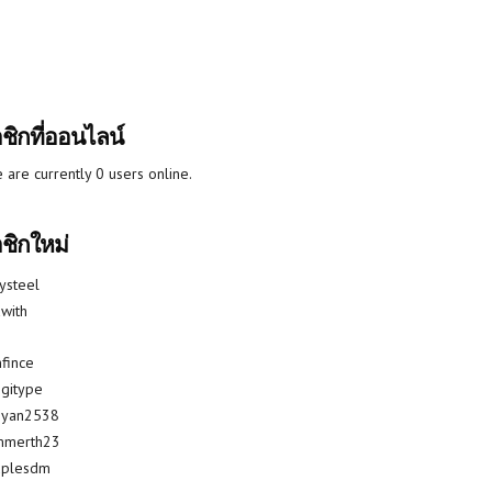
ชิกที่ออนไลน์
 are currently 0 users online.
ชิกใหม่
lysteel
with
fince
gitype
riyan2538
mmerth23
uplesdm