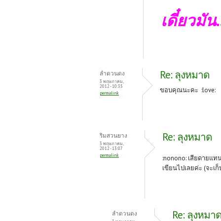
เดี๋ยวมัน
Re: ลุงหมาด
ลำดวนดง
3 พฤษภาคม,
2012 - 10:35
ขอบคุณนะคะ :love:
permalink
Re: ลุงหมาด
ริมสวนยาง
3 พฤษภาคม,
2012 - 13:07
permalink
:nonono: เสียดายแทน 
เขียนไปเลยค่ะ (จะเก็
Re: ลุงหมา
ลำดวนดง