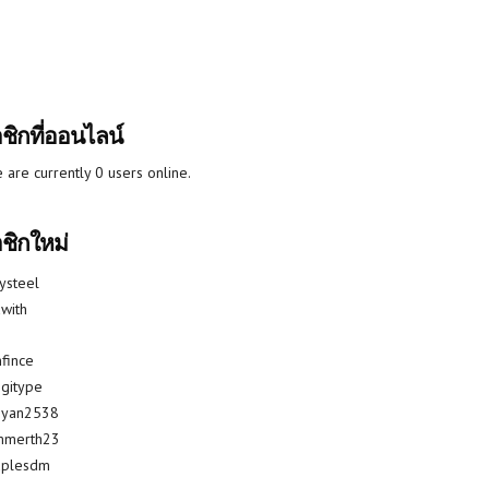
ชิกที่ออนไลน์
 are currently 0 users online.
ชิกใหม่
lysteel
with
fince
gitype
riyan2538
mmerth23
uplesdm