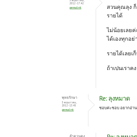
3 พฤษภาคม,
2012 - 17:42
สวนคุณลุง ก็
permalink
รายได้
ไม่น้อยเลยค
ได้เองทุกอย
รายได้เลยเก็
ถ้าเปนเราคงอ
Re: ลุงหมาด
พุทธรักษา
3 พฤษภาคม,
2012 - 13:45
ชอบค่ะชอบ อยากอ่าน
permalink
Re: ลุงหมา
ลำดวนดง