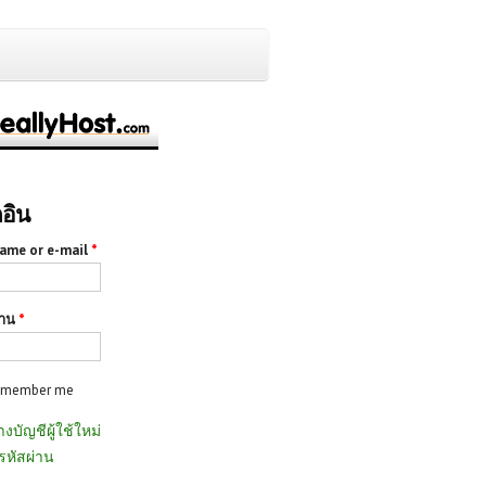
กอิน
ame or e-mail
*
่าน
*
emember me
างบัญชีผู้ใช้ใหม่
รหัสผ่าน