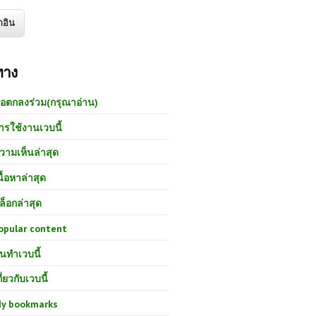
ทาง
้อตกลงร่วม(กรุณาอ่าน)
ารใช้งานเวบนี้
วามเห็นล่าสุด
นื้อหาล่าสุด
ล็อกล่าสุด
opular content
นทำเวบนี้
กี่ยวกับเวบนี้
y bookmarks