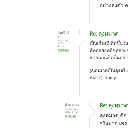
อย่างลงตัว 
Re: ลุงหมาด
อินเนียร์
3
พฤษภาคม,
เป็นเรื่องที่เกิดขึ
2012 -
14:35
คิดต่อยอดอีกหลายๆเ
permalink
หากแก่แล้วเป็นอย่าง
(ลุงหมาดเป็นลุงจริง
หมาด)
:lonly:
Re: ลุงหมา
ลำดวนดง
3 พฤษภาคม,
2012 - 17:35
ลุงหมาด คือ 
permalink
จริงมาก เพ