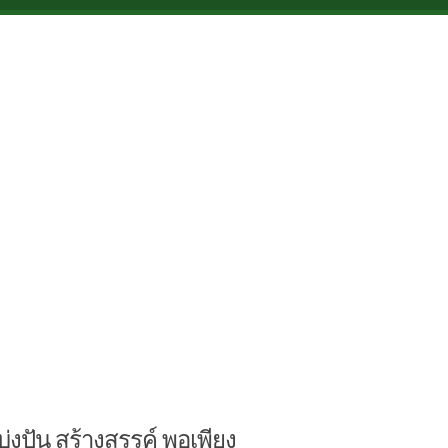
บ่งปัน สร้างสรรค์ พอเพียง