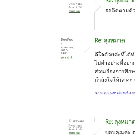
3 พฤษภาคม,
2012 - 17:39
รอติดตามด้ว
permalink
Re: ลุงหมาด
BeeFuu
3
พฤษภาคม,
2012 -
ดีใจด้วยค่ะที่ไ
14:03
permalink
ไปทำอย่างที่อยาก
ส่วนเรื่องการศึกษ
กำลังใจให้นะคะ สู
"ความสุขของชีวิตในวันนี้ คือ
Re: ลุงหมา
ลำดวนดง
3 พฤษภาคม,
2012 - 17:37
ขอบคุณค่ะ ตอ
permalink