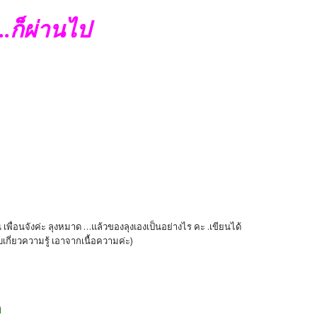
...ก็ผ่านไป
เพื่อนจังค่ะ ลุงหมาด ...แล้วของลุงเองเป็นอย่างไร คะ .เขียนได้
บเกี่ยวความรู้ เอาจากเนื้อความค่ะ)
ด