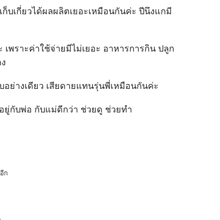
เก็บเกี่ยวได้ผลผลิตเยอะเหมือนกันค่ะ ปีนึงแกมี
่ะ เพราะค่าใช้จ่ายมีไม่เยอะ อาหารการกิน ปลูก
่าง
บอย่างเดียว เสียดายแทนรุ่นพี่เหมือนกันค่ะ
ยู่กับพ่อ กับแม่ดีกว่า ช่วยดู ช่วยทำ
อีก
ด