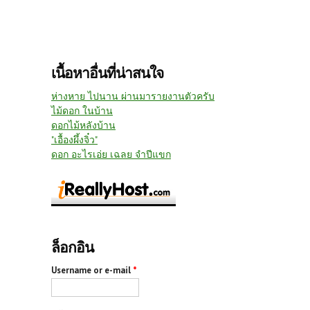
เนื้อหาอื่นที่น่าสนใจ
ห่างหาย ไปนาน ผ่านมารายงานตัวครับ
ไม้ดอก ในบ้าน
ดอกไม้หลังบ้าน
"เอื้องผึ้งจิ๋ว"
ดอก อะไรเอ่ย เฉลย จำปีแขก
ล็อกอิน
Username or e-mail
*