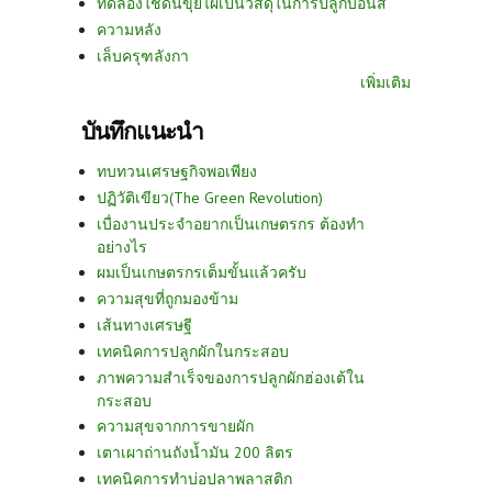
ทดลองใช้ดินขุยไผ่เป็นวัสดุในการปลูกบอนสี
ความหลัง
เล็บครุฑลังกา
เพิ่มเติม
บันทึกแนะนำ
ทบทวนเศรษฐกิจพอเพียง
ปฏิวัติเขียว(The Green Revolution)
เบื่องานประจำอยากเป็นเกษตรกร ต้องทำ
อย่างไร
ผมเป็นเกษตรกรเต็มขั้นแล้วครับ
ความสุขที่ถูกมองข้าม
เส้นทางเศรษฐี
เทคนิคการปลูกผักในกระสอบ
ภาพความสำเร็จของการปลูกผักฮ่องเต้ใน
กระสอบ
ความสุขจากการขายผัก
เตาเผาถ่านถังน้ำมัน 200 ลิตร
เทคนิคการทำบ่อปลาพลาสติก