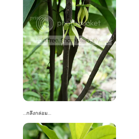
กลึงกล่อม
...
...