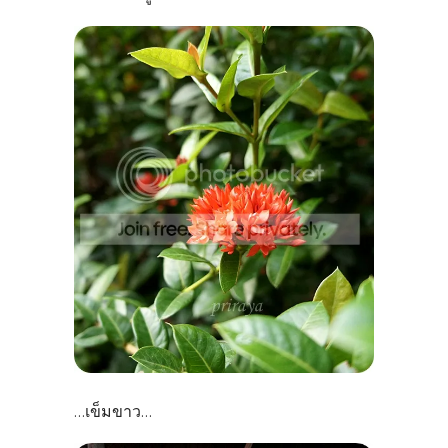
เข็มขาว
...
...