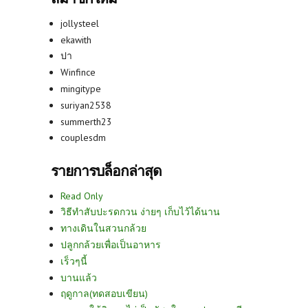
jollysteel
ekawith
ปา
Winfince
mingitype
suriyan2538
summerth23
couplesdm
รายการบล็อกล่าสุด
Read Only
วิธีทำสับปะรดกวน ง่ายๆ เก็บไว้ได้นาน
ทางเดินในสวนกล้วย
ปลูกกล้วยเพื่อเป็นอาหาร
เร็วๆนี้
บานแล้ว
ฤดูกาล(ทดสอบเขียน)