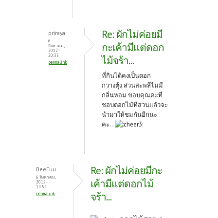
Re: ผักไม่ค่อยมี
priraya
6
กะเค้ามีแต่ดอก
สิงหาคม,
2012 -
20:35
ไม้จร้า...
permalink
ที่กินได้คงเป็นดอก
กวางตุ้ง ส่วนสะพลีไม่มี
กลิ่นหอม ขอบคุณค่ะที่
ชอบดอกไม้ที่สวนแล้วจะ
นำมาให้ชมกันอีกนะ
คะ...
Re: ผักไม่ค่อยมีกะ
BeeFuu
6 สิงหาคม,
เค้ามีแต่ดอกไม้
2012 -
14:54
จร้า...
permalink