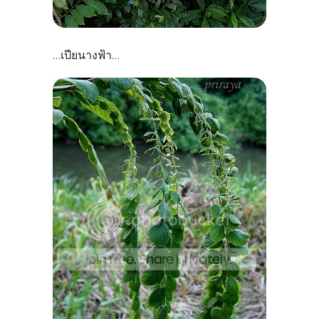
เปียนางฟ้า
...
...