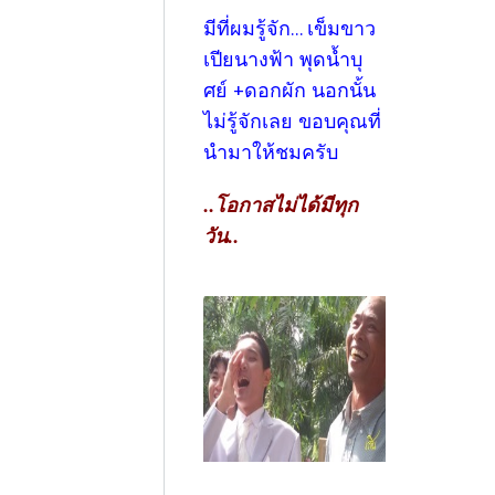
มีที่ผมรู้จัก... เข็มขาว
เปียนางฟ้า พุดน้ำบุ
ศย์ +ดอกผัก นอกนั้น
ไม่รู้จักเลย ขอบคุณที่
นำมาให้ชมครับ
..โอกาสไม่ได้มีทุก
วัน..