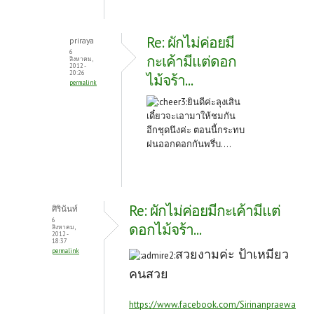
Re: ผักไม่ค่อยมี
priraya
6
กะเค้ามีแต่ดอก
สิงหาคม,
2012 -
20:26
ไม้จร้า...
permalink
ยินดีค่ะลุงเสิน
เดี๋ยวจะเอามาให้ชมกัน
อีกชุดนึงค่ะ ตอนนี้กระทบ
ฝนออกดอกกันพรึ่บ....
Re: ผักไม่ค่อยมีกะเค้ามีแต่
ศิรินันท์
6
ดอกไม้จร้า...
สิงหาคม,
2012 -
18:37
สวยงามค่ะ ป้าเหมียว
permalink
คนสวย
https://www.facebook.com/Sirinanpraewa