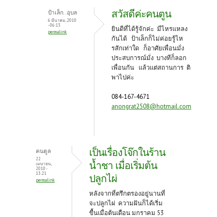
สวัสดีค่ะคนตูน
ป้าเล็ก..อุบล
6 มีนาคม, 2010
- 06:13
ยินดีที่ได้รู้จักค่ะ มีไหรแหลง
permalink
กันได้ ป้าเล็กก็ไม่ค่อยรู้ไห
รสักเท่าใด ก็อาศัยเพื่อนมั่ง
ประสบการณ์มั่ง บางทีก็ลอก
เพื่อนกัน แล้วแต่สถานการ ติ
พาไปค่ะ
084-167-4671
anongrat2508@hotmail.com
เป็นเรื่องโจ๊กในร้าน
คนตูล
22
น้ำชา เมื่อเริ่มต้น
เมษายน,
2010 -
13:21
ปลูกไผ่
permalink
หลังจากที่ตรึกตรองอยู่นานที่
จะปลูกไผ่ ความฝันก็ได้เริ่ม
ขื้นเมื่อต้นเดือน มกราคม 53