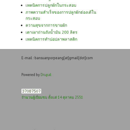
เทคนิคการปลูกผักในกระสอบ
ภาพความสำเร็จของการปลูกผักฮ่องเต้ใน
กระสอบ
ความสุขจากการขายผัก
เตาเผาถ่านถังน้ำมัน 200 ลิตร
เทคนิคการทำบ่อปลาพลาสติก
E-mail : bansuanporpeang[at]gmail[dot]com
Powered by
Drupal
จำนวนผู้เยี่ยมชม ตั้งแต่ 14 ตุลาคม 2551