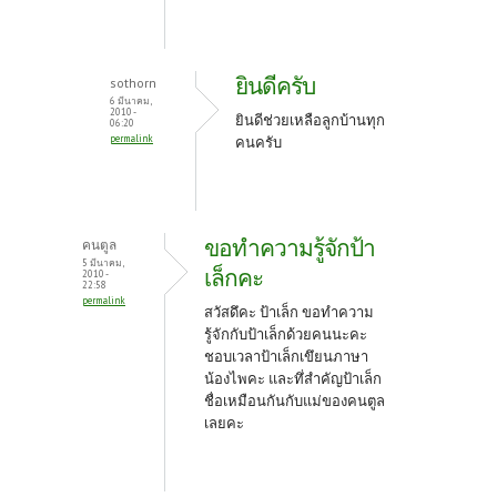
ยินดีครับ
sothorn
6 มีนาคม,
2010 -
ยินดีช่วยเหลือลูกบ้านทุก
06:20
permalink
คนครับ
ขอทำความรู้จักป้า
คนตูล
5 มีนาคม,
เล็กคะ
2010 -
22:58
permalink
สวัสดึคะ ป้าเล็ก ขอทำความ
รู้จักกับป้าเล็กด้วยคนนะคะ
ชอบเวลาป้าเล็กเขึยนภาษา
น้องไพคะ และทึ่สำคัญป้าเล็ก
ชื่อเหมือนกันกับแม่ของคนตูล
เลยคะ