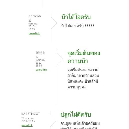
บ้าได้ใจครับ
pomcob
22
เมษายน,
บ้าไปเลย ครับ 55555
2010 -
13:33
permalink
จุดเริ่มต้นของ
คนตูล
22
ความบ้า
เมษายน,
2010 -
13:50
จุดเริ่มต้นของความ
permalink
บ้าก็มาจากบ้านสวน
นี่แหละคะ บ้าแล้วมี
ความสุขคะ
ปลูกไผ่ดีครับ
KASETMCOT
26 เมษายน,
2010 - 18:15
คนตูลผมเห็นด้วยครับผม
permalink