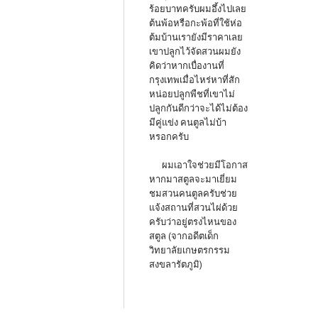
ร้อยบาทครับผมอึ้งไปเลย
ต้นพ้อหรือกะพ้อที่ใช้ห่อ
ต้มบ้านเรายังมีราคาเลย
เขาปลูกไว้จัดสวนผมยัง
คิดว่าหากเบื่องานที่
กรุงเทพเมื่อไหร่หาที่สัก
หน่อยปลูกพืชที่เขาไม่
ปลูกกันดีกว่าจะได้ไม่ต้อง
มีคู่แข่ง คนตูลไม่บ้า
หรอกครับ
ผมเอาใจช่วยมีโอกาส
หากมาสตูลจะมาเยี่ยม
ชมสวนคนตูลครับช่วย
แจ้งสถานที่สวนไผ่ด้วย
ครับว่าอยู่ตรงไหนของ
สตูล (จากอดีตเด็ก
วิทยาลัยเกษตรกรรม
สงขลารัตภูมิ)