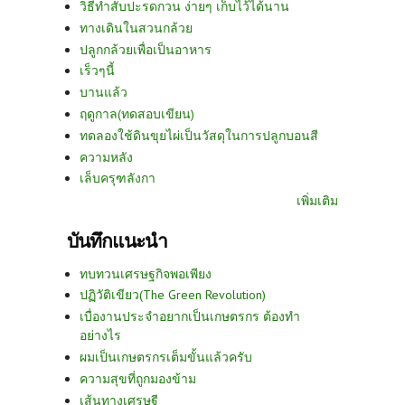
วิธีทำสับปะรดกวน ง่ายๆ เก็บไว้ได้นาน
ทางเดินในสวนกล้วย
ปลูกกล้วยเพื่อเป็นอาหาร
เร็วๆนี้
บานแล้ว
ฤดูกาล(ทดสอบเขียน)
ทดลองใช้ดินขุยไผ่เป็นวัสดุในการปลูกบอนสี
ความหลัง
เล็บครุฑลังกา
เพิ่มเติม
บันทึกแนะนำ
ทบทวนเศรษฐกิจพอเพียง
ปฏิวัติเขียว(The Green Revolution)
เบื่องานประจำอยากเป็นเกษตรกร ต้องทำ
อย่างไร
ผมเป็นเกษตรกรเต็มขั้นแล้วครับ
ความสุขที่ถูกมองข้าม
เส้นทางเศรษฐี