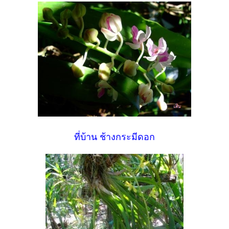
ที่บ้าน ช้างกระมีดอก