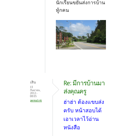
นักเรียนขยันส่งการบ้าน
ทู้กคน
Re: มีการบ้านมา
เสิน
13
ส่งคุณครู
กันยายน,
2012 -
08:05
ฮ่าฮ่า ต้องแขบส่ง
permalink
ครับ หน้าสอบได้
เอาเวลาไว้อ่าน
หนังสือ