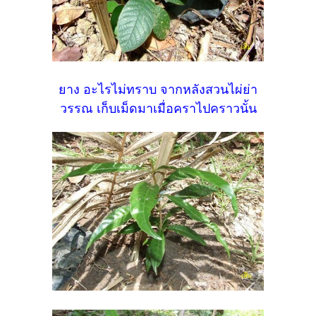
ยาง อะไรไม่ทราบ จากหลังสวนไผ่ย่า
วรรณ เก็บเม็ดมาเมื่อคราไปคราวนั้น