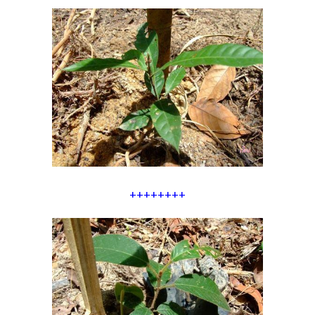
++++++++