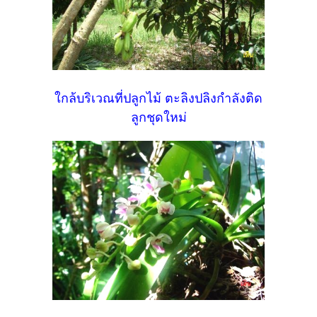
ใกล้บริเวณที่ปลูกไม้ ตะลิงปลิงกำลังติด
ลูกชุดใหม่