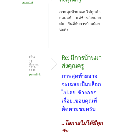
permalink
ภาพสุดท้าย ตอบไม่ถูกค้า
ยอมแพ้---แต่ช้างสวยมาก
ค่ะ --ยินดีกับการบ้านด้วย
นะคะ
Re: มีการบ้านมา
เสิน
13
ส่งคุณครู
กันยายน,
2012 -
08:10
ภาพสุดท้ายอาจ
permalink
จะเฉลยเป็นบล็อก
ไปเลย..ช้างออก
เรื่อย..ขอบคุณที่
ติดตามชมครับ
..โอกาสไม่ได้มีทุก
วัน..