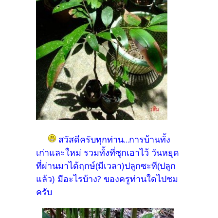
สวัสดีครับทุกท่าน...การบ้านทั้ง
เก่าและใหม่ รวมทั้งที่ซุกเอาไว้ วันหยุด
ที่ผ่านมาได้ฤกษ์(มีเวลา)ปลูกซะที(ปลูก
แล้ว) มีอะไรบ้าง? ของครูท่านใดไปชม
ครับ