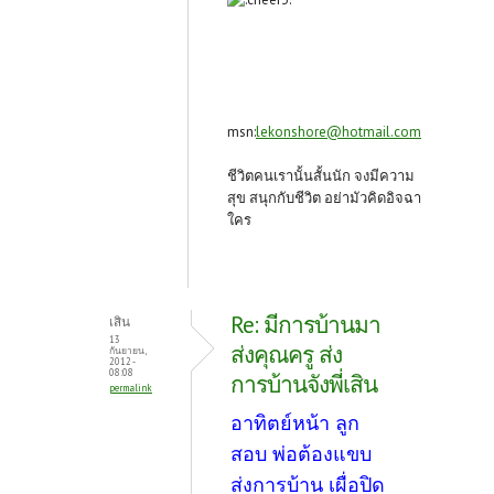
msn:
lekonshore@hotmail.com
ชีวิตคนเรานั้นสั้นนัก จงมีความ
สุข สนุกกับชีวิต อย่ามัวคิดอิจฉา
ใคร
Re: มีการบ้านมา
เสิน
13
ส่งคุณครู ส่ง
กันยายน,
2012 -
08:08
การบ้านจังพี่เสิน
permalink
อาทิตย์หน้า ลูก
สอบ พ่อต้องแขบ
ส่งการบ้าน เผื่อปิด