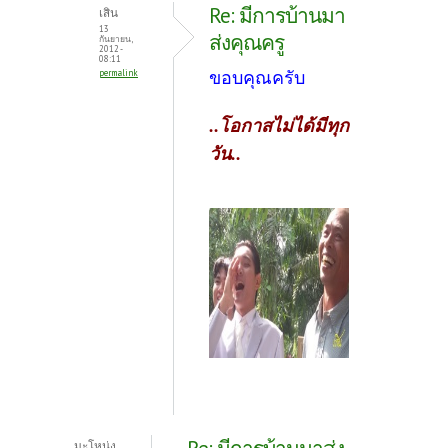
Re: มีการบ้านมา
เสิน
13
ส่งคุณครู
กันยายน,
2012 -
08:11
ขอบคุณครับ
permalink
..โอกาสไม่ได้มีทุก
วัน..
มะโหน่ง