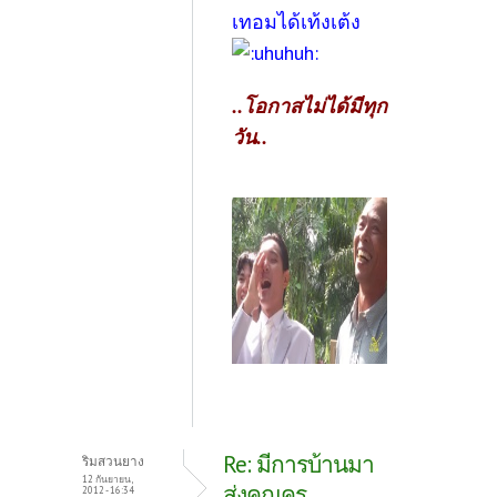
เทอมได้เท้งเต้ง
..โอกาสไม่ได้มีทุก
วัน..
Re: มีการบ้านมา
ริมสวนยาง
12 กันยายน,
ส่งคุณครู
2012 - 16:34