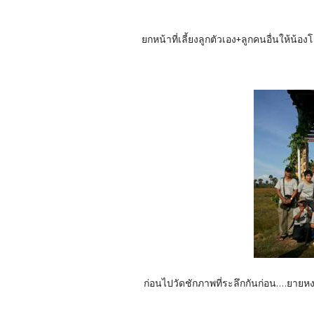
ยกหน้าที่เลี้ยงลูกตัวเอง+ลูกคนอื่นให้น้องโ
ก่อนไปวัดชักภาพที่ระลึกกันก่อน....ยาย