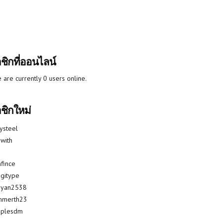
ชิกที่ออนไลน์
 are currently 0 users online.
ชิกใหม่
lysteel
with
fince
gitype
riyan2538
mmerth23
uplesdm