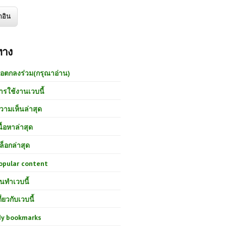
ทาง
้อตกลงร่วม(กรุณาอ่าน)
ารใช้งานเวบนี้
วามเห็นล่าสุด
นื้อหาล่าสุด
ล็อกล่าสุด
opular content
นทำเวบนี้
กี่ยวกับเวบนี้
y bookmarks