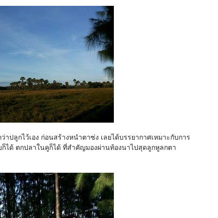
อกว่าปลูกไว้เอง ก่อนสร้างหนำตาซ่ง เลยได้บรรยากาศเหมาะกับการ
็ได้ ตกปลาในคูก็ได้ ที่สำคัญมองผ่านท้องนาไปสุดลูกหูลกตา