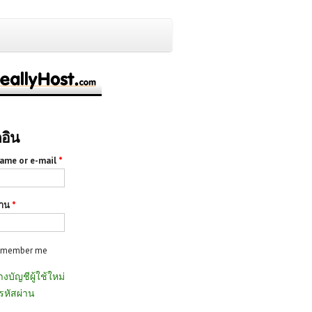
กอิน
ame or e-mail
*
่าน
*
emember me
างบัญชีผู้ใช้ใหม่
รหัสผ่าน