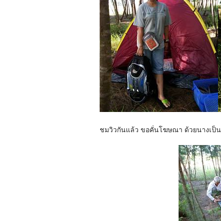
ชมวิวกันแล้ว ขอคั่นโฆษณา ด้วยนางเป็