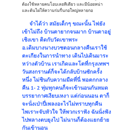
ต้องใช้หลายคนโอบเลยทีเดียว และมีน้อยหน่า
และต้นไผ่ให้ความร่มรื่นกอใหญ่หลายกอ
จำได้ว่า สมัยเด็กๆ ขณะนั้น ไฟยัง
เข้าไม่ถึง บ้านตายากจนมาก บ้านตาอยู่
เชิงเขา ติดกับวัดเขาพระ
อ.เดิมบางนางบวชตอนกลางคืนเราใช้
ตะเกียงในการนำทาง เดินไปเดินมาระ
หว่างตัวบ้าน เราเกิดและโตที่กรุงเทพฯ
วันสงกรานต์ก็จะได้กลับบ้านซักครั้ง
หนึ่ง ไม่ชินกับความมืดที่นี่ พอตกกลาง
คืน 1- 2 ทุ่มทุกคนก็จะเข้านอนกันหมด
บรรยากาศเงียบเหงา แต่ก่อนนอน ตาก็
จะนั่งเป่าปี่เพลงอะไรไม่ทราบทุกคืน
ไพเราะจับหัวใจ ให้พวกเราฟัง ฉันนั่งฟัง
ไปพลางตบยุงไป ไม่นานก็ต้องแยกย้าย
กันเข้านอน