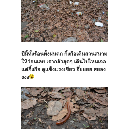
ปีนี้ทั้งร้อนทั้งฝนตก กิ้งกือเดินสวนสนาม
ให้ว่อนเลย เรากลัวสุดๆ เดินไปไหนเจอ
แต่กิ้งกือ ดูแข็งแรงเชียว อึ๋ยยยย สยอง
งงง