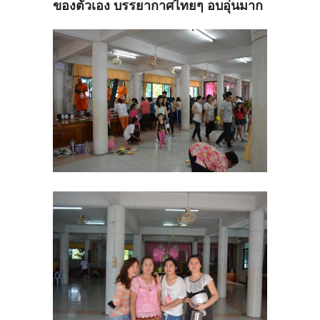
ของตัวเอง บรรยากาศไทยๆ อบอุ่นมาก