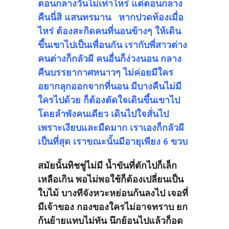
ตอนกลางวันไม่เท่าไหร่ แต่ตอนกลาง
คืนนี่สิ แสนทรมาน หากปวดท้องเมื่อ
ไหร่ ต้องสะกิดคนที่นอนข้างๆ ให้เดิน
ขึ้นเขาไปเป็นเพื่อนกัน เรากับพี่สาวต่าง
คนต่างก็กลัวผี คนอื่นก็ง่วงนอน กลาง
คืนบรรยากาศหนาวๆ ไม่ค่อยมีใคร
อยากลุกออกจากที่นอน มีบางคืนไม่มี
ใครไปด้วย ก็ต้องตัดใจเดินขึ้นเขาไป
โดยลำพังคนเดียว เดินไปใจสั่นไป
เพราะเงียบและมืดมาก เราเองก็กลัวผี
เป็นที่สุด เราขณะนั้นมีอายุเพียง 6 ขวบ
สมัยนั้นทิชชู่ไม่มี น้ำขันที่ตักไปก็เล็ก
เหลือเกิน พอไม่พอใช้ก็ต้องเปลี่ยนเป็น
ใบไม้ บางทีจังหวะหย่อนก้นลงไป เจอที่
มีเจ้าของ กองของใครไม่อาจทราบ ยก
ก้นย้ายแทบไม่ทัน นึกย้อนไปแล้วก็อด