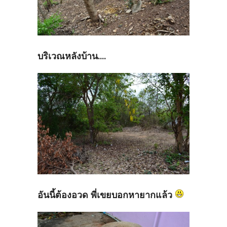
บริเวณหลังบ้าน....
อันนี้ต้องอวด พี่เขยบอกหายากแล้ว