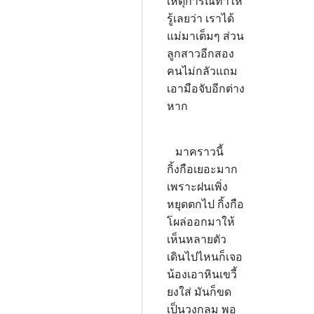
เหตุการณ์ทำให้
รู้เลยว่า เราได้
แม่มาเต็มๆ ส่วน
ลูกสาวอีกสอง
คนไม่กลัวแถม
เอามือจับอีกต่าง
หาก
มาคราวนี้
กิ้งกือเยอะมาก
เพราะฝนเพิ่ง
หยุดตกไป กิ้งกือ
โผล่ออกมาให้
เห็นหลายตัว
เดินไปไหนก็เจอ
น้องเอาหินเขวี้
ยงใส่ มันก็ขด
เป็นวงกลม พอ