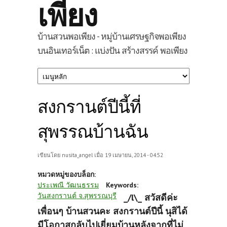
เพียง
บ้านสวนพอเพียง - หมู่บ้านเศรษฐกิจพอเพียง
บนอินเทอร์เน็ต : แบ่งปัน สร้างสรรค์ พอเพียง
สงกรานต์ปีนี้ที่
สุพรรณบ้านฉัน
เขียนโดย
nusita_angel
เมื่อ 19 เมษายน, 2014 - 04:52
หมวดหมู่ของบล็อก:
ประเพณี วัฒนธรรม
Keywords:
วันสงกรานต์ จ.สุพรรณบุรี
_/l\_ สวัสดีค่ะ
เพื่อนๆ บ้านสวนคะ สงกรานต์ปีนี้ นุสิได้
มีโอกาสกลับไปเยี่ยมบ้านหลังจากที่ไม่