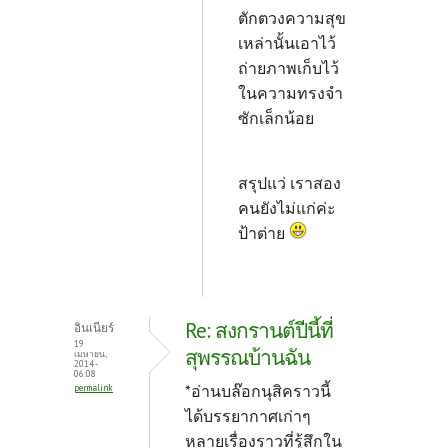
ตักตวงความสุข
เหล่านั้นเอาไว้
ถ่ายภาพเก็บไว้
ในความทรงจำ
ซักเล็กน้อย
สรุปแว่ เราสอง
คนยังไม่แก่ค่ะ
ป้าต่าย
Re: สงกรานต์ปีนี้ที่
อินเนียร์
19
สุพรรณบ้านฉัน
เมษายน,
2014 -
06:08
*อ่านบล๊อกนุสิคราวนี้
permalink
ได้บรรยากาศเก่าๆ
หลายเรื่องราวที่รู้สึกใน