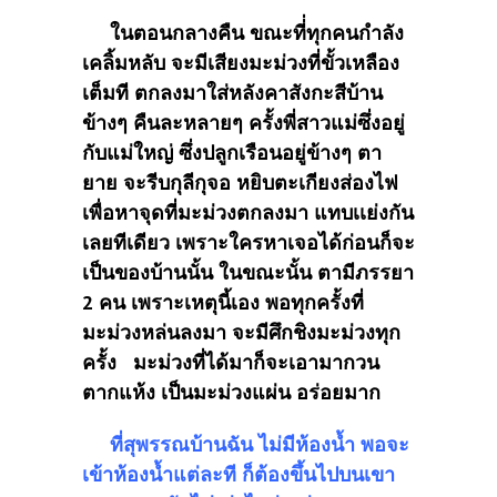
ในตอนกลางคืน ขณะที่่ทุกคนกำลัง
เคลิ้มหลับ จะมี
เสียงมะม่วงที่ขั้วเหลือง
เต็มที ตกลงมาใส่หลังคาสังกะสีบ้าน
ข้างๆ คืนละหลายๆ ครั้งพี่สาวแม่ซึ่งอยู่
กับแม่ใหญ่ ซึ่งปลูกเรือนอยู่ข้างๆ ตา
ยาย จะรีบกุลีกุจอ หยิบตะเกียงส่องไฟ
เพื่อหาจุดที่มะม่วงตกลงมา แทบเเย่งกัน
เลยทีเดียว เพราะใครหาเจอได้ก่อนก็จะ
เป็นของบ้านนั้น ในขณะนั้น ตามีภรรยา
2 คน เพราะเหตุนี้เอง พอทุกครั้งที่
มะม่วงหล่นลงมา จะมีศึกชิงมะม่วงทุก
ครั้ง
มะม่วงที่ได้มาก็จะเอามากวน
ตากแห้ง เป็นมะม่วงแผ่น อร่อยมาก
ที่สุพรรณบ้านฉัน ไม่มีห้องน้ำ พอจะ
เข้าห้องน้ำแต่ละที ก็ต้องขึ้นไปบนเขา