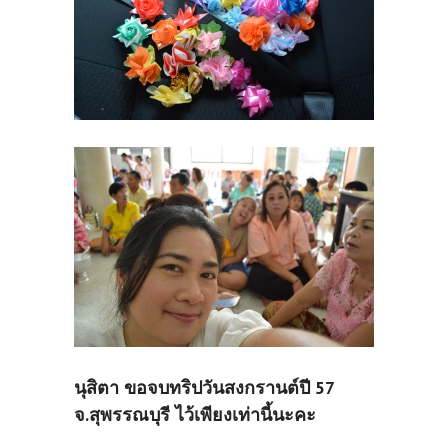
นุสิตา ขอจบทริปวันสงกรานต์ปี 57
จ.สุพรรณบุรี ไว้เพียงเท่านี้นะคะ