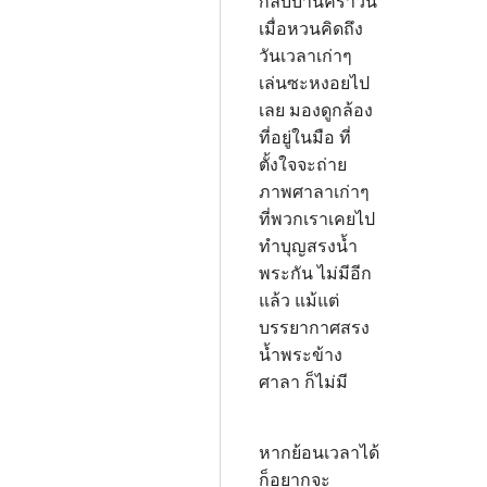
กลับบ้านคราวนี้
เมื่อหวนคิดถึง
วันเวลาเก่าๆ
เล่นซะหงอยไป
เลย มองดูกล้อง
ที่อยู่ในมือ ที่
ตั้งใจจะถ่าย
ภาพศาลาเก่าๆ
ที่พวกเราเคยไป
ทำบุญสรงน้ำ
พระกัน ไม่มีอีก
แล้ว แม้แต่
บรรยากาศสรง
น้ำพระข้าง
ศาลา ก็ไม่มี
หากย้อนเวลาได้
ก็อยากจะ