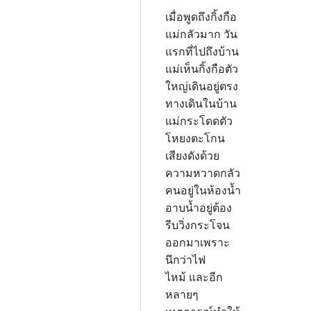
เมื่อพูดถึงกิ้งกือ
แม่กลัวมาก วัน
แรกที่ไปถึงบ้าน
แม่เห็นกิ้งกือตัว
ใหญ่เดินอยู่ตรง
ทางเดินในบ้าน
แม่กระโดดตัว
โหยงตะโกน
เสียงดังด้วย
ความหวาดกลัว
คนอยู่ในห้องน้ำ
อาบน้ำอยู่ต้อง
รีบวิ่งกระโจน
ออกมาเพราะ
นึกว่าไฟ
ไหม้ และอีก
หลายๆ