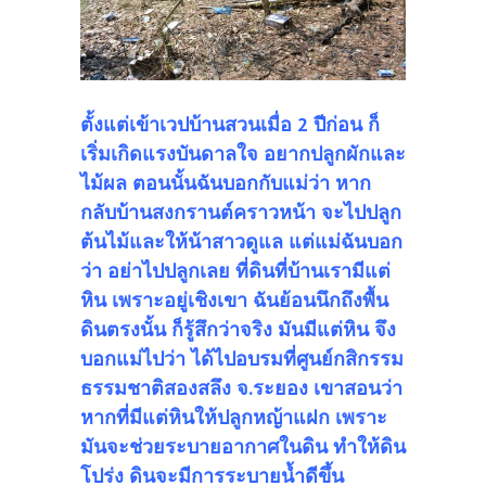
ตั้งแต่เข้าเวปบ้านสวนเมื่อ 2 ปีก่อน ก็
เริ่มเกิดแรงบันดาลใจ อยากปลูกผักและ
ไม้ผล ตอนนั้นฉันบอกกับแม่ว่า หาก
กลับบ้านสงกรานต์คราวหน้า จะไปปลูก
ต้นไม้และให้น้าสาวดูแล แต่แม่ฉันบอก
ว่า อย่าไปปลูกเลย ที่ดินที่บ้านเรามีแต่
หิน เพราะอยู่เชิงเขา ฉันย้อนนึกถึงพื้น
ดินตรงนั้น ก็รู้สึกว่าจริง มันมีแต่หิน จึง
บอกแม่ไปว่า ได้ไปอบรมที่ศูนย์กสิกรรม
ธรรมชาติสองสลึง จ.ระยอง เขาสอนว่า
หากที่มีแต่หินให้ปลูกหญ้าแฝก เพราะ
มันจะช่วยระบายอากาศในดิน ทำให้ดิน
โปร่ง ดินจะมีการระบายน้ำดีขึ้น