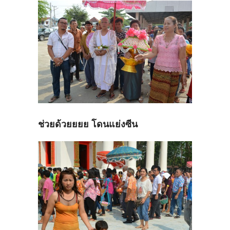
ช่วยด้วยยยย โดนแย่งซีน