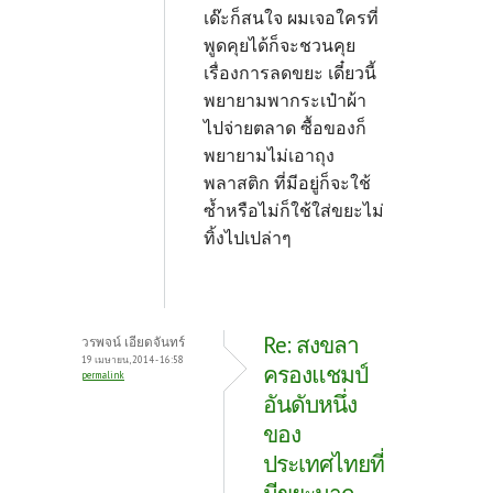
เด๊ะก็สนใจ ผมเจอใครที่
พูดคุยได้ก็จะชวนคุย
เรื่องการลดขยะ เดี๋ยวนี้
พยายามพากระเป๋าผ้า
ไปจ่ายตลาด ซื้อของก็
พยายามไม่เอาถุง
พลาสติก ที่มีอยู่ก็จะใช้
ซ้ำหรือไม่ก็ใช้ใส่ขยะไม่
ทิ้งไปเปล่าๆ
Re: สงขลา
วรพจน์ เอียดจันทร์
19 เมษายน, 2014 - 16:58
ครองแชมป์
permalink
อันดับหนึ่ง
ของ
ประเทศไทยที่