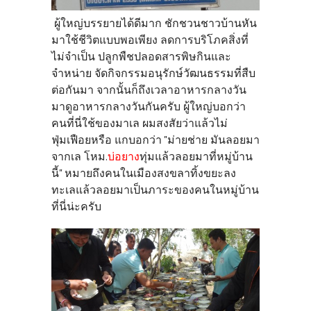
ผู้ใหญ่บรรยายได้ดีมาก ชักชวนชาวบ้านหัน
มาใช้ชีวิตแบบพอเพียง ลดการบริโภคสิ่งที่
ไม่จำเป็น ปลูกพืชปลอดสารพิษกินและ
จำหน่าย จัดกิจกรรมอนุรักษ์วัฒนธรรมที่สืบ
ต่อกันมา จากนั้นก็ถึงเวลาอาหารกลางวัน
มาดูอาหารกลางวันกันครับ ผู้ใหญ่บอกว่า
คนที่นี่ใช้ของมาเล ผมสงสัยว่าแล้วไม่
ฟุ่มเฟือยหรือ แกบอกว่า "ม่ายช่าย มันลอยมา
จากเล โหม.
บ่อยาง
ทุ่มแล้วลอยมาที่หมู่บ้าน
นี้" หมายถึงคนในเมืองสงขลาทิ้งขยะลง
ทะเลแล้วลอยมาเป็นภาระของคนในหมู่บ้าน
ที่นี่น่ะครับ