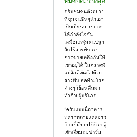
ที่มีขยะมากที่สุด
ครับชุมชนตัวอย่าง
ที่ชุมชนอื่นๆน่าเอา
เป็นเยิ่่ยงอย่าง และ
ให้กำลังใจกัน
เหมือนกลุ่มคนปลูก
ผักไร้สารพิษ เรา
ควรช่วยเหลือกันให้
เขาอยู่ได้ ในตลาดมี
แต่ผักที่เต็มไปด้วย
สารพิษ สุดท้ายโรค
ต่างๆก็ย้อนคืนมา
ทำร้ายผู้บริโภค
*ครับแบบนี้อาหาร
หลากหลายและชาว
บ้านก็มีรายได้ด้วย ผู้
เข้าเยี่ยมชมฟาร์ม