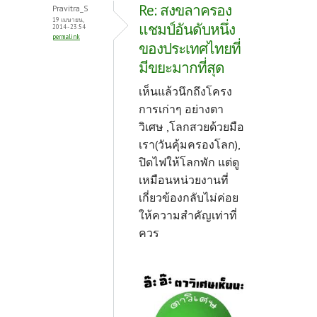
Re: สงขลาครอง
Pravitra_S
19 เมษายน,
แชมป์อันดับหนึ่ง
2014 - 23:54
permalink
ของประเทศไทยที่
มีขยะมากที่สุด
เห็นแล้วนึกถึงโครง
การเก่าๆ อย่างตา
วิเศษ ,โลกสวยด้วยมือ
เรา(วันคุ้มครองโลก),
ปิดไฟให้โลกพัก แต่ดู
เหมือนหน่วยงานที่
เกี่ยวข้องกลับไม่ค่อย
ให้ความสำคัญเท่าที่
ควร