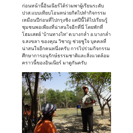
ก่อนหน้านี้อินเนียร์ได้ร่วมพาผู้เรียนระดับ
ปวส.แบบเทียบโอนหน่วยกิตไปทำกิจกรรม
เหมือนปีก่อนที่ไปกรุงชิง แต่ปีนี้ได้ไปเรียนรู้
ชุมชนพอเพียงที่น่าสนใจอีกที่นึ่ โดยพักที่
โฮมเสตย์ "บ้านทางไท" ต.บางกล่ำ อ.บางกล่ำ
จ.สงขลา ของคุณ วิชาญ ช่วยชูใจ บุคคลที่
น่าสนใจอีกคนหนึ่งครับ การไปร่วมกิจกรรม
ศึกษาการอนุรักษ์ธรรมชาติและสิ่งแวดล้อม
คราวนี้ของอินเนียร์ มาดูกันครับ