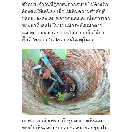
ชีวิตประจำวันที่รู้สึกสะดวกสบาย ไม่ต้องตัก
ต้องขนให้เหนื่อย เมื่อไม่เห็นความสำคัญก็
ปล่อยปละละเลย หลายคนคงเคยเห็นการเอา
ขยะมาทิ้งลงไปในบ่อ แม้กระทั่งแมวตาย
หมาตาย มะ มาคอยบ่อกัน(ภาษาถิ่นใต้บาง
พื้นที่ "คอยบ่อ" แปลว่า ชะโงกดูในบ่อ)
ภาพอาจะเล็กเพราะถ้าซูมมากจะเห็นแต่
ขยะไม่เห็นองค์ประกอบของบ่อ รอบๆบ่อไม่