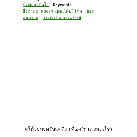
ข้อคิดสะกิดใจ
Keywords:
สิ่งตามมาหลังจากผู้คนได้บริโภค
ขยะ
มลภาวะ
การทำร้ายธรรมชาติ
ดูให้จบนะครับแค่7นาฑีเอง(ฑ.นางมณโฑ)