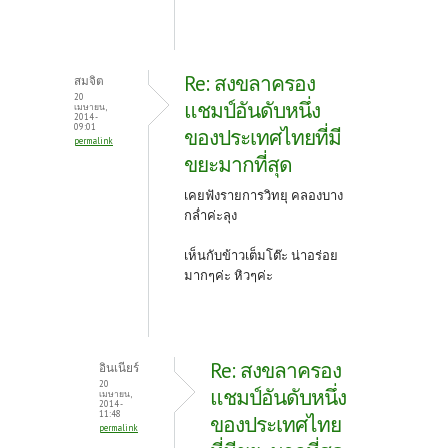
Re: สงขลาครอง
สมจิต
20
แชมป์อันดับหนึ่ง
เมษายน,
2014 -
09:01
ของประเทศไทยที่มี
permalink
ขยะมากที่สุด
เคยฟังรายการวิทยุ คลองบาง
กล่ำค่ะลุง
เห็นกับข้าวเต็มโต๊ะ น่าอร่อย
มากๆค่ะ หิวๆค่ะ
Re: สงขลาครอง
อินเนียร์
20
แชมป์อันดับหนึ่ง
เมษายน,
2014 -
11:48
ของประเทศไทย
permalink