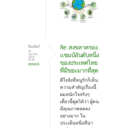
Re: สงขลาครอง
อินเนียร์
20
แชมป์อันดับหนึ่ง
เมษายน,
2014 -
05:58
ของประเทศไทย
permalink
ที่มีขยะมากที่สุด
ดีใจจังที่่หนูรักก็เห็น
ความสำคัญเรื่องนี้
ผมหนักใจจริงๆ
เดี๋ยวนี้พูดได้ว่า ผู้คน
มีคุณภาพลดลง
อย่างมาก ใน
ประเด็นหนึ่งที่น่า