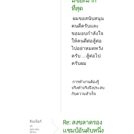
มีขยะมาก
ที่สุด
ผมขอสนับสนุน
คนดีครับและ
ขอมอบกำลังใจ
ให้คนดีต่อสู้ต่อ
ไปอย่าหมดหวัง
ครับ ....สู้ต่อไป
ครับผม
การทำงานต้องรู้
จริงทำจริงจึงประสบ
กับความสำเร็จ
Re: สงขลาครอง
อินเนียร์
19
แชมป์อันดับหนึ่ง
เมษายน,
2014 -