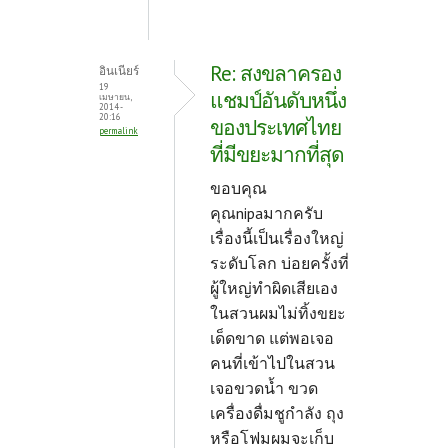
Re: สงขลาครอง
อินเนียร์
19
แชมป์อันดับหนึ่ง
เมษายน,
2014 -
20:16
ของประเทศไทย
permalink
ที่มีขยะมากที่สุด
ขอบคุณ
คุณnipaมากครับ
เรื่องนี้เป็นเรื่องใหญ่
ระดับโลก บ่อยครั้งที่
ผู้ใหญ่ทำผิดเสียเอง
ในสวนผมไม่ทิ้งขยะ
เด็ดขาด แต่พอเจอ
คนที่เข้าไปในสวน
เจอขวดน้ำ ขวด
เครื่องดื่มชูกำลัง ถุง
หรือโฟมผมจะเก็บ