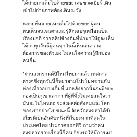
ได้ถ่ายมาเต็มไปด้วยขยะ เศษขวดเบียร์ เดิน
เข้าไปถ่ายภาพต้องเดินระวัง
หลายที่หลายแห่งเต็มไปด้วยขยะ ผู้คน
พบเห็นจนเจนตาและรู้สึกเฉยๆเหมือนเป็น
เรื่องปกติ จากคลิปข้างต้นที่นำมาให้ดูจะเห็น
ได้ว่าทุกวันนี้ผู้คนทุกวันนี้เห็นแก่ความ
ต้องการของตัวเอง ไม่สนใจความรู้สึกของ
คนอื่น
*ผ่านสงกรานต์ปีใหม่ไทยมาแล้ว เทศกาล
ต่างๆซึ่งทุกวันนี้ก็พยายามโปรโมทชวนกัน
ท่องเที่ยวอย่างเต็มที่ แต่หลังจากนั้นจะมีขยะ
กองเป็นภูเขาเลากา ที่ผู้ที่ทิ้งไม่เคยสนใจว่า
มันจะไปไหนต่อ จะส่งผลต่อสังคมและโลก
ของเราอย่างไร ขณะนี้
จังหวัดสงขลา
ได้รับ
เกียรติเป็นอันดับหนึ่งที่มีขยะมากที่สุดใน
ประเทศไทย
ประกาศออกทีวี ถามว่าคน
สงขลาทราบเรื่องนี้กี่คน ต้องรอให้มีการเผา