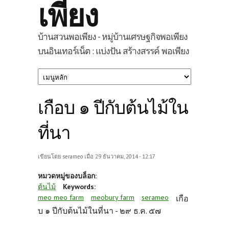
เพียง
บ้านสวนพอเพียง - หมู่บ้านเศรษฐกิจพอเพียง
บนอินเทอร์เน็ต : แบ่งปัน สร้างสรรค์ พอเพียง
เกือบ ๑ ปีกับต้นไม้ใน
ที่นา
เขียนโดย
serameo
เมื่อ 29 ธันวาคม, 2014 - 12:17
หมวดหมู่ของบล็อก:
ต้นไม้
Keywords:
meo meo farm
meobury farm
serameo
เกือ
บ ๑ ปีกับต้นไม้ในที่นา -
๒๙ ธ.ค. ๕๗