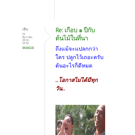
Re: เกือบ ๑ ปีกับ
เสิน
31
ต้นไม้ในที่นา
ธันวาคม,
2014 -
10:50
ถึงแม้จะแปลกกว่า
permalink
ใคร ปลูกไว้เถอะครับ
ต้นอะไรก็ดีหมด
..โอกาสไม่ได้มีทุก
วัน..