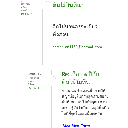
2
ต้นไม้ในที่นา
มกราคม,
2015 -
11:14
permalink
อีกไม่นานคงจะเขียว
ทั่วสวน
garden_art1139@hotmail.com
Re: เกือบ ๑ ปีกับ
serameo
3 มกราคม,
ต้นไม้ในที่นา
2015 -
01:02
permalink
ขอบคุณครับ ตอนนี้อยากให้
หญ้าที่อยู่ในภาพสุดท้ายขยาย
พื้นที่เต็มก่อนไม้อื่นๆเลยครับ
เพราะรู้สึกว่ามันจะคลุมพื้นดิน
ได้ดีที่สุดในตอนนี้เลยครับ
Meo Meo Farm