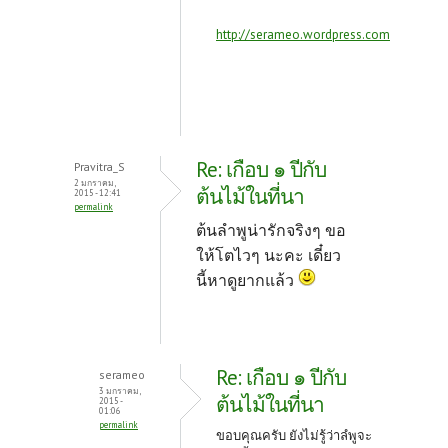
http://serameo.wordpress.com
Re: เกือบ ๑ ปีกับ
Pravitra_S
2 มกราคม,
ต้นไม้ในที่นา
2015 - 12:41
permalink
ต้นลำพูน่ารักจริงๆ ขอ
ให้โตไวๆ นะคะ เดี๋ยว
นี้หาดูยากแล้ว
Re: เกือบ ๑ ปีกับ
serameo
3 มกราคม,
ต้นไม้ในที่นา
2015 -
01:06
permalink
ขอบคุณครับ ยังไม่รู้ว่าลํพูจะ