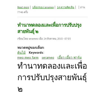
about ความเขียวชะอุ่มในหน้าแล้ง
Read more
บล็อกของ serameo
14 ความคิดเห็น
อ่าน
7746 ครั้ง
ทำนาทดลองและเพื่อการปรับปรุง
สายพันธุ์ ๒
เขียนโดย
serameo
เมื่อ 24 สิงหาคม, 2015 - 07:03
หมวดหมู่ของบล็อก:
ต้นไม้
Keywords:
meo meo farm
serameo
เมี้ยว เมี้ยว ฟาร์ม
ทำนาทดลองและเพื่อ
การปรับปรุงสายพันธุ์
๒