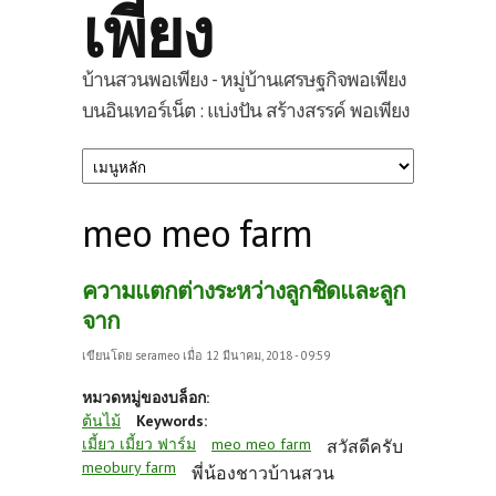
เพียง
บ้านสวนพอเพียง - หมู่บ้านเศรษฐกิจพอเพียง
บนอินเทอร์เน็ต : แบ่งปัน สร้างสรรค์ พอเพียง
meo meo farm
ความแตกต่างระหว่างลูกชิดและลูก
จาก
เขียนโดย
serameo
เมื่อ 12 มีนาคม, 2018 - 09:59
หมวดหมู่ของบล็อก:
ต้นไม้
Keywords:
เมี้ยว เมี้ยว ฟาร์ม
meo meo farm
สวัสดีครับ
meobury farm
พี่น้องชาวบ้านสวน