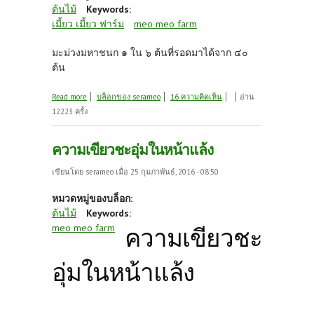
ต้นไม้
Keywords:
เมี้ยว เมี้ยว ฟาร์ม
meo meo farm
มะม่วงมหาชนก ๑ ใน ๖ ต้นที่รอดมาได้จาก ๔๐
ต้น
about กลางหน้าแล้ง
Read more
บล็อกของ serameo
16 ความคิดเห็น
อ่าน
12223 ครั้ง
ความเขียวชะอุ่มในหน้าแล้ง
เขียนโดย
serameo
เมื่อ 25 กุมภาพันธ์, 2016 - 08:50
หมวดหมู่ของบล็อก:
ต้นไม้
Keywords:
meo meo farm
ความเขียวชะ
อุ่มในหน้าแล้ง