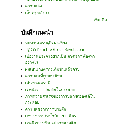
ความหลัง
เล็บครุฑลังกา
เพิ่มเติม
บันทึกแนะนำ
ทบทวนเศรษฐกิจพอเพียง
ปฏิวัติเขียว(The Green Revolution)
เบื่องานประจำอยากเป็นเกษตรกร ต้องทำ
อย่างไร
ผมเป็นเกษตรกรเต็มขั้นแล้วครับ
ความสุขที่ถูกมองข้าม
เส้นทางเศรษฐี
เทคนิคการปลูกผักในกระสอบ
ภาพความสำเร็จของการปลูกผักฮ่องเต้ใน
กระสอบ
ความสุขจากการขายผัก
เตาเผาถ่านถังน้ำมัน 200 ลิตร
เทคนิคการทำบ่อปลาพลาสติก