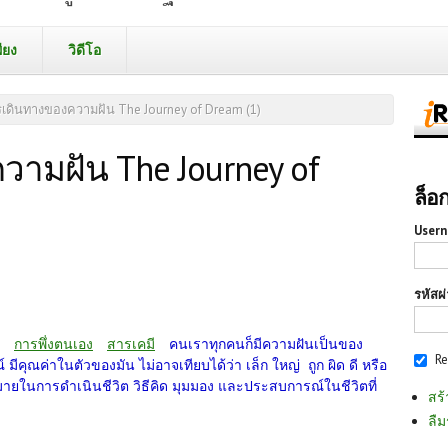
ียง
วิดีโอ
เดินทางของความฝัน The Journey of Dream (1)
ามฝัน The Journey of
ล็อ
Usern
รหัสผ
การพึ่งตนเอง
สารเคมี
คนเราทุกคนก็มีความฝันเป็นของ
R
ีคุณค่าในตัวของมัน ไม่อาจเทียบได้ว่า เล็ก ใหญ่ ถูก ผิด ดี หรือ
ายในการดำเนินชีวิต วิธีคิด มุมมอง และประสบการณ์ในชีวิตที่
สร้
ลืม