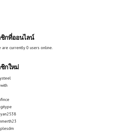
ชิกที่ออนไลน์
 are currently 0 users online.
ชิกใหม่
lysteel
with
fince
gitype
riyan2538
mmerth23
uplesdm