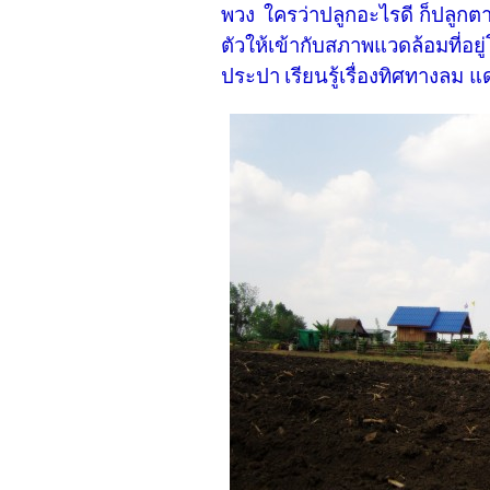
พวง
ใครว่าปลูกอะไรดี ก็ปลูกตา
ตัวให้เข้ากับสภาพแวดล้อมที่อยู
ประปา
เรียนรู้เรื่องทิศทางลม 