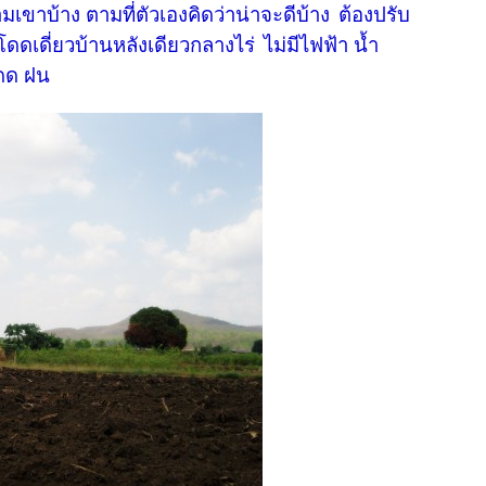
มเขาบ้าง ตามที่ตัวเองคิดว่าน่าจะดีบ้าง
ต้องปรับ
่โดดเดี่ยวบ้านหลังเดียวกลางไร่
ไม่มีไฟฟ้า น้ำ
แดด ฝน