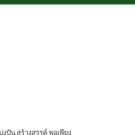
บ่งปัน สร้างสรรค์ พอเพียง