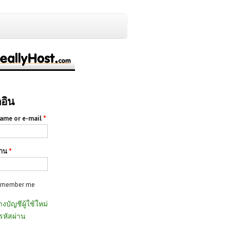
กอิน
ame or e-mail
*
่าน
*
emember me
างบัญชีผู้ใช้ใหม่
รหัสผ่าน