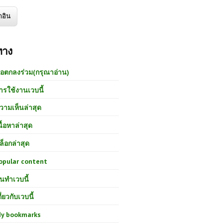
ทาง
้อตกลงร่วม(กรุณาอ่าน)
ารใช้งานเวบนี้
วามเห็นล่าสุด
นื้อหาล่าสุด
ล็อกล่าสุด
opular content
นทำเวบนี้
กี่ยวกับเวบนี้
y bookmarks