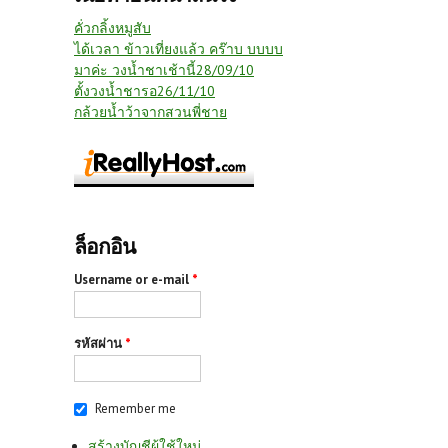
คั่วกลิ้งหมูสับ
ได้เวลา ข้าวเที่ยงแล้ว คร๊าบ บบบบ
มาค่ะ วงน้ำชาเช้านี้28/09/10
ตั้งวงน้ำชารอ26/11/10
กล้วยน้ำว้าจากสวนพี่ชาย
ล็อกอิน
Username or e-mail
*
รหัสผ่าน
*
Remember me
สร้างบัญชีผู้ใช้ใหม่