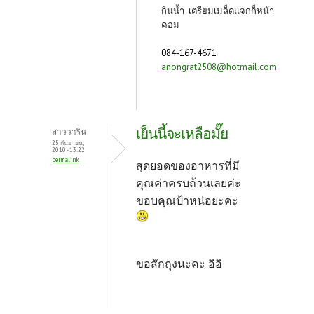
กินน้ำ เตรียมเมล็ดแจกก็หน้า
คอม
084-167-4671
anongrat2508@hotmail.com
เย็นนี้จะเหลือมั๊ย
สาววาริน
25 กันยายน,
2010 - 13:22
permalink
สุดยอดของอาหารที่มี
คุณค่าครบถ้วนเลยค่ะ
ขอบคุณป้าหน่อยะคะ
ขอสักถุงนะคะ อิอิ