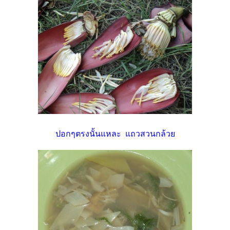
ปอกๆตรงนั้นแหละ แถวสวนกล้วย