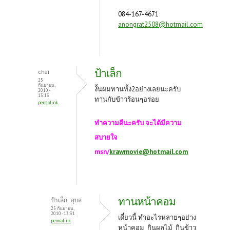
084-167-4671
anongrat2508@hotmail.com
ป้าเล็ก
chai
25
กันยายน,
งั้นผมทานทั้ง2อย่างเลยนะครับ
2010 -
13:13
ทานกับข้าวร้อนๆอร่อย
permalink
ทำความดีนะครับ จะได้มีความ
สบายใจ
msn/
krawmovie@hotmail.com
ทานหน้าคอม
ป้าเล็ก..อุบล
25 กันยายน,
2010 - 13:31
เดี๋ยวนี้ ทำอะไรหลายๆอย่าง
permalink
หน้าคอม กินผลไม้ กินข้าว