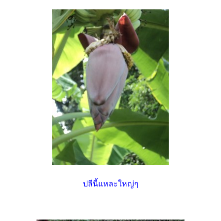
ปลีนี้แหละใหญ่ๆ