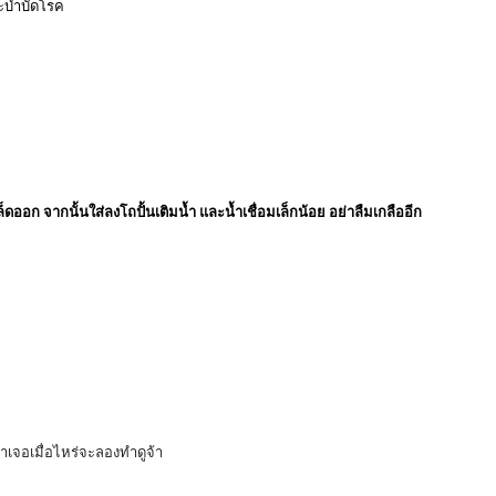
ะบำบัดโรค
ออก จากนั้นใส่ลงโถปั้นเติมน้ำ และน้ำเชื่อมเล็กน้อย อย่าลืมเกลืออีก
าเจอเมื่อไหร่จะลองทำดูจ้า