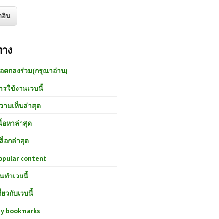
ทาง
้อตกลงร่วม(กรุณาอ่าน)
ารใช้งานเวบนี้
วามเห็นล่าสุด
นื้อหาล่าสุด
ล็อกล่าสุด
opular content
นทำเวบนี้
กี่ยวกับเวบนี้
y bookmarks