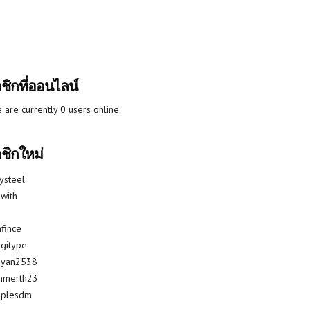
ชิกที่ออนไลน์
 are currently 0 users online.
ชิกใหม่
lysteel
with
fince
gitype
riyan2538
mmerth23
uplesdm