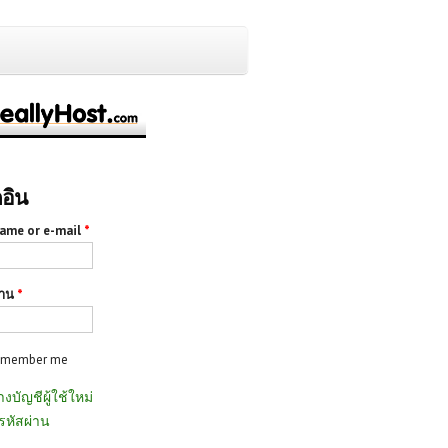
กอิน
ame or e-mail
*
่าน
*
emember me
างบัญชีผู้ใช้ใหม่
รหัสผ่าน