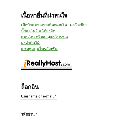
เนื้อหาอื่นที่น่าสนใจ
เมื่อป้าแมวลอกบล็อกคุณโจ...ผงถั่วเขียว
น้ำตะไคร้ แก้ท้องอืด
สมุนไพรตรีผลาสูตรโบราณ
คงจำกันได้
แชมพูสมุนไพรอัญชัน
ล็อกอิน
Username or e-mail
*
รหัสผ่าน
*