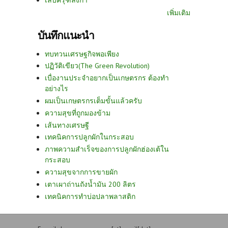
เล็บครุฑลังกา
เพิ่มเติม
บันทึกแนะนำ
ทบทวนเศรษฐกิจพอเพียง
ปฏิวัติเขียว(The Green Revolution)
เบื่องานประจำอยากเป็นเกษตรกร ต้องทำ
อย่างไร
ผมเป็นเกษตรกรเต็มขั้นแล้วครับ
ความสุขที่ถูกมองข้าม
เส้นทางเศรษฐี
เทคนิคการปลูกผักในกระสอบ
ภาพความสำเร็จของการปลูกผักฮ่องเต้ใน
กระสอบ
ความสุขจากการขายผัก
เตาเผาถ่านถังน้ำมัน 200 ลิตร
เทคนิคการทำบ่อปลาพลาสติก