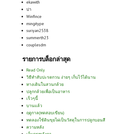
ekawith
ปา
Winfince
mingitype
suriyan2538
summerth23
couplesdm
รายการบล็อกล่าสุด
Read Only
วิธีทำสับปะรดกวน ง่ายๆ เก็บไว้ได้นาน
ทางเดินในสวนกล้วย
ปลูกกล้วยเพื่อเป็นอาหาร
เร็วๆนี้
บานแล้ว
ฤดูกาล(ทดสอบเขียน)
ทดลองใช้ดินขุยไผ่เป็นวัสดุในการปลูกบอนสี
ความหลัง