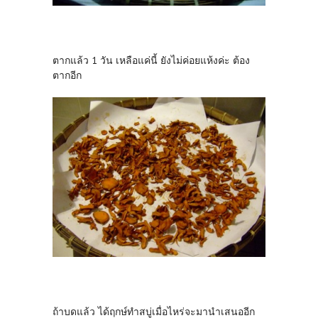
ตากแล้ว 1 วัน เหลือแค่นี้ ยังไม่ค่อยแห้งค่ะ ต้อง
ตากอีก
ถ้าบดแล้ว ได้ฤกษ์ทำสบู่เมื่อไหร่จะมานำเสนออีก