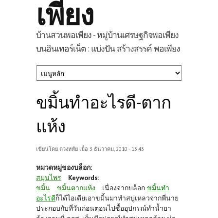
เพียง
บ้านสวนพอเพียง - หมู่บ้านเศรษฐกิจพอเพียง
บนอินเทอร์เน็ต : แบ่งปัน สร้างสรรค์ พอเพียง
ขมิ้นทำอะไรดี-ตาก
แห้ง
เขียนโดย
ดวงหทัย
เมื่อ 3 ธันวาคม, 2010 - 13:43
หมวดหมู่ของบล็อก:
สมุนไพร
Keywords:
ขมิ้น
ขมิ้นตากแห้ง
เนื่องจากบล็อก
ขมิ้นทำ
อะไรดี
ก็ได้ไอเดียเอาขมิ้นมาทำสบู่เหลวจากพี่นาย
ประกอบกับที่วันก่อนตอนไปซื้ออุปกรณ์ทำน้ำยา