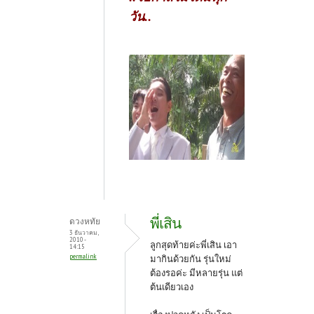
วัน..
พี่เสิน
ดวงหทัย
3 ธันวาคม,
2010 -
ลูกสุดท้ายค่ะพี่เสิน เอา
14:15
permalink
มากินด้วยกัน รุ่นใหม่
ต้องรอค่ะ มีหลายรุ่น แต่
ต้นเดียวเอง