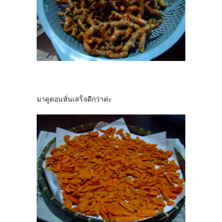
มาดูตอนหั่นเสร็จดีกว่าค่ะ