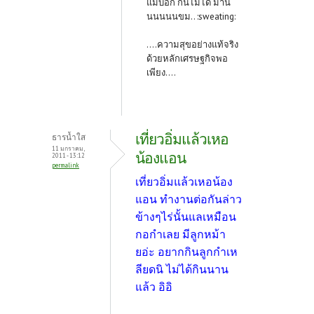
แม่บอก กินไม่ได้ มาน
นนนนนขม.. :sweating:
....ความสุขอย่างแท้จริง
ด้วยหลักเศรษฐกิจพอ
เพียง....
เที่ยวอิ่มแล้วเหอ
ธารน้ำใส
11 มกราคม,
น้องแอน
2011 - 13:12
permalink
เที่ยวอิ่มแล้วเหอน้อง
แอน ทำงานต่อกันล่าว
ข้างๆไร่นั้นแลเหมือน
กอกำเลย มีลูกหม้า
ยอ่ะ อยากกินลูกกำเห
ลียดนิ ไม่ได้กินนาน
แล้ว อิอิ