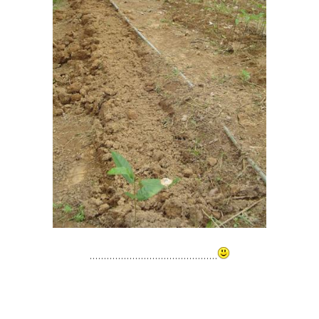
.............................................