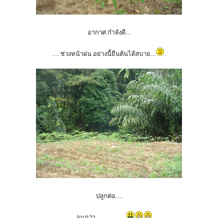
อากาศ กำลังดี...
.... ช่วงหน้าฝน อย่างนี้ยืนต้นได้สบาย...
.
ปลูกต่อ....
..... จนกว่า................