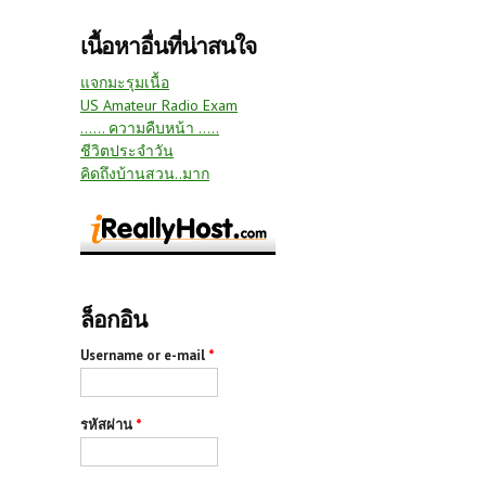
เนื้อหาอื่นที่น่าสนใจ
แจกมะรุมเนื้อ
US Amateur Radio Exam
...... ความคืบหน้า .....
ชีวิตประจำวัน
คิดถึงบ้านสวน..มาก
ล็อกอิน
Username or e-mail
*
รหัสผ่าน
*