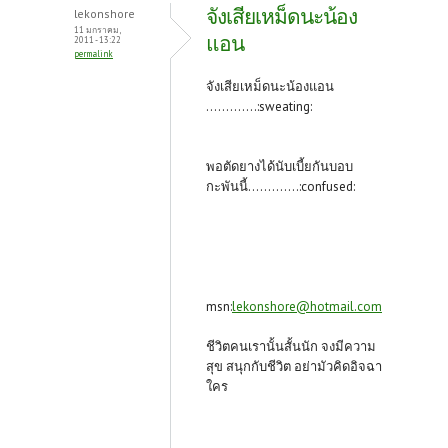
จังเสียเหม็ดนะน้อง
lekonshore
11 มกราคม,
แอน
2011 - 13:22
permalink
จังเสียเหม็ดนะน้องแอน
.............:sweating:
พอตัดยางได้นับเบี้ยกันบอบ
กะพันนี้.............:confused:
msn:
lekonshore@hotmail.com
ชีวิตคนเรานั้นสั้นนัก จงมีความ
สุข สนุกกับชีวิต อย่ามัวคิดอิจฉา
ใคร