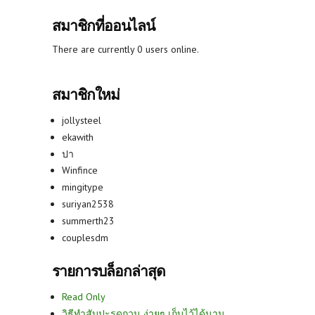
สมาชิกที่ออนไลน์
There are currently 0 users online.
สมาชิกใหม่
jollysteel
ekawith
ปา
Winfince
mingitype
suriyan2538
summerth23
couplesdm
รายการบล็อกล่าสุด
Read Only
วิธีทำสับปะรดกวน ง่ายๆ เก็บไว้ได้นาน