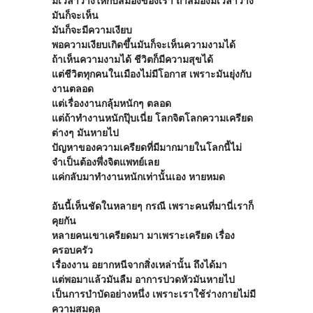
มีเวลาว่างให้กับสมองของเรา ถ้าสมองมีเวลาว่าง
มันก็จะเห็น
มันก็จะมีความเงียบ
พอความเงียบเกิดขึ้นมันก็จะเห็นความงามได้
ถ้าเห็นความงามได้ ชีวิตก็มีความสุขได้
แต่ชีวิตทุกคนในเมืองไม่มีโอกาส เพราะมันยุ่งกับ
งานตลอด
แต่เรื่องงานกลุ้มหนักๆ ตลอด
แต่ถ้าทำงานหนักปุ๊บเนี่ย โลกจิตโลกความเครียด
ต่างๆ มันหายไป
ปัญหาของความเครียดที่มีมากมายในโลกนี้ไม่
จำเป็นต้องพึ่งจิตแพทย์เลย
แค่กลับมาทำงานหนักเท่านั้นเอง หายหมด
อันนี้เห็นชัดในหลายๆ กรณี เพราะคนที่มานี่เราก็
คุยกัน
หลายคนเขาเครียดมา มาเพราะเครียด เรื่อง
ครอบครัว
เรื่องงาน อยากหนีจากสิ่งเหล่านั้น ถึงได้มา
แต่พอมาแล้วมันลืม อาการปวดหัวมันหายไป
เป็นการบำบัดอย่างหนึ่ง เพราะเราใช้ร่างกายไม่มี
ความสมดุล