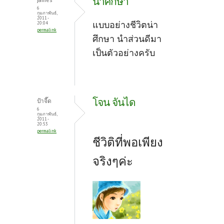
น่าศึกษา
6
กุมภาพันธ์,
2011 -
แบบอย่างชีวิตน่า
20:04
permalink
ศึกษา นำส่วนดีมา
เป็นตัวอย่างครับ
โจน จันได
ป้าจี๊ด
6
กุมภาพันธ์,
2011 -
20:53
permalink
ชีวิติที่พอเพียง
จริงๆค่ะ