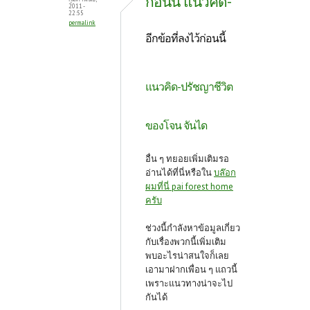
ก่อนนี้ แนวคิด-
2011 -
22:55
permalink
อีกข้อที่ลงไว้ก่อนนี้
แนวคิด-ปรัชญาชีวิต
ของโจน จันได
อื่น ๆ ทยอยเพิ่มเติมรอ
อ่านได้ที่นี่หรือใน
บล๊อก
ผมที่นี่ pai forest home
ครับ
ช่วงนี้กำลังหาข้อมูลเกี่ยว
กับเรื่องพวกนี้เพิ่มเติม
พบอะไรน่าสนใจก็เลย
เอามาฝากเพื่อน ๆ แถวนี้
เพราะแนวทางน่าจะไป
กันได้