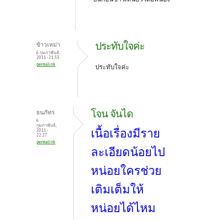
ประทับใจค่ะ
ข้าวเหม่า
6 กุมภาพันธ์,
2011 - 21:33
permalink
ประทับใจค่ะ
โจน จันได
ธนภัทร
6
กุมภาพันธ์,
เนื้อเรื่องมีราย
2011 -
22:27
permalink
ละเอียดน้อยไป
หน่อยใครช่วย
เติมเต็มให้
หน่อยได้ไหม