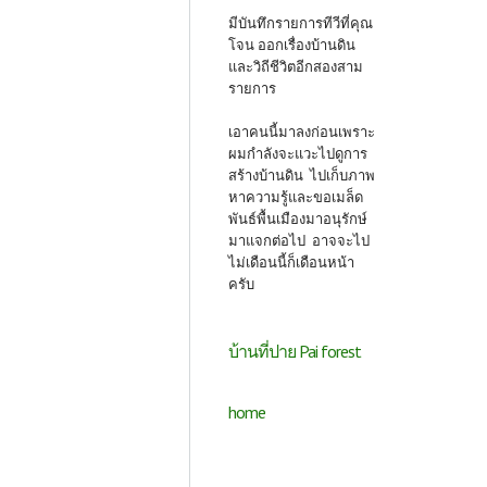
มีบันทึกรายการทีวีที่คุณ
โจน ออกเรื่องบ้านดิน
และวิถีชีวิตอีกสองสาม
รายการ
เอาคนนี้มาลงก่อนเพราะ
ผมกำลังจะแวะไปดูการ
สร้างบ้านดิน ไปเก็บภาพ
หาความรู้และขอเมล็ด
พันธ์พื้นเมืองมาอนุรักษ์
มาแจกต่อไป อาจจะไป
ไม่เดือนนี้ก็เดือนหน้า
ครับ
บ้านที่ปาย Pai forest
home