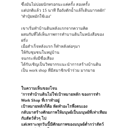
ซึ่งมันไม่บ่อยนักหรอกนะแค่ครั้ง สองครั้ง
แต่ปกติแล้ว 15 นาที ถือถังตักน้ำแล้ก็เดินมารดผัก"
"ทำปุ๋ยหมักใช้เอง"
เขาเริ่มทำบ้านดินหลังแรกจากความคิด
ผสมกับที่ได้เห็นภาพการทำบานดินในหนังสือของ
ฝรั่ง
เมื่อสำเร็จหลังแรก ก็ทำหลังต่อๆมา
ให้กับชุมชนในหมู่บ้าน
จนกระทั่งมีชื่อเสียง
ได้รับเชิญเป็นวิทยากรแนะนำการสร้างบ้านดิน
เป็น work shop ที่มีสมาชิกเข้าร่วม มากมาย
ในความเห็นของโจน
"การทำบ้านดินไม่ใช่เป้าหมายหลัก ของการทำ
Work Shop ที่เราทำอยู่
เป้าหมายหลักก็คือ หัดทำอะไรพึ่งตนเอง
กลับมาสร้างศักยภาพให้มนุษย์เป็นมนุษย์ที่เท่าเทียม
กับสัตว์ทั่วๆ ไป
แต่เพราะทุกวันนี้มีศักยภาพของมนุษย์ต่ำกว่าสัตว์