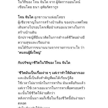
ในวิถีของ โจน จันได จาก ผู้จัดการออนไลน์
เขียนโดย ธนา อุทัยภัตรากูร
โจน จันได
ลูกชาวนาแห่งยโสธร
ผู้เชียวชาญในการสร้างบ้านดิน ของประเทศไทย
เดินทางไปรอบโลกเพื่อนำเสนอแนวทางในการ
สร้างบ้านดิน
นักปราชญ์ที่มีแนวคิดในการดำรงค์ชีวิตอย่างมี
ความสุขและเรียบง่าย
จนได้รับการขนานนามจากรายการเจาะใจ ว่า
"คนจนผู้ยิ่งใหญ่"
กับปรัชญาชีวิตในวิถีของ โจน จันได
"
ชีวิตมันเป็นเรื่องง่าย ๆ แต่เราทำให้มันยากเอง
และอันนี้เป็นสิ่งสำคัญที่ผมได้เรียนรู้คือ
ใช้เวลาไม่มากนักในการหากิน มันเหลือกินแล้ว
แต่เราใช้เวลาเยอะมากในการหาเพื่อครอบครัว
ฉะนั้นใช้ชีวิตให้ง่ายดีกว่า
หลังจากนั้นมา ผมก็เชื่อในเรื่องชีวิตนี้มันง่ายมา
ตลอด