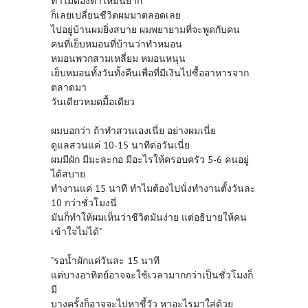
ทำไมต้องทำให้มันยาก
ก็เลยเปลี่ยนชีวิตผมมาตลอดเลย
ไปอยู่บ้านผมยิ่งสบาย ผมพยายามที่จะพูดกับคน
คนที่เย็บหมอนที่บ้านว่าทำหมอน
หมอนพวกสามเหลี่ยม หมอนหนุน
เย็บหมอนทั้งวันทั้งคืนเพื่อที่มีเงินไปซื้ออาหารจาก
ตลาดมา
วันเดียวหมดมื้อเดียว
ผมบอกว่า ถ้าทำสวนเองเนี่ย อย่างผมเนี่ย
ดูแลสวนแค่ 10-15 นาทีต่อวันเนี่ย
ผมมีผัก มีมะละกอ มีอะไรให้ครอบครัว 5-6 คนอยู่
ได้สบาย
ทำงานแค่ 15 นาที ทำไมต้องไปนั่งทำงานตั้งวันละ
10 กว่าชั่วโมงนี่
มันก็ทำให้ผมเห็นว่าชีวิตมันง่าย แต่อธิบายให้คน
เข้าใจไม่ได้"
"รอน้ำผักแค่วันละ 15 นาที
แต่บางอาทิตย์อาจจะใช้เวลามากกว่าเป็นชั่วโมงก็
มี
บางครั้งก็อาจจะไปหาขี้วัว หาอะไรมาใส่ด้วย