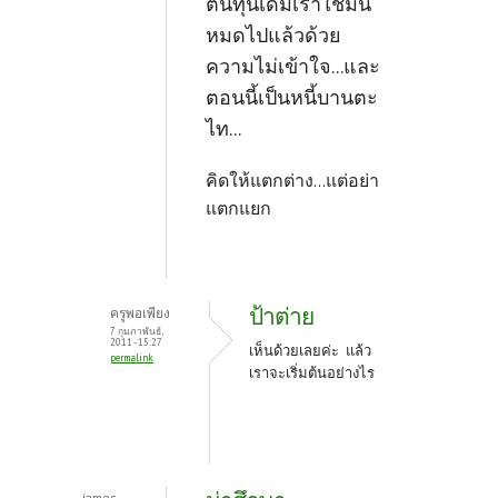
ต้นทุนเดิมเราใช้มัน
หมดไปแล้วด้วย
ความไม่เข้าใจ...และ
ตอนนี้เป็นหนี้บานตะ
ไท...
คิดให้แตกต่าง...แต่อย่า
แตกแยก
ป้าต่าย
ครูพอเพียง
7 กุมภาพันธ์,
2011 - 15:27
เห็นด้วยเลยค่ะ แล้ว
permalink
เราจะเริ่มต้นอย่างไร
james