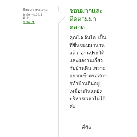
ชอบมากและ
ปัจฉมา กระแจ่ม
16 มีนาคม, 2011 -
ติดตามมา
15:44
permalink
ตลอด
คุณโจ จันได เป็น
ที่ชื่นชอบมานาน
แล้ว อ่านประวัติ
และผลงานเกี่ยว
กับบ้านดิน เพราะ
อยากเข้าครอสกา
รทำบ้านดินอยู่
เหมือนกันแต่ยัง
บริหารเวลาไม่ได้
ค่ะ
พี่ปัจ