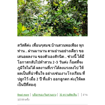
สวัสดีค่ะ เพื่อนๆสมช.บ้านสวนพอเพียง ทุก
ท่าน .. ผ่านมานาน ตามอ่านอย่างเดียว ขอ
เสนอผลงาน ของตัวเองสักนิด .. ช่วงนี้ ได้มี
โอกาสกลับไปทำสวน 2-3 วันค่ะ ก็อดที่จะ
ภูมิใจไม่ได้ ผลงานที่เราได้ลงแรงลงไป ให้
ผลเป็นที่น่าชื่นใจ อย่างเช่นเงาะโรงเรียน ที่
ปลูกไว้ เมื่อ 2 ปี ที่แล้ว ออกลูกดก ค่ะ(ให้ผล
เป็นปีที่สอง)
about สวน(ของพี่บัว)วันนี้ ที่ชุมพร
Read more
บล็อกของ ริมสวนยาง
30 ความคิดเห็น
อ่าน
10399 ครั้ง