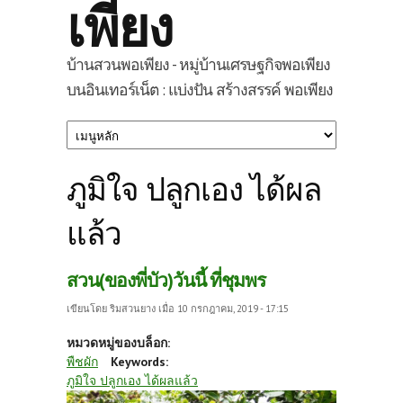
เพียง
บ้านสวนพอเพียง - หมู่บ้านเศรษฐกิจพอเพียง
บนอินเทอร์เน็ต : แบ่งปัน สร้างสรรค์ พอเพียง
ภูมิใจ ปลูกเอง ได้ผล
แล้ว
สวน(ของพี่บัว)วันนี้ ที่ชุมพร
เขียนโดย
ริมสวนยาง
เมื่อ 10 กรกฎาคม, 2019 - 17:15
หมวดหมู่ของบล็อก:
พืชผัก
Keywords:
ภูมิใจ ปลูกเอง ได้ผลแล้ว