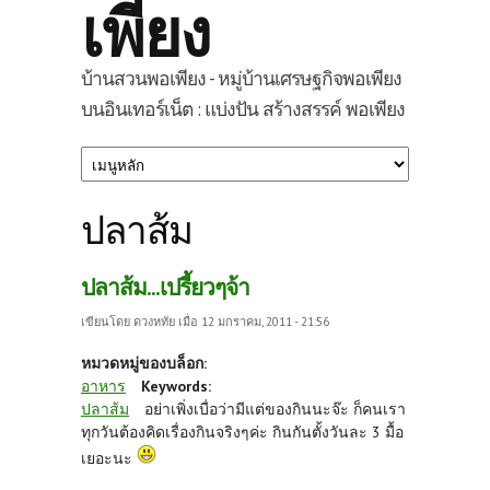
เพียง
บ้านสวนพอเพียง - หมู่บ้านเศรษฐกิจพอเพียง
บนอินเทอร์เน็ต : แบ่งปัน สร้างสรรค์ พอเพียง
ปลาส้ม
ปลาส้ม...เปรี้ยวๆจ้า
เขียนโดย
ดวงหทัย
เมื่อ 12 มกราคม, 2011 - 21:56
หมวดหมู่ของบล็อก:
อาหาร
Keywords:
ปลาส้ม
อย่าเพิ่งเบื่อว่ามีแต่ของกินนะจ๊ะ ก็คนเรา
ทุกวันต้องคิดเรื่องกินจริงๆค่ะ กินกันตั้งวันละ 3 มื้อ
เยอะนะ