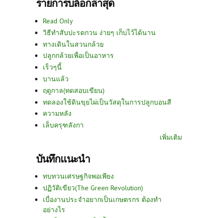
รายการบล็อกล่าสุด
Read Only
วิธีทำสับปะรดกวน ง่ายๆ เก็บไว้ได้นาน
ทางเดินในสวนกล้วย
ปลูกกล้วยเพื่อเป็นอาหาร
เร็วๆนี้
บานแล้ว
ฤดูกาล(ทดสอบเขียน)
ทดลองใช้ดินขุยไผ่เป็นวัสดุในการปลูกบอนสี
ความหลัง
เล็บครุฑลังกา
เพิ่มเติม
บันทึกแนะนำ
ทบทวนเศรษฐกิจพอเพียง
ปฏิวัติเขียว(The Green Revolution)
เบื่องานประจำอยากเป็นเกษตรกร ต้องทำ
อย่างไร