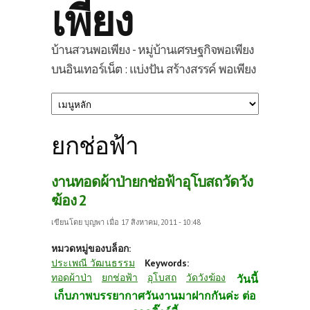
เพียง
บ้านสวนพอเพียง - หมู่บ้านเศรษฐกิจพอเพียง
บนอินเทอร์เน็ต : แบ่งปัน สร้างสรรค์ พอเพียง
ยกช่อฟ้า
งานทอดผ้าป่ายกช่อฟ้าอุโบสถวัดวัง
ฆ้อง 2
เขียนโดย
บุญพา
เมื่อ 17 สิงหาคม, 2011 - 10:48
หมวดหมู่ของบล็อก:
ประเพณี วัฒนธรรม
Keywords:
ทอดผ้าป่า
ยกช่อฟ้า
อุโบสถ
วัดวังฆ้อง
วันนี้
เก็บภาพบรรยากาศวันงานมาฝากกันค่ะ ต่อ