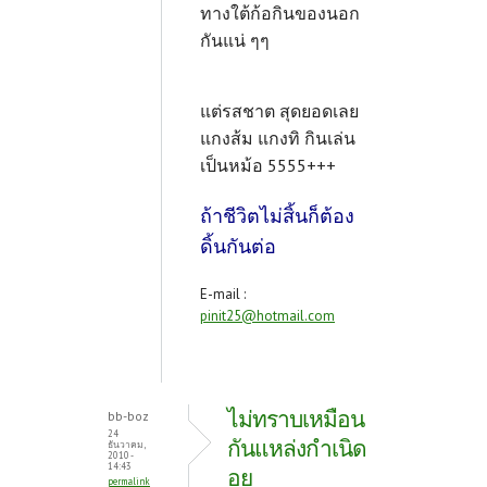
ทางใต้ก้อกินของนอก
กันแน่ ๆๆ
แต่รสชาต สุดยอดเลย
แกงส้ม แกงทิ กินเล่น
เป็นหม้อ 5555+++
ถ้าชีวิตไม่สิ้นก็ต้อง
ดิ้นกันต่อ
E-mail :
pinit25@hotmail.com
ไม่ทราบเหมือน
bb-boz
24
กันแหล่งกำเนิด
ธันวาคม,
2010 -
14:43
อย
permalink