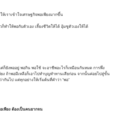
ห้เราเข้าใจเศรษฐกิจพอเพียงมากขึ้น
ทำให้พอกับตัวเอง เลี้ยงชีวิตให้ได้ อุ้มชูตัวเองให้ได้
ต่ก็ยังพออยู่ พอกิน พอใช้ จะอาชีพอะไรก็เหมือนกันหมด การพึ่ง
ยง ถ้าพอมีเหลือก็เอาไปทำบุญทำทานเสียก่อน จากนั้นค่อยไปสู่ขั้น
กันไป แต่ทุกอย่างให้เริ่มต้นที่คำว่า "พอ"
พอเพียง ต้องเป็นคนยากจน