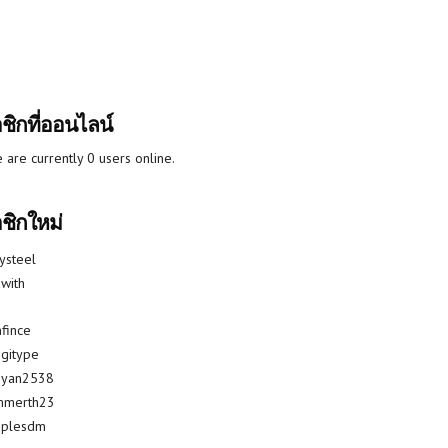
ชิกที่ออนไลน์
 are currently 0 users online.
ชิกใหม่
lysteel
with
fince
gitype
riyan2538
mmerth23
uplesdm