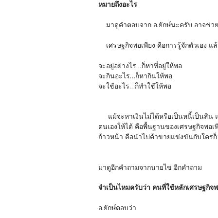
หมายถึงอะไร
มาดูคำตอบจาก อ.ยักษ์นะครับ อาจช่วยใ
เศรษฐกิจพอเพียง คือการรู้จักตัวเอง แล้วก็
จะอยู่อย่างไร...ก็หาที่อยู่ให้พอ
จะกินอะไร...ก็หากินให้พอ
จะใช้อะไร...ก็ทำใช้ให้พอ
แม้จะหาเงินไม่ได้หรือเป็นหนี้เป็นสิน แ
ตนเองให้ได้ คือพื้นฐานของเศรษฐกิจพอเพี
ก้าวหน้า คือนำไปค้าขายแข่งขันกับใครก็ว่า
มาดูอีกคำถามจากนายไข่ อีกคำถาม
จำเป็นไหมครับว่า คนที่ใช้หลักเศรษฐกิจ
อ.ยักษ์ตอบว่า