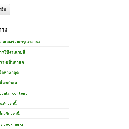
ทาง
้อตกลงร่วม(กรุณาอ่าน)
ารใช้งานเวบนี้
วามเห็นล่าสุด
นื้อหาล่าสุด
ล็อกล่าสุด
opular content
นทำเวบนี้
กี่ยวกับเวบนี้
y bookmarks