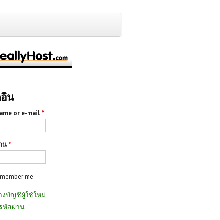
กอิน
ame or e-mail
*
่าน
*
emember me
างบัญชีผู้ใช้ใหม่
รหัสผ่าน