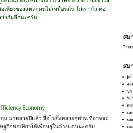
 ที่ได้เอาเรื่องนี้มากล่าวถึง เพราะว่าความเข้าใจ
พอเพียงของแต่ละคนไม่เหมือนกัน ไม่เท่ากัน ต่อ
อว่ากันอีกนะครับ
สมา
There
สมา
jol
eka
ปา
Win
min
ufficiency Economy
su
กฤษ มาหลายปีแล้ว สื่อไปถึงหลายๆท่าน ที่อาจจะ
su
ษฐกิจพอเพียงให้เพื่อนๆในต่างแดนนะครับ
co