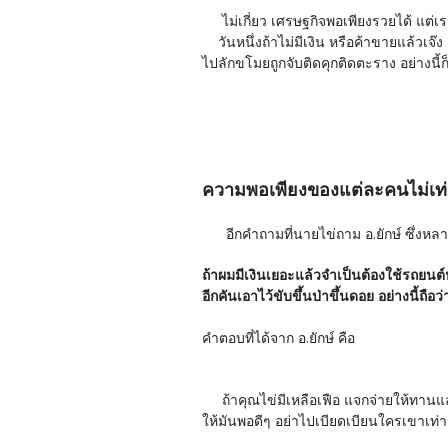
ไม่เกี่ยว เศรษฐกิจพอเพียงรวยได้ แต่เราพ
วันหนึ่งถ้าไม่มีเงิน หรือค้าขายแล้วเจ๊ง
ไปลักขโมยถูกจับติดคุกติดตะราง อย่างนี้
ความพอเพียงของแต่ละคนไม่เท่
อีกคำถามที่นายไข่ถาม อ.ยักษ์ ซึ่งหลายค
ถ้าผมมีเงินเยอะแล้วจำเป็นต้องใช้รถยนต์หล
อีกคันเอาไว้ขับขึ้นป่าขึ้นดอย อย่างนี้ถือว่
คำตอบที่ได้จาก อ.ยักษ์ คือ
ถ้าคุณไข่มีเหลือเฟือ แจกจ่ายให้ทานแล้
ให้มันพอดีๆ อย่าไปเบียดเบียนใครเขาเท่า