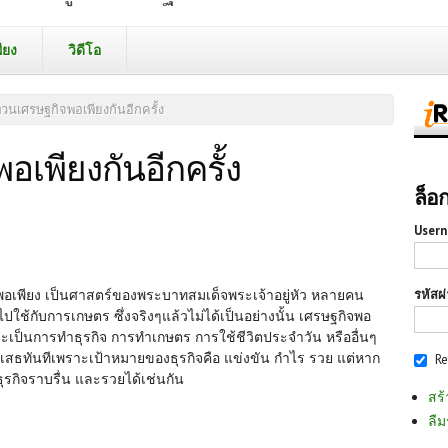
ียง
วิดีโอ
วนเศรษฐกิจพอเพียงกันอีกครั้ง
เพียงกันอีกครั้ง
ล็อ
Usern
รหัสผ
พียง เป็นศาสตร์ของพระบาทสมเด็จพระเจ้าอยู่หัว หลายคน
ปใช้กับการเกษตร ซึ่งจริงๆแล้วไม่ได้เป็นอย่างนั้น เศรษฐกิจพอ
จะเป็นการทำธุรกิจ การทำเกษตร การใช้ชีวิตประจำวัน หรืออื่นๆ
ิเสธทันทีเพราะเป้าหมายของธุรกิจคือ แข่งขัน กำไร รวย แต่หาก
R
ธุรกิจราบรื่น และรวยได้เช่นกัน
สร้
ลืม