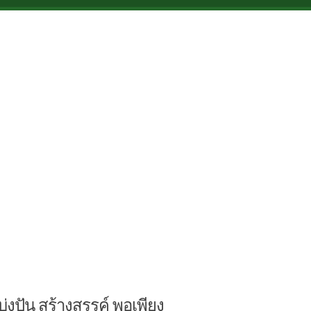
บ่งปัน สร้างสรรค์ พอเพียง