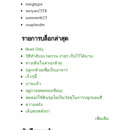
mingitype
suriyan2538
summerth23
couplesdm
รายการบล็อกล่าสุด
Read Only
วิธีทำสับปะรดกวน ง่ายๆ เก็บไว้ได้นาน
ทางเดินในสวนกล้วย
ปลูกกล้วยเพื่อเป็นอาหาร
เร็วๆนี้
บานแล้ว
ฤดูกาล(ทดสอบเขียน)
ทดลองใช้ดินขุยไผ่เป็นวัสดุในการปลูกบอนสี
ความหลัง
เล็บครุฑลังกา
เพิ่มเติม