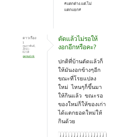
#แตกต่าง.แต่.ไม่
แตกแยก#
ตัดแล้วไม่รอให้
ดาวเรือง
3
งอกอีกหรือคะ?
กุมภาพันธ์,
2011 -
02:18
permalink
ปกติที่บ้านตัดแล้วก็
ให้มันงอกข้างๆอีก
ขณะที่โรยแปลง
ใหม่ ไหนๆก็ขึ้นมา
ให้กินแล้ว ขณะรอ
ของใหม่ก็ให้ของเก่า
ได้แตกยอดใหม่ให้
กินด้วย