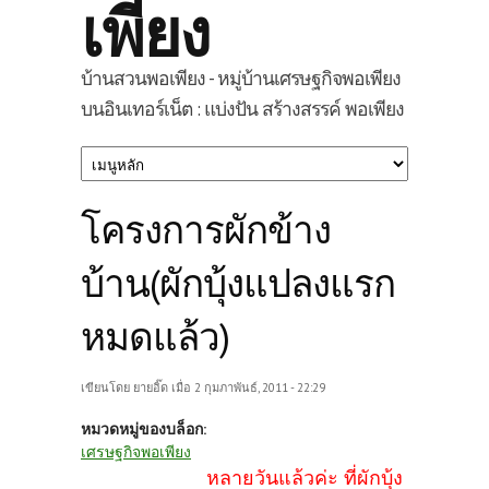
เพียง
บ้านสวนพอเพียง - หมู่บ้านเศรษฐกิจพอเพียง
บนอินเทอร์เน็ต : แบ่งปัน สร้างสรรค์ พอเพียง
โครงการผักข้าง
บ้าน(ผักบุ้งแปลงแรก
หมดแล้ว)
เขียนโดย
ยายอิ๊ด
เมื่อ 2 กุมภาพันธ์, 2011 - 22:29
หมวดหมู่ของบล็อก:
เศรษฐกิจพอเพียง
หลายวันแล้วค่ะ ที่ผักบุ้ง