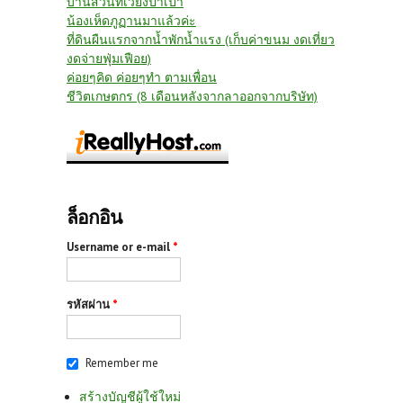
บ้านสวนที่เวียงป่าเป้า
น้องเห็ดภูฏานมาแล้วค่ะ
ที่ดินผืนแรกจากน้ำพักน้ำแรง (เก็บค่าขนม งดเที่ยว
งดจ่ายฟุ่มเฟือย)
ค่อยๆคิด ค่อยๆทำ ตามเพื่อน
ชีวิตเกษตกร (8 เดือนหลังจากลาออกจากบริษัท)
ล็อกอิน
Username or e-mail
*
รหัสผ่าน
*
Remember me
สร้างบัญชีผู้ใช้ใหม่