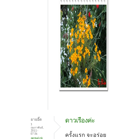
ดาวเรืองค่ะ
ยายอิ๊ด
3
กุมภาพันธ์,
2011 -
ครั้งแรก จะอร่อย
07:36
permalink