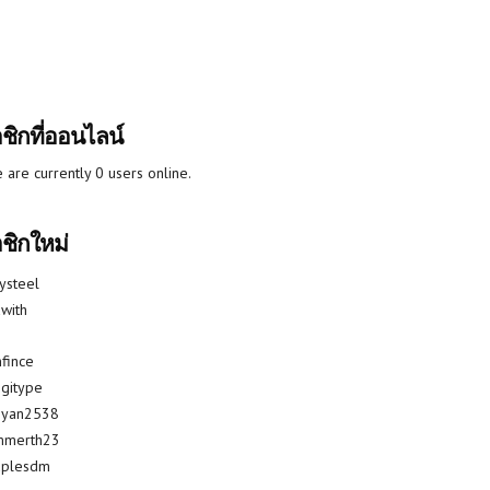
ชิกที่ออนไลน์
 are currently 0 users online.
ชิกใหม่
lysteel
with
fince
gitype
riyan2538
mmerth23
uplesdm