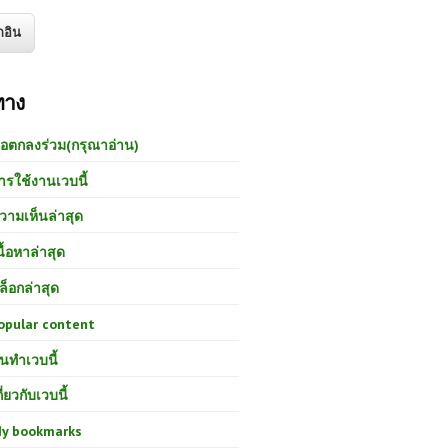
ทาง
้อตกลงร่วม(กรุณาอ่าน)
ารใช้งานเวบนี้
วามเห็นล่าสุด
นื้อหาล่าสุด
ล็อกล่าสุด
opular content
นทำเวบนี้
กี่ยวกับเวบนี้
y bookmarks