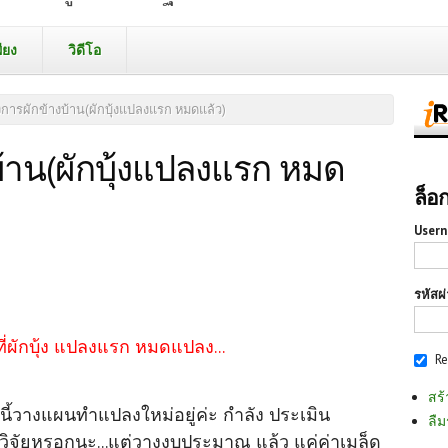
ียง
วิดีโอ
การผักข้างบ้าน(ผักบุ้งแปลงแรก หมดแล้ว)
้าน(ผักบุ้งแปลงแรก หมด
ล็อ
Usern
รหัสผ
ี่ผักบุ้ง แปลงแรก หมดแปลง...
R
สร้
นี้วางแผนทำแปลงใหม่อยู่ค่ะ
กำลัง ประเมิน
ลืม
วิจัยหรอกนะ...แต่วางงบประมาณ แล้ว แค่ค่าเมล็ด