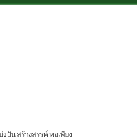
บ่งปัน สร้างสรรค์ พอเพียง