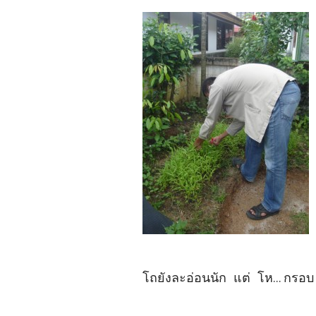
โถยังละอ่อนนัก แต่ โห... กรอบ