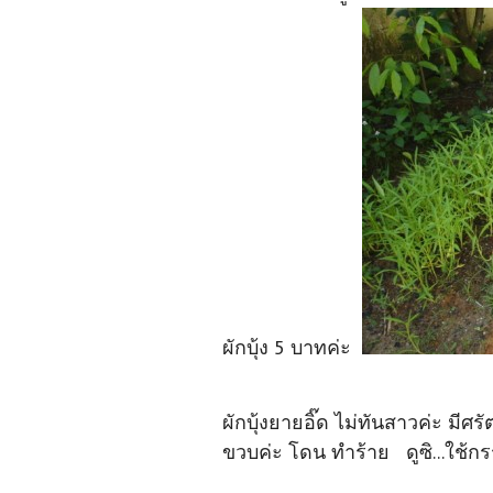
ผักบุ้ง 5 บาทค่ะ
ผักบุ้งยายอิ๊ด ไม่ทันสาวค่ะ มีศ
ขวบค่ะ โดน ทำร้าย ดูซิ...ใช้กร