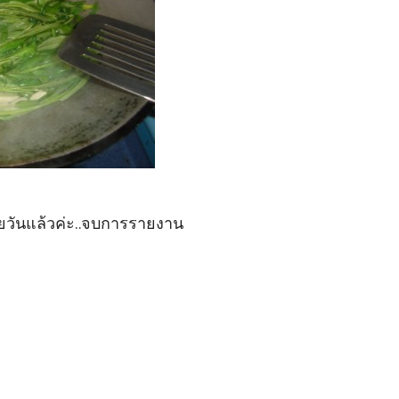
ยวันแล้วค่ะ..จบการรายงาน