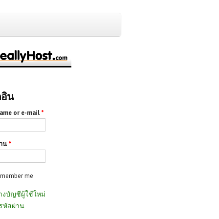
กอิน
ame or e-mail
*
่าน
*
emember me
างบัญชีผู้ใช้ใหม่
รหัสผ่าน