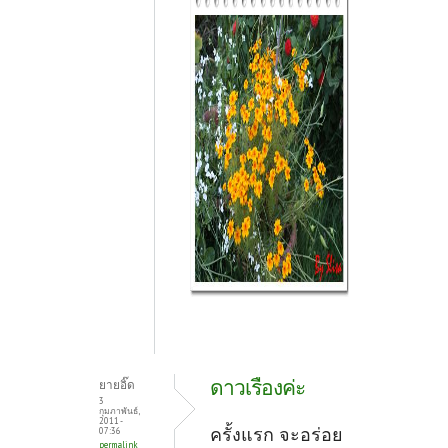
ดาวเรืองค่ะ
ยายอิ๊ด
3
กุมภาพันธ์,
2011 -
ครั้งแรก จะอร่อย
07:36
permalink