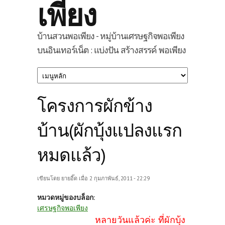
เพียง
บ้านสวนพอเพียง - หมู่บ้านเศรษฐกิจพอเพียง
บนอินเทอร์เน็ต : แบ่งปัน สร้างสรรค์ พอเพียง
โครงการผักข้าง
บ้าน(ผักบุ้งแปลงแรก
หมดแล้ว)
เขียนโดย
ยายอิ๊ด
เมื่อ 2 กุมภาพันธ์, 2011 - 22:29
หมวดหมู่ของบล็อก:
เศรษฐกิจพอเพียง
หลายวันแล้วค่ะ ที่ผักบุ้ง