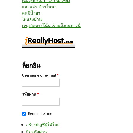
เพิ่มอุปกรณ์ IT แบบพอเพียง
และแล้ว ข้าวในนา
คนมีน้ำยา
ไผ่หลังบ้าน
เหตุเกิดทางโน้น..ร้อนถึงคนทางนี้
ล็อกอิน
Username or e-mail
*
รหัสผ่าน
*
Remember me
สร้างบัญชีผู้ใช้ใหม่
ลืมรหัสผ่าน