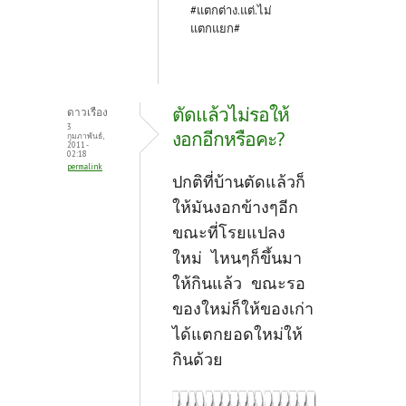
#แตกต่าง.แต่.ไม่
แตกแยก#
ตัดแล้วไม่รอให้
ดาวเรือง
3
งอกอีกหรือคะ?
กุมภาพันธ์,
2011 -
02:18
permalink
ปกติที่บ้านตัดแล้วก็
ให้มันงอกข้างๆอีก
ขณะที่โรยแปลง
ใหม่ ไหนๆก็ขึ้นมา
ให้กินแล้ว ขณะรอ
ของใหม่ก็ให้ของเก่า
ได้แตกยอดใหม่ให้
กินด้วย