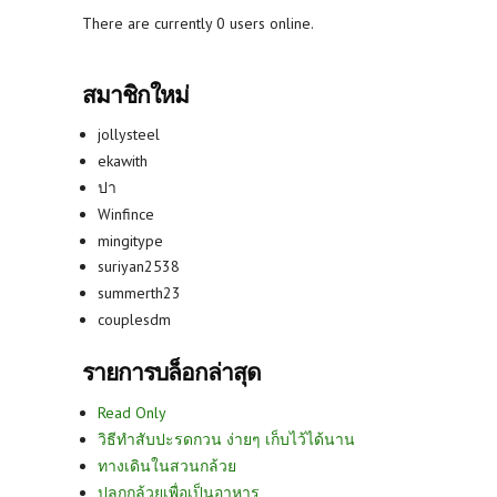
There are currently 0 users online.
สมาชิกใหม่
jollysteel
ekawith
ปา
Winfince
mingitype
suriyan2538
summerth23
couplesdm
รายการบล็อกล่าสุด
Read Only
วิธีทำสับปะรดกวน ง่ายๆ เก็บไว้ได้นาน
ทางเดินในสวนกล้วย
ปลูกกล้วยเพื่อเป็นอาหาร