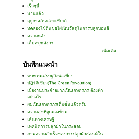
เร็วๆนี้
บานแล้ว
ฤดูกาล(ทดสอบเขียน)
ทดลองใช้ดินขุยไผ่เป็นวัสดุในการปลูกบอนสี
ความหลัง
เล็บครุฑลังกา
เพิ่มเติม
บันทึกแนะนำ
ทบทวนเศรษฐกิจพอเพียง
ปฏิวัติเขียว(The Green Revolution)
เบื่องานประจำอยากเป็นเกษตรกร ต้องทำ
อย่างไร
ผมเป็นเกษตรกรเต็มขั้นแล้วครับ
ความสุขที่ถูกมองข้าม
เส้นทางเศรษฐี
เทคนิคการปลูกผักในกระสอบ
ภาพความสำเร็จของการปลูกผักฮ่องเต้ใน