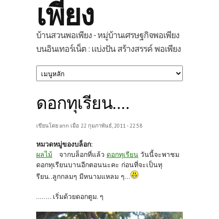
เพียง
บ้านสวนพอเพียง - หมู่บ้านเศรษฐกิจพอเพียง
บนอินเทอร์เน็ต : แบ่งปัน สร้างสรรค์ พอเพียง
ดอกทุเรียน....
เขียนโดย
ann
เมื่อ 22 กุมภาพันธ์, 2011 - 22:58
หมวดหมู่ของบล็อก:
ผลไม้
จากบล็อกที่แล้ว
ดอกทุเรียน
วันนี้จะพาชม
ดอกทุเรียนบานอีกตอนนะคะ ก่อนที่จะเป็นทุ
รียน..ลูกกลมๆ มีหนามแหลม ๆ...
........ เริ่มด้วยดอกตูม. ๆ