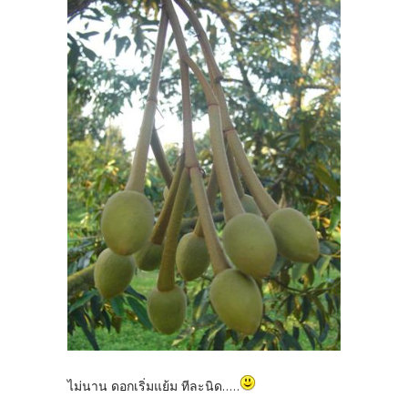
ไม่นาน ดอกเริ่มแย้ม ทีละนิด.....