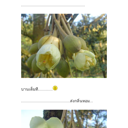
........................................................
บานเต็มที.............
...........................................ส่งกลิ่นหอม...