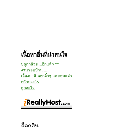
เนื้อหาอื่นที่น่าสนใจ
ปลูกกล้วย....อีกแล้ว ^^
งานรอบบ้าน......
เอื้องมะลิ ดอกจิ๋วๆ แต่หอมแจ๋ว
กล้วยอะไร
ลูกอะไร
ล็อกอิน