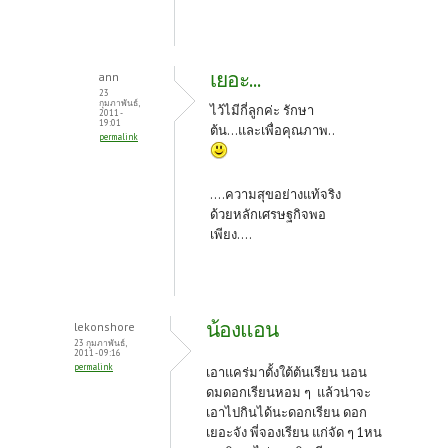
เยอะ...
ann
23
กุมภาพันธ์,
ไว้ไมีกี่ลูกค่ะ รักษา
2011 -
19:01
ต้น...และเพื่อคุณภาพ..
permalink
....ความสุขอย่างแท้จริง
ด้วยหลักเศรษฐกิจพอ
เพียง....
น้องแอน
lekonshore
23 กุมภาพันธ์,
2011 - 09:16
permalink
เอาแคร่มาตั้งใต้ต้นเรียน นอน
ดมดอกเรียนหอม ๆ แล้วน่าจะ
เอาไปกินได้นะดอกเรียน ดอก
เยอะจัง พี่จองเรียน แก่จัด ๆ 1หน