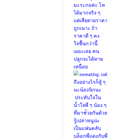
มะระกอค่ะ โห
ได้มากจริง ๆ
แต่เสียดายราคา
ถูกเนาะ ถ้า
ราคาดี ๆ คง
ใจชื้นกว่านี้
เยอะเลย คน
ปลูกจะได้หาย
เหนื่อย
แต่
ถึงอย่างไรก็สู้ ๆ
นะน้องนิกนะ
ประทับใจใน
น้ำใจพี่ ๆ น้อง ๆ
ที่มาช่้วยกันด้วย
รู้เปล่าหนูน่ะ
เป็นแฟนคลับ
บล็อกพี่แดงกับพี่