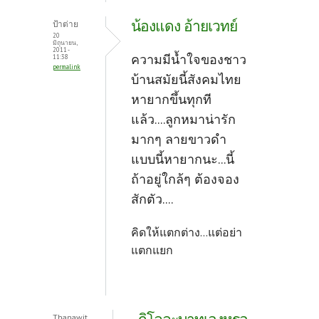
น้องแดง อ้ายเวทย์
ป้าต่าย
20
มิถุนายน,
2011 -
ความมีน้ำใจของชาว
11:38
permalink
บ้านสมัยนี้สังคมไทย
หายากขึ้นทุกที
แล้ว....ลูกหมาน่ารัก
มากๆ ลายขาวดำ
แบบนี้หายากนะ...นี้
ถ้าอยู่ใกล้ๆ ต้องจอง
สักตัว....
คิดให้แตกต่าง...แต่อย่า
แตกแยก
Thanawit