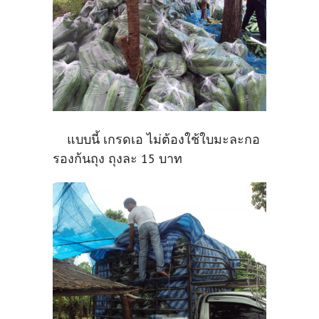
แบบนี้ เกรดเอ ไม่ต้องใช้ใบมะละกอ
รองก้นถุง ถุงละ 15 บาท