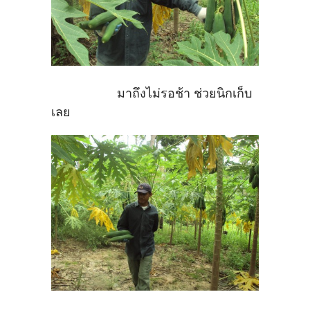
มาถึงไม่รอช้า ช่วยนิกเก็บ
เลย