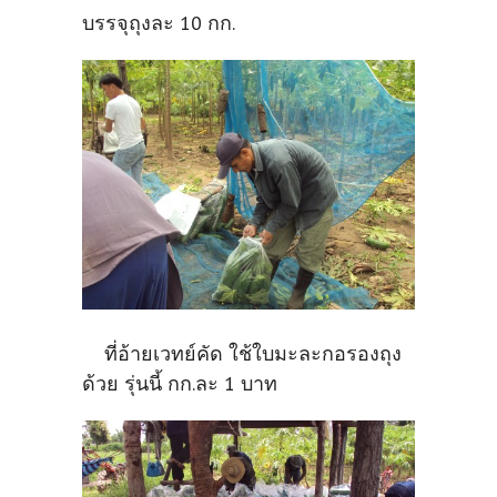
บรรจุถุงละ 10 กก.
ที่อ้ายเวทย์คัด ใช้ใบมะละกอรองถุง
ด้วย รุ่นนี้ กก.ละ 1 บาท