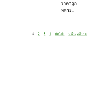
ราคาถูก
หลาย..
หน้า
1
2
3
4
ถัดไป ›
หน้าสุดท้าย »