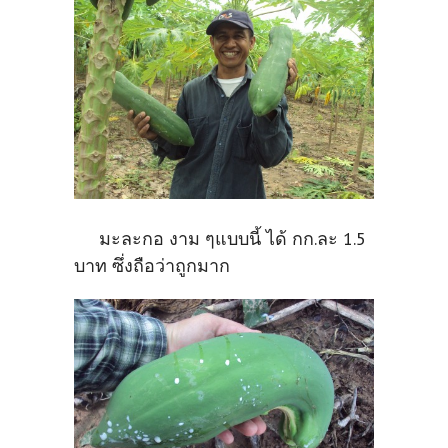
มะละกอ งาม ๆแบบนี้ ได้ กก.ละ 1.5
บาท ซึ่งถือว่าถูกมาก