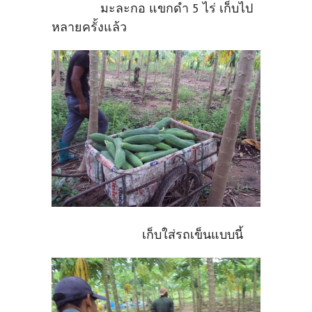
มะละกอ แขกดำ 5 ไร่ เก็บไป
หลายครั้งแล้ว
เก็บใส่รถเข็นแบบนี้