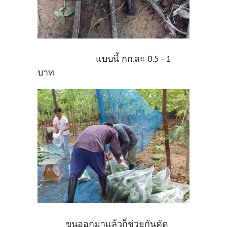
แบบนี้ กก.ละ 0.5 - 1
บาท
ขนออกมาแล้วก็ช่วยกันคัด