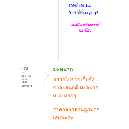
เวทย์เลยนะ
5555
แบ่งปัน สร้างสรรค์
พอเพียง
มะละกอ
แอ๊ป
20
มิถุนายน,
อยากไปช่วยเก็บจัง
2011 -
11:33
permalink
คงจะสนุกดี มะละกอ
เยอะมากๆ
ราคาจากสวนถูกมาก
เลยนะคะ