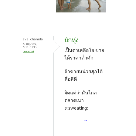
บักหุ่ง
eve_chanida
20 มิถุนายน,
2011 - 11:13
เป็นตาเหลือใจ ขาย
permalink
ได้ราคาต่ำคัก
ถ้าขายหน่วยสุกได้
คือสิดี
ผิดแต่ว่ามันไกล
ตลาดเนา
ะ:sweating:
""