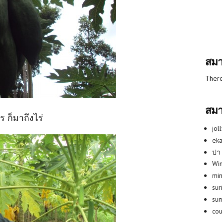
สมา
There
สมา
มาถึงไร่
jol
eka
ปา
Win
min
su
su
co