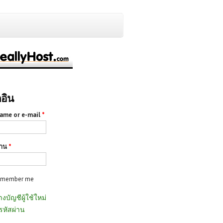
กอิน
ame or e-mail
*
่าน
*
emember me
างบัญชีผู้ใช้ใหม่
รหัสผ่าน