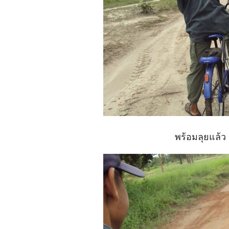
พร้อมลุยแล้ว