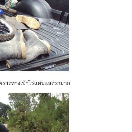
เพราะทางเข้าไร่แคบและรกมาก