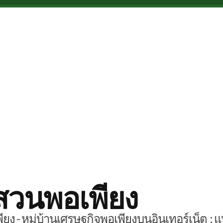
สวนพอเพียง
ยง - หมู่บ้านเศรษฐกิจพอเพียงบนอินเทอร์เน็ต : แ