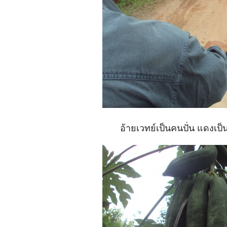
อ้ายเวทย์เป็นคนปั่น แดงเป็