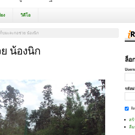
ียง
วิดีโอ
เก็บมะละกอช่วย น้องนิก
ย น้องนิก
ล็อ
Usern
รหัสผ
R
สร้
ลืม