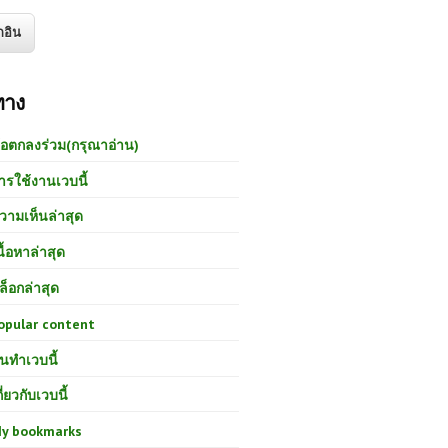
ทาง
้อตกลงร่วม(กรุณาอ่าน)
ารใช้งานเวบนี้
วามเห็นล่าสุด
นื้อหาล่าสุด
ล็อกล่าสุด
opular content
นทำเวบนี้
กี่ยวกับเวบนี้
y bookmarks