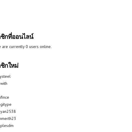
ชิกที่ออนไลน์
 are currently 0 users online.
ชิกใหม่
lysteel
with
fince
gitype
riyan2538
mmerth23
uplesdm