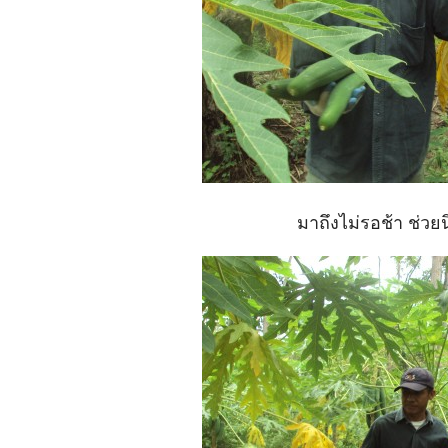
มาถึงไม่รอช้า ช่วยนิก