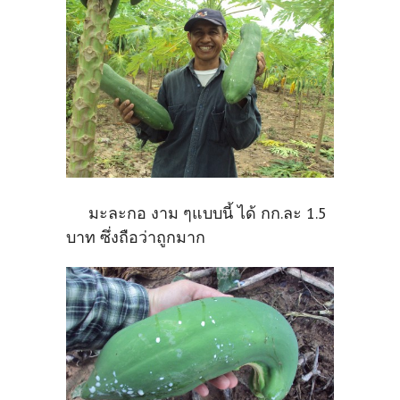
มะละกอ งาม ๆแบบนี้ ได้ กก.ละ 1.5
บาท ซึ่งถือว่าถูกมาก