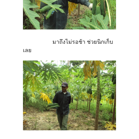
มาถึงไม่รอช้า ช่วยนิกเก็บ
เลย