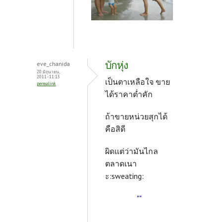
บักหุ่ง
eve_chanida
20 มิถุนายน,
2011 - 11:13
เป็นตาเหลือใจ ขาย
permalink
ได้ราคาต่ำคัก
ถ้าขายหน่วยสุกได้
คือสิดี
ผิดแต่ว่ามันไกล
ตลาดเนา
ะ:sweating:
""