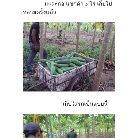
มะละกอ แขกดำ 5 ไร่ เก็บไป
หลายครั้งแล้ว
เก็บใส่รถเข็นแบบนี้