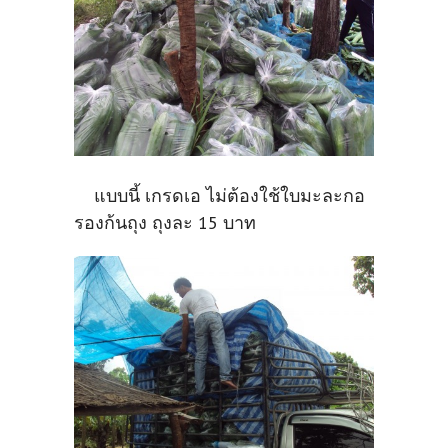
แบบนี้ เกรดเอ ไม่ต้องใช้ใบมะละกอ
รองก้นถุง ถุงละ 15 บาท