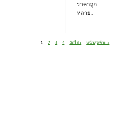
ราคาถูก
หลาย..
หน้า
1
2
3
4
ถัดไป ›
หน้าสุดท้าย »