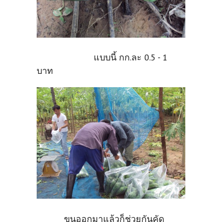
แบบนี้ กก.ละ 0.5 - 1
บาท
ขนออกมาแล้วก็ช่วยกันคัด