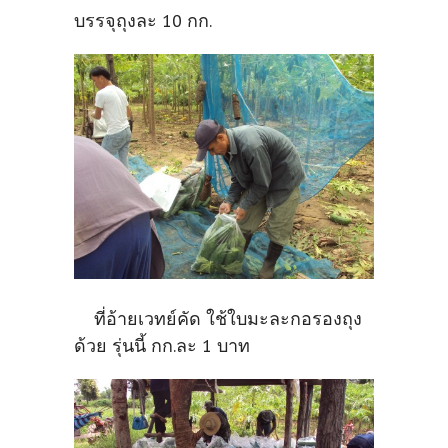
บรรจุถุงละ 10 กก.
ที่อ้ายเวทย์คัด ใช้ใบมะละกอรองถุง
ด้วย รุ่นนี้ กก.ละ 1 บาท