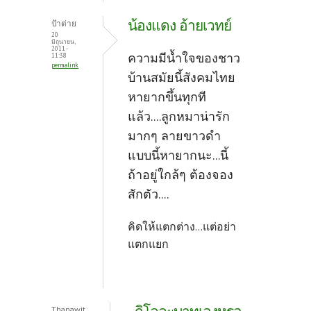
น้องแดง อ้ายเวทย์
ป้าต่าย
20
มิถุนายน,
2011 -
ความมีน้ำใจของชาว
11:38
permalink
บ้านสมัยนี้สังคมไทย
หายากขึ้นทุกที
แล้ว....ลูกหมาน่ารัก
มากๆ ลายขาวดำ
แบบนี้หายากนะ...นี้
ถ้าอยู่ใกล้ๆ ต้องจอง
สักตัว....
คิดให้แตกต่าง...แต่อย่า
แตกแยก
Thanawit