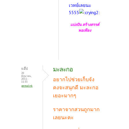
เวทย์เลยนะ
5555
แบ่งปัน สร้างสรรค์
พอเพียง
มะละกอ
แอ๊ป
20
มิถุนายน,
อยากไปช่วยเก็บจัง
2011 -
11:33
permalink
คงจะสนุกดี มะละกอ
เยอะมากๆ
ราคาจากสวนถูกมาก
เลยนะคะ