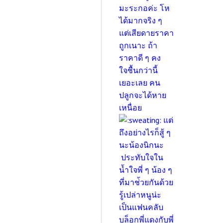
มะระกอค่ะ โห
ได้มากจริง ๆ
แต่เสียดายราคา
ถูกเนาะ ถ้า
ราคาดี ๆ คง
ใจชื้นกว่านี้
เยอะเลย คน
ปลูกจะได้หาย
เหนื่อย
แต่
ถึงอย่างไรก็สู้ ๆ
นะน้องนิกนะ
ประทับใจใน
น้ำใจพี่ ๆ น้อง ๆ
ที่มาช่้วยกันด้วย
รู้เปล่าหนูน่ะ
เป็นแฟนคลับ
บล็อกพี่แดงกับพี่