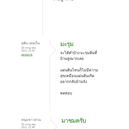
มะรุม
ยุพิน เทลเก็น
10 กรกฎาคม,
2011 - 22:41
จะได้ทำบ้าง มะรุมต้นที่
permalink
บ้านสูงมากเลย
แผ่นดินไหนก็ไม่มีความ
สุขเหมือนแผ่นดินเกิด
อยากกลับบ้านจัง
ทดสอบ
มาชมครับ
หนุ่มชาวสวน
10 กรกฎาคม,
2011 - 22:49