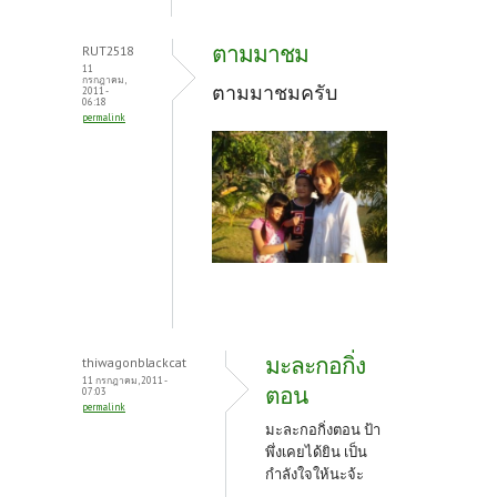
ตามมาชม
RUT2518
11
กรกฎาคม,
ตามมาชมครับ
2011 -
06:18
permalink
มะละกอกิ่ง
thiwagonblackcat
11 กรกฎาคม, 2011 -
ตอน
07:03
permalink
มะละกอกิ่งตอน ป้า
พึ่งเคยได้ยิน เป็น
กำลังใจให้นะจ้ะ