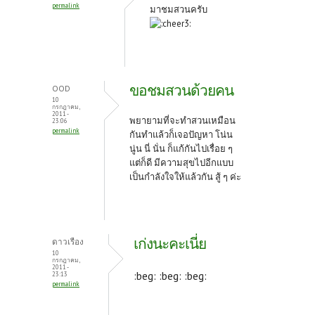
permalink
มาชมสวนครับ
ขอชมสวนด้วยคน
OOD
10
กรกฎาคม,
2011 -
พยายามที่จะทำสวนเหมือน
23:06
permalink
กันทำแล้วก็เจอปัญหา โน่น
นู่น นี่ นั่น ก็แก้กันไปเรื่อย ๆ
แต่ก็ดี มีความสุขไปอีกแบบ
เป็นกำลังใจให้แล้วกัน สู้ ๆ ค่ะ
เก่งนะคะเนี่ย
ดาวเรือง
10
กรกฎาคม,
2011 -
:beg: :beg: :beg:
23:13
permalink