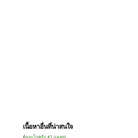
เนื้อหาอื่นที่น่าสนใจ
ต้นอะไรครับ #3 (เฉลย)