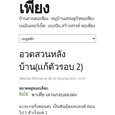
เพียง
บ้านสวนพอเพียง - หมู่บ้านเศรษฐกิจพอเพียง
บนอินเทอร์เน็ต : แบ่งปัน สร้างสรรค์ พอเพียง
อวดสวนหลัง
บ้าน(แก้ตัวรอบ 2)
เขียนโดย
เด็กบ้านสวน
เมื่อ 10 กรกฎาคม, 2011 - 21:39
หมวดหมู่ของบล็อก:
ต้นไม้
พาเที่ยวสวนรอบสองค่ะ
มะละกอกิ่งตอนค่ะ เป็นพันธุ์ฮอลแลนด์ ตอน
ไป 3 สำเร็จแค่ 1