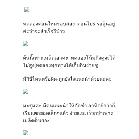
ทดลองตอนใหม่รอบสอง ตอนไป3 รอลู้นอยู่
ค่ะว่าจะสำเร็จรึป่าว
ต้นนี้เพาะเมล็ดเอาค่ะ ทดลองโน้มกิ่งดูจะได้
ไม่สูง(ทดลองทุกทางให้เก็บกินง่ายๆ)
มีวิธีไหนหรือผิด-ถูกยังไงแนะนำด้วยนะคะ
มะรุมค่ะ มีคนแนะนำให้ตัดชำ อาทิตย์กว่าก็
เริ่มแตกยอดเล็กๆแล้ว ง่ายและเร็วกว่าเพาะ
เมล็ดตั้งเยอะ