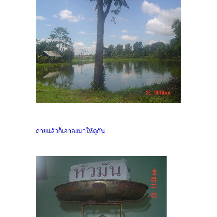
ถ่ายแล้วก็เอาลงมาให้ดูกัน