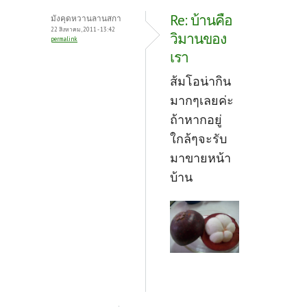
Re: บ้านคือ
มังคุดหวานลานสกา
22 สิงหาคม, 2011 - 13:42
วิมานของ
permalink
เรา
ส้มโอน่ากิน
มากๆเลยค่ะ
ถ้าหากอยู่
ใกล้ๆจะรับ
มาขายหน้า
บ้าน