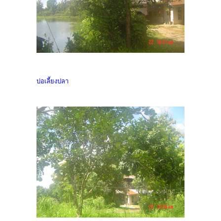
บ่อเลี้ยงปลา