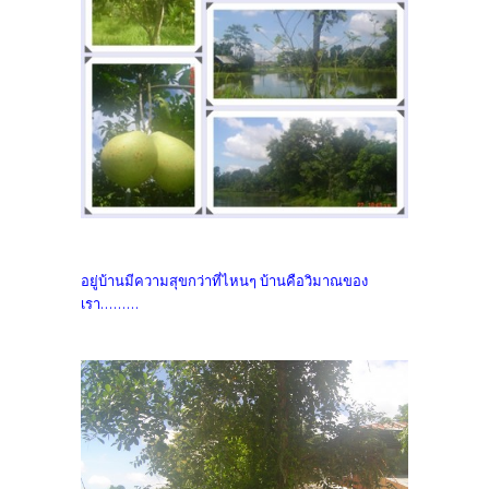
อยู่บ้านมีความสุขกว่าที่ไหนๆ บ้านคือวิมาณของ
เรา.........