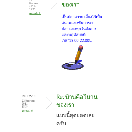
22
ของเรา
สิงหาคม,
2011 -
19:45
permalink
เป็นปลาสวาย เลี้ยงไว้เป็น
สนามแข่งขันการตก
ปลา แข่งทุกวันอังคาร
และพฤหัสบอดี
เวลา18.00-22.00น
.
Re: บ้านคือวิมาน
RUT2518
22 สิงหาคม,
ของเรา
2011 -
13:34
permalink
แบบนี้สุดยอดเลย
ครับ