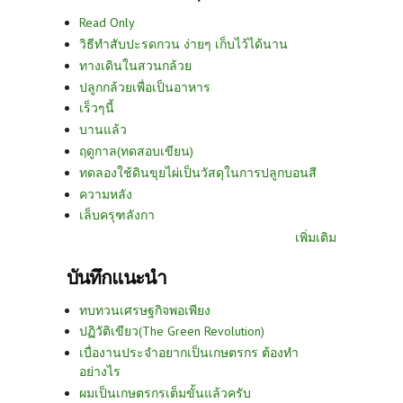
Read Only
วิธีทำสับปะรดกวน ง่ายๆ เก็บไว้ได้นาน
ทางเดินในสวนกล้วย
ปลูกกล้วยเพื่อเป็นอาหาร
เร็วๆนี้
บานแล้ว
ฤดูกาล(ทดสอบเขียน)
ทดลองใช้ดินขุยไผ่เป็นวัสดุในการปลูกบอนสี
ความหลัง
เล็บครุฑลังกา
เพิ่มเติม
บันทึกแนะนำ
ทบทวนเศรษฐกิจพอเพียง
ปฏิวัติเขียว(The Green Revolution)
เบื่องานประจำอยากเป็นเกษตรกร ต้องทำ
อย่างไร
ผมเป็นเกษตรกรเต็มขั้นแล้วครับ