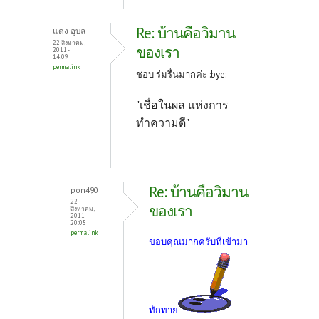
Re: บ้านคือวิมาน
แดง อุบล
22 สิงหาคม,
ของเรา
2011 -
14:09
permalink
ชอบ ร่มรื่นมากค่ะ :bye:
"เชื่อในผล แห่งการ
ทำความดี"
Re: บ้านคือวิมาน
pon490
22
ของเรา
สิงหาคม,
2011 -
20:05
permalink
ขอบคุณมากครับที่เข้ามา
ทักทาย