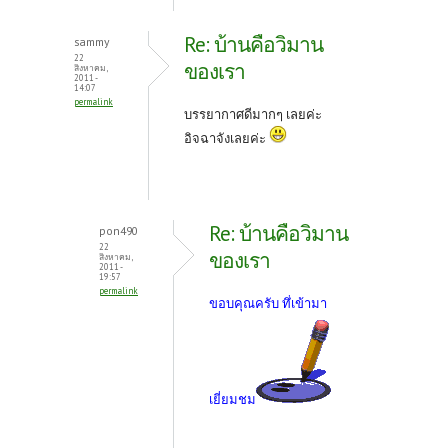
Re: บ้านคือวิมาน
sammy
22
ของเรา
สิงหาคม,
2011 -
14:07
permalink
บรรยากาศดีมากๆ เลยค่ะ
อิจฉาจังเลยค่ะ
Re: บ้านคือวิมาน
pon490
22
ของเรา
สิงหาคม,
2011 -
19:57
permalink
ขอบคุณครับ ทึ่เข้ามา
เยี่ยมชม