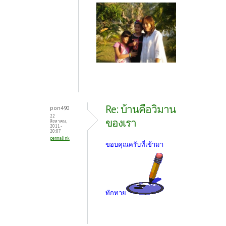
Re: บ้านคือวิมาน
pon490
22
ของเรา
สิงหาคม,
2011 -
20:07
permalink
ขอบคุณครับที่เข้ามา
ทักทาย