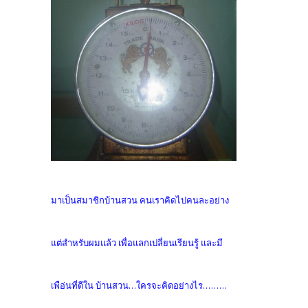
มาเป็นสมาชิกบ้านสวน คนเราคิดไปคนละอย่าง
แต่สำหรับผมแล้ว เพื่อแลกเปลี่ยนเรียนรู้ และมี
เพือ่นที่ดีใน บ้านสวน...ใครจะคิดอย่างไร.........