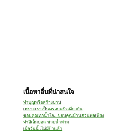
เนื้อหาอื่นที่น่าสนใจ
ทำบุญหรือสร้างบาป
เพราะเราเป็นครอบครัวเดียวกัน
ขอบคุณทุกน้ำใจ...ขอบคุณบ้านสวนพอเพียง
ทำอีเอ็มบอล ช่วยน้ำท่วม
เมื่อวันนี้..ไม่มีป้าแล้ว