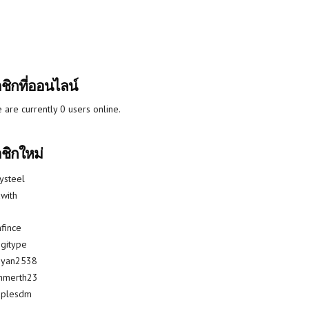
ชิกที่ออนไลน์
 are currently 0 users online.
ชิกใหม่
lysteel
with
fince
gitype
riyan2538
mmerth23
uplesdm