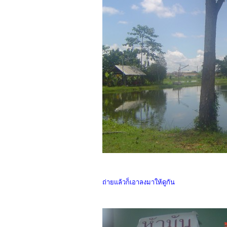
ถ่ายแล้วก็เอาลงมาให้ดูกัน