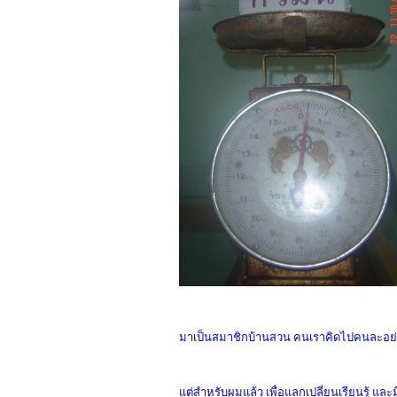
มาเป็นสมาชิกบ้านสวน คนเราคิดไปคนละอย่
แต่สำหรับผมแล้ว เพื่อแลกเปลี่ยนเรียนรู้ และม