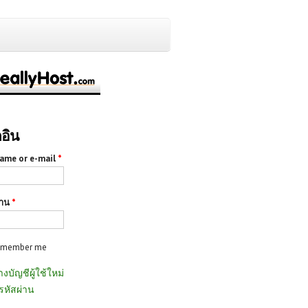
กอิน
ame or e-mail
*
่าน
*
emember me
างบัญชีผู้ใช้ใหม่
รหัสผ่าน