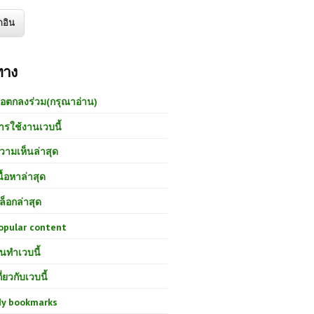
ทาง
้อตกลงร่วม(กรุณาอ่าน)
ารใช้งานเวบนี้
วามเห็นล่าสุด
นื้อหาล่าสุด
ล็อกล่าสุด
opular content
นทำเวบนี้
กี่ยวกับเวบนี้
y bookmarks