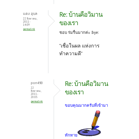
Re: บ้านคือวิมาน
แดง อุบล
22 สิงหาคม,
ของเรา
2011 -
14:09
permalink
ชอบ ร่มรื่นมากค่ะ :bye:
"เชื่อในผล แห่งการ
ทำความดี"
Re: บ้านคือวิมาน
pon490
22
ของเรา
สิงหาคม,
2011 -
20:05
permalink
ขอบคุณมากครับที่เข้ามา
ทักทาย