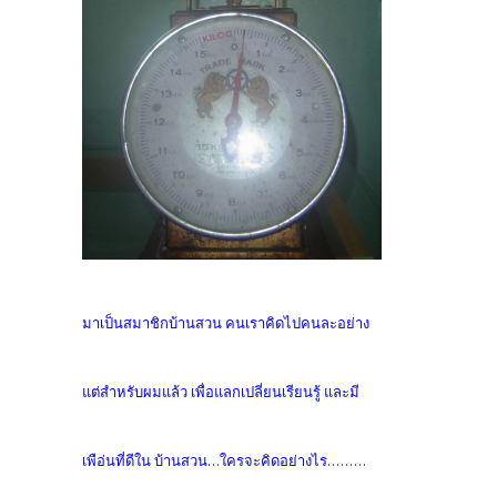
มาเป็นสมาชิกบ้านสวน คนเราคิดไปคนละอย่าง
แต่สำหรับผมแล้ว เพื่อแลกเปลี่ยนเรียนรู้ และมี
เพือ่นที่ดีใน บ้านสวน...ใครจะคิดอย่างไร.........