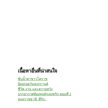
เนื้อหาอื่นที่น่าสนใจ
ซับน้ำตาชาวโคราช
อิ่มอร่อยวันสงกรานต์
ชีวิต งาน และความหวัง
บรรยากาศท้องทุ่ง@บุณฑริก ตอนที่ 2
อุบลราชธานี..ที่รัก..