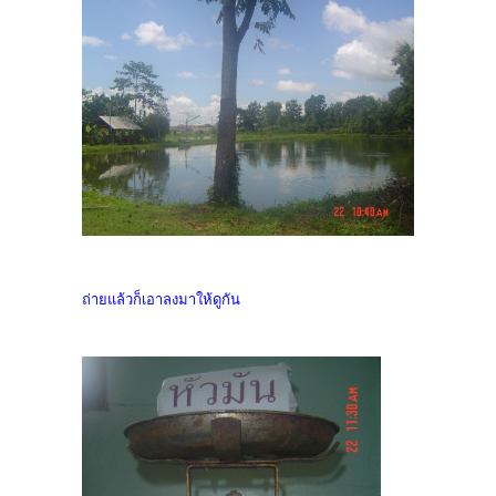
ถ่ายแล้วก็เอาลงมาให้ดูกัน