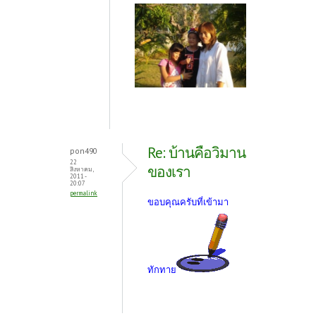
Re: บ้านคือวิมาน
pon490
22
ของเรา
สิงหาคม,
2011 -
20:07
permalink
ขอบคุณครับที่เข้ามา
ทักทาย