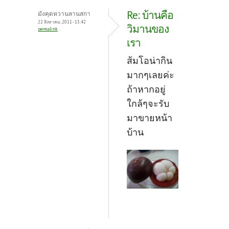
Re: บ้านคือ
มังคุดหวานลานสกา
22 สิงหาคม, 2011 - 13:42
วิมานของ
permalink
เรา
ส้มโอน่ากิน
มากๆเลยค่ะ
ถ้าหากอยู่
ใกล้ๆจะรับ
มาขายหน้า
บ้าน