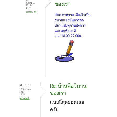
22
ของเรา
สิงหาคม,
2011 -
19:45
permalink
เป็นปลาสวาย เลี้ยงไว้เป็น
สนามแข่งขันการตก
ปลา แข่งทุกวันอังคาร
และพฤหัสบอดี
เวลา18.00-22.00น
.
Re: บ้านคือวิมาน
RUT2518
22 สิงหาคม,
ของเรา
2011 -
13:34
permalink
แบบนี้สุดยอดเลย
ครับ