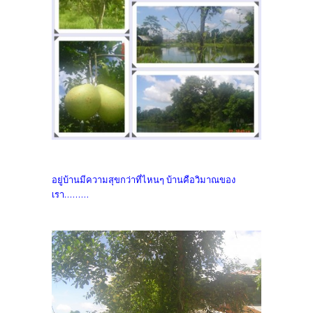
อยู่บ้านมีความสุขกว่าที่ไหนๆ บ้านคือวิมาณของ
เรา.........