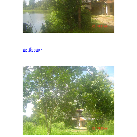
บ่อเลี้ยงปลา