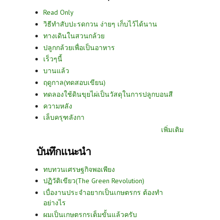
Read Only
วิธีทำสับปะรดกวน ง่ายๆ เก็บไว้ได้นาน
ทางเดินในสวนกล้วย
ปลูกกล้วยเพื่อเป็นอาหาร
เร็วๆนี้
บานแล้ว
ฤดูกาล(ทดสอบเขียน)
ทดลองใช้ดินขุยไผ่เป็นวัสดุในการปลูกบอนสี
ความหลัง
เล็บครุฑลังกา
เพิ่มเติม
บันทึกแนะนำ
ทบทวนเศรษฐกิจพอเพียง
ปฏิวัติเขียว(The Green Revolution)
เบื่องานประจำอยากเป็นเกษตรกร ต้องทำ
อย่างไร
ผมเป็นเกษตรกรเต็มขั้นแล้วครับ