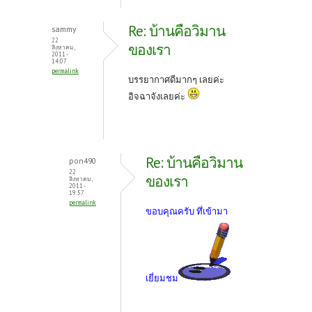
Re: บ้านคือวิมาน
sammy
22
ของเรา
สิงหาคม,
2011 -
14:07
permalink
บรรยากาศดีมากๆ เลยค่ะ
อิจฉาจังเลยค่ะ
Re: บ้านคือวิมาน
pon490
22
ของเรา
สิงหาคม,
2011 -
19:57
permalink
ขอบคุณครับ ทึ่เข้ามา
เยี่ยมชม