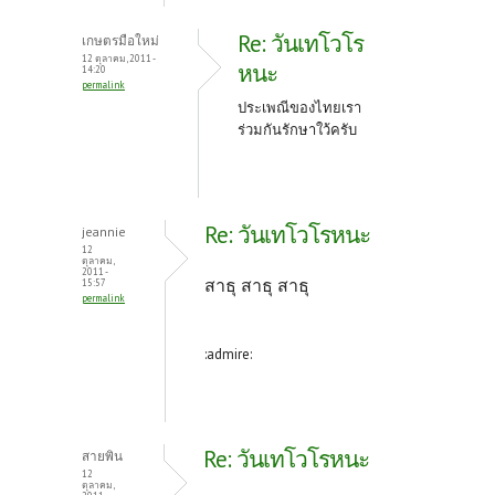
Re: วันเทโวโร
เกษตรมือใหม่
12 ตุลาคม, 2011 -
หนะ
14:20
permalink
ประเพณีของไทยเรา
ร่วมกันรักษาใว้ครับ
Re: วันเทโวโรหนะ
jeannie
12
ตุลาคม,
2011 -
สาธุ สาธุ สาธุ
15:57
permalink
:admire:
Re: วันเทโวโรหนะ
สายพิน
12
ตุลาคม,