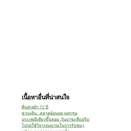
เนื้อหาอื่นที่น่าสนใจ
คืนสู่เหย้า 72 ปี
ชวนเดิน...ตลาดย้อนยุค นครชุม
ประเพณีเตียวขึ้นดอย..วันมาฆะที่แม่ริม
โปรดใช้วิจารณญาณในการรับชม;)