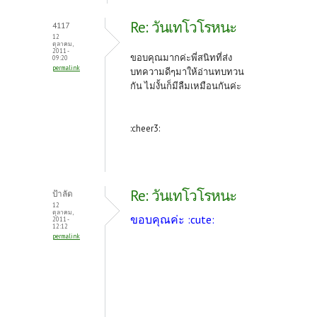
Re: วันเทโวโรหนะ
4117
12
ตุลาคม,
2011 -
ขอบคุณมากค่ะพี่สนิทที่ส่ง
09:20
permalink
บทความดีๆมาให้อ่านทบทวน
กัน ไม่งั้นก็มีลืมเหมือนกันค่ะ
:cheer3:
Re: วันเทโวโรหนะ
ป้าลัด
12
ตุลาคม,
ขอบคุณค่ะ :cute:
2011 -
12:12
permalink