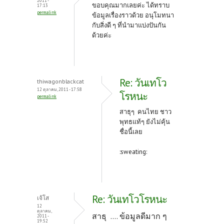
2011 -
ขอบคุณมากเลยค่ะ ได้ทราบ
17:13
permalink
ข้อมูลเรื่องราวด้วย อนุโมทนา
กับสิ่งดี ๆ ที่นำมาแบ่งปันกัน
ด้วยค่ะ
Re: วันเทโว
thiwagonblackcat
12 ตุลาคม, 2011 - 17:58
โรหนะ
permalink
สาธุๆ คนไทย ชาว
พุทธแท้ๆ ยังไม่คุ้น
ชื่อนี้เลย
:sweating:
Re: วันเทโวโรหนะ
เจ้โส
12
ตุลาคม,
สาธุ .... ข้อมูลดีมาก ๆ
2011 -
19:52