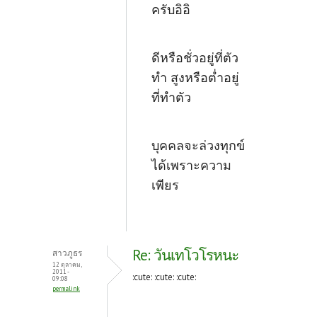
ครับอิอิ
ดีหรือชั่วอยู่ที่ตัว
ทำ สูงหรือต่ำอยู่
ที่ทำตัว
บุคคลจะล่วงทุกข์
ได้เพราะความ
เพียร
Re: วันเทโวโรหนะ
สาวภูธร
12 ตุลาคม,
2011 -
:cute: :cute: :cute:
09:08
permalink