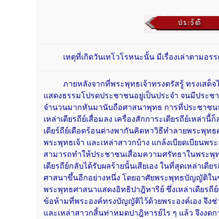
เหตุที่เกิดวันเทโวโรหนะนั้น มีเรื่องเล่าตามอ
ภายหลังจากที่พระพุทธเจ้าทรงตรัสรู้ ทรงเสด็จ
แสดงธรรมโปรดประชาชนอยู่เป็นประจำ จนมีประชา
จำนวนมากหันมานับถือศาสนาพุทธ การที่ประชาชนห
เหล่าเดียรถีย์เสื่อมลง เครื่องสักการะเดียรถีย์เหล่าน
เดียร์ถีย์เดือดร้อนต่างพากันคิดหาวิธีทำลายพระพุ
พระพุทธเจ้า และเหล่าสาวกบ้าง แกล้งเบียดเบียนพระ
สามารถทำให้ประชาชนเสื่อมความศรัทธาในพระพุท
เดียรถีย์กลับได้รับผลร้ายนั้นเสียเอง ในที่สุดเหล่าเ
ศาสนาขึ้นอีกอย่างหนึ่ง โดยอาศัยพระพุทธบัญญัติในข
พระพุทธศาสนาแสดงอิทธิปาฎิหาริย์ ซึ่งเหล่าเดียรถีย์
ข้อห้ามที่พระองค์ทรงบัญญัติไว้ด้วยพระองค์เอง จึงช
และเหล่าสาวกสิ้นท่าหมดปาฎิหารย์ไร ๆ แล้ว จึงงดก