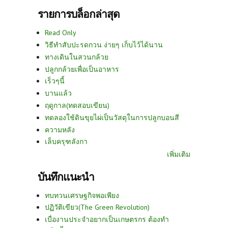
รายการบล็อกล่าสุด
Read Only
วิธีทำสับปะรดกวน ง่ายๆ เก็บไว้ได้นาน
ทางเดินในสวนกล้วย
ปลูกกล้วยเพื่อเป็นอาหาร
เร็วๆนี้
บานแล้ว
ฤดูกาล(ทดสอบเขียน)
ทดลองใช้ดินขุยไผ่เป็นวัสดุในการปลูกบอนสี
ความหลัง
เล็บครุฑลังกา
เพิ่มเติม
บันทึกแนะนำ
ทบทวนเศรษฐกิจพอเพียง
ปฏิวัติเขียว(The Green Revolution)
เบื่องานประจำอยากเป็นเกษตรกร ต้องทำ